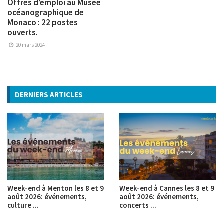
Offres d’emploi au Musée
océanographique de
Monaco : 22 postes
ouverts.
20 mars 2024
DERNIERS ARTICLES
Week-end à Menton les 8 et 9
Week-end à Cannes les 8 et 9
août 2026: événements,
août 2026: événements,
culture ...
concerts ...