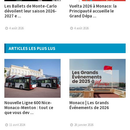
Les Ballets de Monte-Carlo
Vuelta 2026 à Monaco: la
dévoilent leur saison 2026-
Principauté accueille le
2027 e ...
Grand Dépa ...
4 août 2026
4 août 2026
ARTICLES LES PLUS LUS
Nouvelle Ligne 600 Nice-
Monaco | Les Grands
Monaco-Menton : tout ce
Événements de 2026
que vous dev ...
11 avril 2024
28 janvier 2026