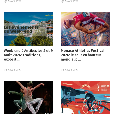
5 août 2026
5 août 2026
Week-end à Antibes les 8 et 9
Monaco Athletics Festival
août 2026: traditions,
2026: le saut en hauteur
exposit ...
mondial p ...
5 août 2026
5 août 2026