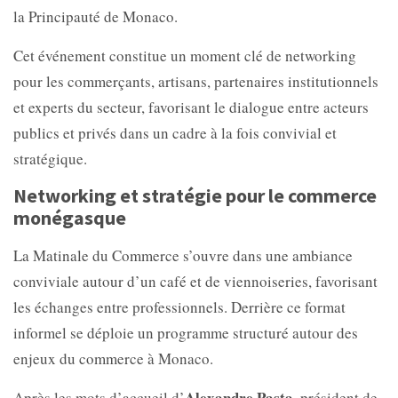
la Principauté de Monaco.
Cet événement constitue un moment clé de networking
pour les commerçants, artisans, partenaires institutionnels
et experts du secteur, favorisant le dialogue entre acteurs
publics et privés dans un cadre à la fois convivial et
stratégique.
Networking et stratégie pour le commerce
monégasque
La Matinale du Commerce s’ouvre dans une ambiance
conviviale autour d’un café et de viennoiseries, favorisant
les échanges entre professionnels. Derrière ce format
informel se déploie un programme structuré autour des
enjeux du commerce à Monaco.
Alexandre Pasta
Après les mots d’accueil d’
, président de