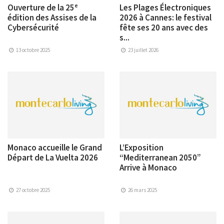
Ouverture de la 25ᵉ
Les Plages Électroniques
édition des Assises de la
2026 à Cannes: le festival
Cybersécurité
fête ses 20 ans avec des
s...
13 octobre 2025
23 juillet 2026
Monaco accueille le Grand
L’Exposition
Départ de La Vuelta 2026
“Mediterranean 2050”
Arrive à Monaco
27 octobre 2025
26 mars 2025