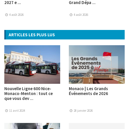
2027 e ...
Grand Dépa ...
4 août 2026
4 août 2026
ARTICLES LES PLUS LUS
Nouvelle Ligne 600 Nice-
Monaco | Les Grands
Monaco-Menton : tout ce
Événements de 2026
que vous dev ...
11 avril 2024
28 janvier 2026