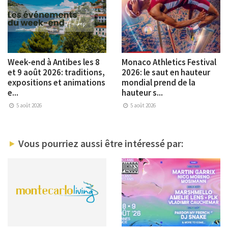
Week-end à Antibes les 8
Monaco Athletics Festival
et 9 août 2026: traditions,
2026: le saut en hauteur
expositions et animations
mondial prend de la
e...
hauteur s...
5 août 2026
5 août 2026
Vous pourriez aussi être intéressé par: