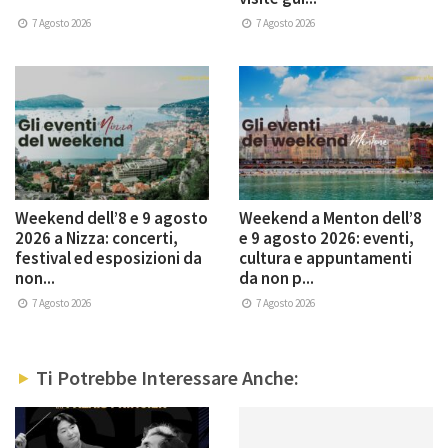
7 Agosto 2026
7 Agosto 2026
Weekend dell’8 e 9 agosto
Weekend a Menton dell’8
2026 a Nizza: concerti,
e 9 agosto 2026: eventi,
festival ed esposizioni da
cultura e appuntamenti
non...
da non p...
7 Agosto 2026
7 Agosto 2026
Ti Potrebbe Interessare Anche: