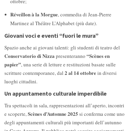
ottobre;
Réveillon à la Morgue
, commedia di Jean-Pierre
Martinez al Théâtre L’Alphabet (più date).
Giovani voci e eventi “fuori le mura”
Spazio anche ai giovani talenti: gli studenti di teatro del
Conservatorio di Nizza
“Scènes en
presenteranno
papier”
, una serie di letture e restituzioni basate sulle
2 al 14 ottobre
scritture contemporanee, dal
in diversi
luoghi cittadini.
Un appuntamento culturale imperdibile
Tra spettacoli in sala, rappresentazioni all’aperto, incontri
Scènes d’Automne 2025
e scoperte,
si conferma come uno
degli appuntamenti culturali più importanti dell’autunno
in Costa Azzurra. Il pubblico potrà seguire aggiornamenti,