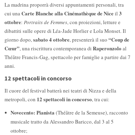
La madrina proporrà diversi appuntamenti personali, tra
Carte Blanche alla Cinémathèque de Nice
3
cui una
il
ottobre
:
Portraits de Femmes
, con proiezioni, letture e
dibattiti sulle opere di Léa-Jade Horlier e Lola Monset. Il
sabato 4 ottobre
“Coup de
giorno dopo,
, presenterà il suo
Cœur”
Raperonzolo
, una riscrittura contemporanea di
al
Théâtre Francis-Gag, spettacolo per famiglie a partire dai 7
anni.
12 spettacoli in concorso
Il cuore del festival batterà nei teatri di Nizza e della
12 spettacoli in concorso
metropoli, con
, tra cui:
Novecento: Pianista
(Théâtre de la Semeuse), racconto
musicale tratto da Alessandro Baricco, dal 3 al 5
ottobre;