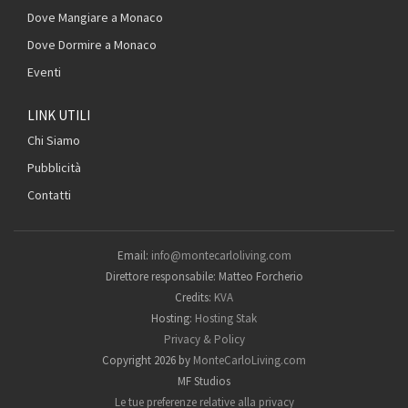
Dove Mangiare a Monaco
Dove Dormire a Monaco
Eventi
LINK UTILI
Chi Siamo
Pubblicità
Contatti
Email:
info@montecarloliving.com
Direttore responsabile: Matteo Forcherio
Credits:
KVA
Hosting:
Hosting Stak
Privacy & Policy
Copyright 2026 by
MonteCarloLiving.com
MF Studios
Le tue preferenze relative alla privacy