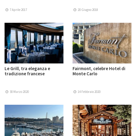
7 Aprile 2017
20 Giugno 2018
Le Grill, tra eleganza e
Fairmont, celebre Hotel di
tradizione francese
Monte Carlo
30 Marzo 2020
14 Febbraio 2020