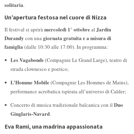
solitaria
.
Un’apertura festosa nel cuore di Nizza
mercoledì 1° ottobre
Jardin
Il festival si aprirà
al
Durandy
giornata gratuita e a misura di
con una
famiglia
(dalle 10:30 alle 17:00). In programma:
Les Vagabonds
(Compagnie Le Grand Large), teatro di
strada clownesco e poetico;
L’Homme Mobile
(Compagnie Les Hommes de Mains),
performance acrobatica ispirata all’universo di Calder;
Duo
Concerto di musica tradizionale balcanica con il
Giuglaris-Navard
.
Eva Rami, una madrina appassionata