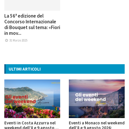
La 56ª edizione del
Concorso Internazionale
di Bouquet sul tema: «Fiori
in mov...
31 Marzo 2025
ULTIMI ARTICOLI
Eventi in Costa Azzurra nel
Eventi a Monaco nel weekend
weekend dell’8 e 9 agosto ...
dell’8 e 9 agosto 2026: