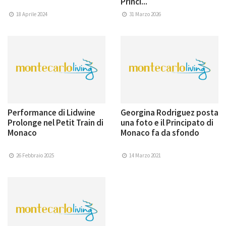
Princi...
18 Aprile 2024
31 Marzo 2026
Performance di Lidwine
Georgina Rodriguez posta
Prolonge nel Petit Train di
una foto e il Principato di
Monaco
Monaco fa da sfondo
26 Febbraio 2025
14 Marzo 2021