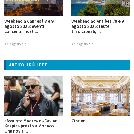
Weekend a Cannes l’8 e 9
Weekend ad Antibes l’8 e 9
agosto 2026: eventi,
agosto 2026: feste
concerti, most ...
tradizionali, ...
7 Agosto 2026
7 Agosto 2026
ARTICOLI PIÙ LETTI
«Assunta Madre» e «Caviar
Cipriani
Kaspia» presto a Monaco.
Una novit ...