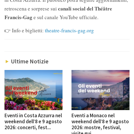
canali social del Théâtre
retroscena e sorprese sui
Francis-Gag
e sul canale YouTube ufficiale.
👉 Info e biglietti:
theatre-francis-gag.org
Ultime Notizie
Eventi in Costa Azzurra nel
Eventi a Monaco nel
weekend dell’8 e 9 agosto
weekend dell’8 e 9 agosto
2026: concerti, fest...
2026: mostre, festival,
visite gui...