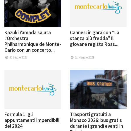
Kazuki Yamada saluta
Cannes: in gara con “La
l’Orchestra
stanza più fredda” Il
Philharmonique de Monte-
giovane regista Ross...
Carlo con un concerto...
30 Luglio 2026
21 Maggio 2021
Formula 1: gli
Trasporti gratuiti a
appuntamenti imperdibili
Monaco 2026: bus gratis
del 2024
durante i grandi eventi in