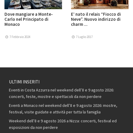
Dove mangiare a Monte-
E’ nato il relais “Fiocco di
Carlo nel Principato di
Neve”. Nuovo indirizzo di
Monaco
charm ...
7 Febbraio 2024
7 Luglio 2017
ULTIMI INSERITI
Eventi in Costa Azzurra nel weekend dell’8 e 9 agosto 2026:
concerti, feste, mostre e spettacoli da non perdere
Eventi a Monaco nel weekend dell’8 e 9 agosto 2026: mostre,
festival, visite guidate e attività per tutta la famiglia
Weekend dell’8 e 9 agosto 2026 a Nizza: concerti, festival ed
esposizioni da non perdere