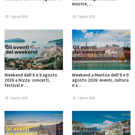
mostre, ...
7 Agosto 2026
7 Agosto 2026
Weekend dell’8 e 9 agosto
Weekend a Menton dell’8 e 9
2026 a Nizza: concerti,
agosto 2026: eventi, cultura
festival e ...
e a ...
7 Agosto 2026
7 Agosto 2026