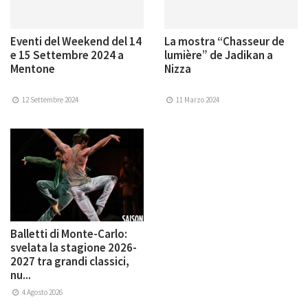
Eventi del Weekend del 14
La mostra “Chasseur de
e 15 Settembre 2024 a
lumière” de Jadikan a
Mentone
Nizza
12 Settembre 2024
11 Marzo 2024
Balletti di Monte-Carlo:
svelata la stagione 2026-
2027 tra grandi classici,
nu...
4 Agosto 2026