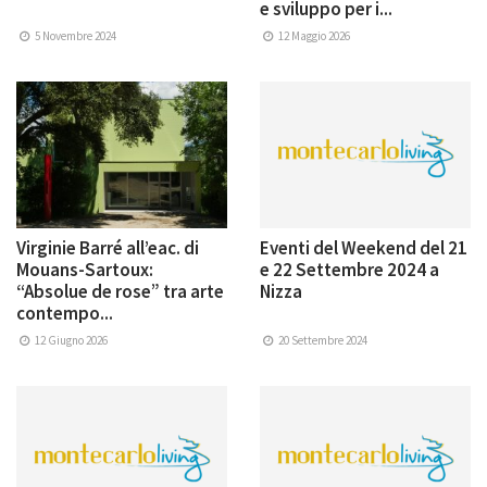
e sviluppo per i...
5 Novembre 2024
12 Maggio 2026
Virginie Barré all’eac. di
Eventi del Weekend del 21
Mouans-Sartoux:
e 22 Settembre 2024 a
“Absolue de rose” tra arte
Nizza
contempo...
12 Giugno 2026
20 Settembre 2024