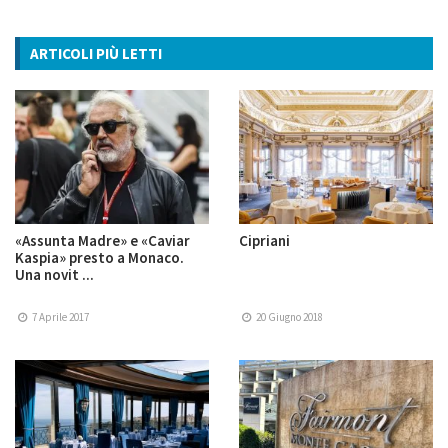
ARTICOLI PIÙ LETTI
«Assunta Madre» e «Caviar
Cipriani
Kaspia» presto a Monaco.
Una novit ...
7 Aprile 2017
20 Giugno 2018