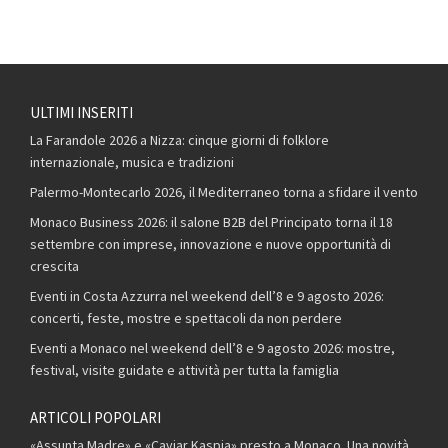
ULTIMI INSERITI
La Farandole 2026 a Nizza: cinque giorni di folklore
internazionale, musica e tradizioni
Palermo-Montecarlo 2026, il Mediterraneo torna a sfidare il vento
Monaco Business 2026: il salone B2B del Principato torna il 18
settembre con imprese, innovazione e nuove opportunità di
crescita
Eventi in Costa Azzurra nel weekend dell’8 e 9 agosto 2026:
concerti, feste, mostre e spettacoli da non perdere
Eventi a Monaco nel weekend dell’8 e 9 agosto 2026: mostre,
festival, visite guidate e attività per tutta la famiglia
ARTICOLI POPOLARI
«Assunta Madre» e «Caviar Kaspia» presto a Monaco. Una novità