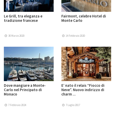
Le Grill, tra eleganza e
Fairmont, celebre Hotel di
tradizione francese
Monte Carlo
30 Marzo 2020
14 Febbraio 2020
Dove mangiare a Monte-
E’ nato il relais “Fiocco di
Carlo nel Principato di
Neve”. Nuovo indirizzo di
Monaco
charm ...
7 Febbraio 2024
7 Luglio 2017