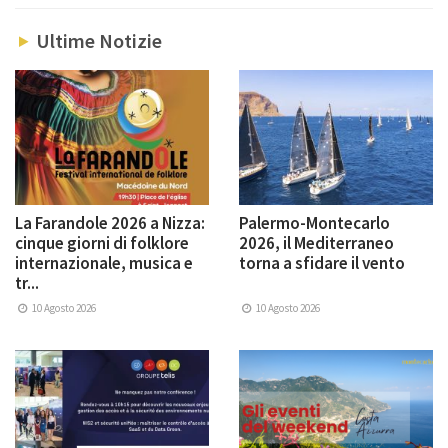
Ultime Notizie
La Farandole 2026 a Nizza:
Palermo-Montecarlo
cinque giorni di folklore
2026, il Mediterraneo
internazionale, musica e
torna a sfidare il vento
tr...
10 Agosto 2026
10 Agosto 2026