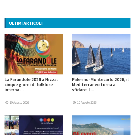
ULTIMI ARTICOLI
La Farandole 2026 a Nizza:
Palermo-Montecarlo 2026, il
cinque giorni di folklore
Mediterraneo torna a
interna ...
sfidare il ...
10 Agosto 2026
10 Agosto 2026