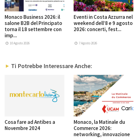
Monaco Business 2026: il
Eventi in Costa Azzurra nel
salone B2B del Principato
weekend dell’8 e 9 agosto
torna il 18 settembre con
2026: concerti, fest...
imp...
10 Agosto 2026
7 Agosto 2026
Ti Potrebbe Interessare Anche:
Cosa fare ad Antibes a
Monaco, la Matinale du
Novembre 2024
Commerce 2026:
networking, innovazione