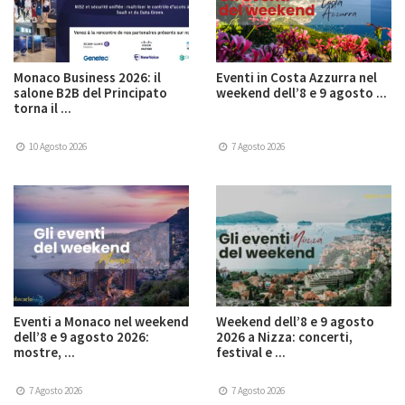
Monaco Business 2026: il
Eventi in Costa Azzurra nel
salone B2B del Principato
weekend dell’8 e 9 agosto ...
torna il ...
10 Agosto 2026
7 Agosto 2026
Eventi a Monaco nel weekend
Weekend dell’8 e 9 agosto
dell’8 e 9 agosto 2026:
2026 a Nizza: concerti,
mostre, ...
festival e ...
7 Agosto 2026
7 Agosto 2026