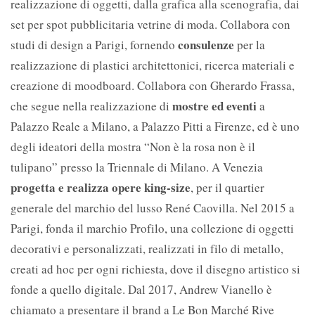
realizzazione di oggetti, dalla grafica alla scenografia, dai
set per spot pubblicitaria vetrine di moda. Collabora con
consulenze
studi di design a Parigi, fornendo
per la
realizzazione di plastici architettonici, ricerca materiali e
creazione di moodboard. Collabora con Gherardo Frassa,
mostre ed eventi
che segue nella realizzazione di
a
Palazzo Reale a Milano, a Palazzo Pitti a Firenze, ed è uno
degli ideatori della mostra “Non è la rosa non è il
tulipano” presso la Triennale di Milano. A Venezia
progetta e realizza opere king-size
, per il quartier
generale del marchio del lusso René Caovilla. Nel 2015 a
Parigi, fonda il marchio Profilo, una collezione di oggetti
decorativi e personalizzati, realizzati in filo di metallo,
creati ad hoc per ogni richiesta, dove il disegno artistico si
fonde a quello digitale. Dal 2017, Andrew Vianello è
chiamato a presentare il brand a Le Bon Marché Rive