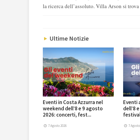
la ricerca dell’assoluto. Villa Arson si tro
Ultime Notizie
Eventi in Costa Azzurra nel
Eventi
weekend dell’8 e 9 agosto
dell’8 
2026: concerti, fest...
festival
7 Agosto 2026
7 Agosto