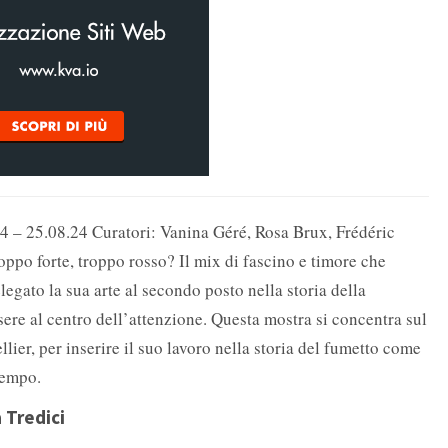
4 – 25.08.24 Curatori: Vanina Géré, Rosa Brux, Frédéric
oppo forte, troppo rosso? Il mix di fascino e timore che
egato la sua arte al secondo posto nella storia della
ere al centro dell’attenzione. Questa mostra si concentra sul
llier, per inserire il suo lavoro nella storia del fumetto come
tempo.
 Tredici