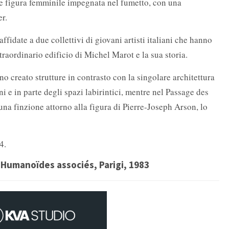
de figura femminile impegnata nel fumetto, con una
r.
ffidate a due collettivi di giovani artisti italiani che hanno
traordinario edificio di Michel Marot e la sua storia.
nno creato strutture in contrasto con la singolare architettura
ni e in parte degli spazi labirintici, mentre nel Passage des
na finzione attorno alla figura di Pierre-Joseph Arson, lo
4.
 Humanoïdes associés, Parigi, 1983