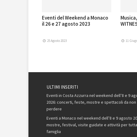
Eventi del Weekend a Monaco
Musica,
il 26 e 27 agosto 2023
WITNES
25 Agosto 2023
11 Giug
ULTIMI INSERITI
Eventi in Costa Azzurra nel weekend dell’8 e 9 ag
2026: concerti, feste, mostre e spettacoli da non
perdere
Eventi a Monaco nel weekend dell’8 e 9 agosto 20
mostre, festival, visite guidate e attività per tutta
famiglia