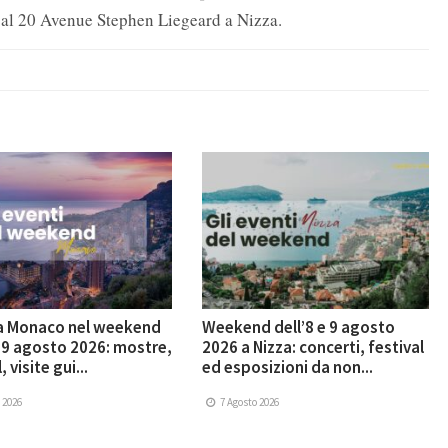
va al 20 Avenue Stephen Liegeard a Nizza.
 a Monaco nel weekend
Weekend dell’8 e 9 agosto
e 9 agosto 2026: mostre,
2026 a Nizza: concerti, festival
, visite gui...
ed esposizioni da non...
 2026
7 Agosto 2026