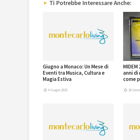
Ti Potrebbe Interessare Anche:
Giugno a Monaco: Un Mese di
MIDEM 
Eventi tra Musica, Cultura e
anni di
Magia Estiva
come p
4 Giugno 2025
26 Genn