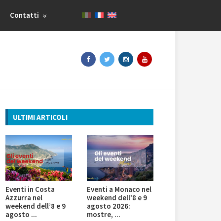
Contatti
ULTIMI ARTICOLI
Eventi in Costa
Eventi a Monaco nel
Azzurra nel
weekend dell’8 e 9
weekend dell’8 e 9
agosto 2026:
agosto ...
mostre, ...