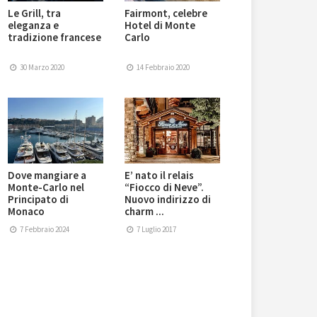
Le Grill, tra
Fairmont, celebre
eleganza e
Hotel di Monte
tradizione francese
Carlo
30 Marzo 2020
14 Febbraio 2020
Dove mangiare a
E’ nato il relais
Monte-Carlo nel
“Fiocco di Neve”.
Principato di
Nuovo indirizzo di
Monaco
charm ...
7 Febbraio 2024
7 Luglio 2017