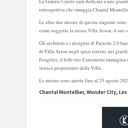
La Galerie Carrée sarà dedicata a una gran
retrospettiva che omaggia Chantal Montellie
Le altre due mostre di questa stagione sono a
come soggetto la stessa Villa Arson, il suo s
Gli architetti e i designer di Parasite 2.0 ha
di Villa Arson negli spazi esterni, nei giardi
Fougères, il folle trio Canemorto immagina u
storico proprietario della Villa.
Le mostre sono aperte fino al 25 agosto 202
Chantal Montellier, Wonder City, Les