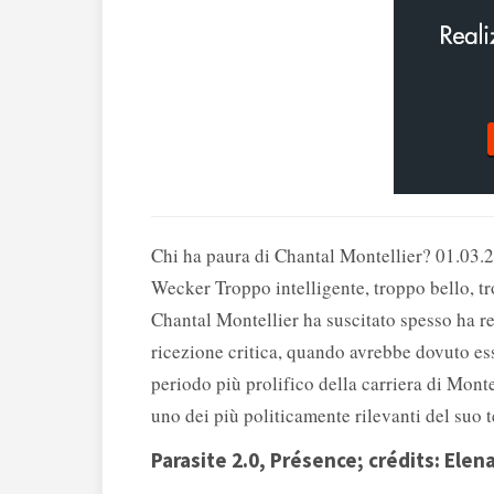
Chi ha paura di Chantal Montellier? 01.03.2
Wecker Troppo intelligente, troppo bello, tr
Chantal Montellier ha suscitato spesso ha rel
ricezione critica, quando avrebbe dovuto ess
periodo più prolifico della carriera di Monte
uno dei più politicamente rilevanti del suo 
Parasite 2.0, Présence; crédits: Elena