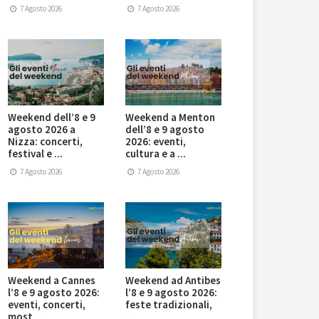
7 Agosto 2026
7 Agosto 2026
Weekend dell’8 e 9
Weekend a Menton
agosto 2026 a
dell’8 e 9 agosto
Nizza: concerti,
2026: eventi,
festival e ...
cultura e a ...
7 Agosto 2026
7 Agosto 2026
Weekend a Cannes
Weekend ad Antibes
l’8 e 9 agosto 2026:
l’8 e 9 agosto 2026:
eventi, concerti,
feste tradizionali,
most ...
...