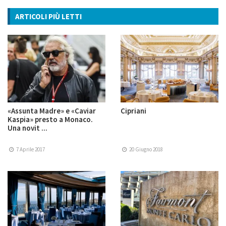
ARTICOLI PIÙ LETTI
«Assunta Madre» e «Caviar
Cipriani
Kaspia» presto a Monaco.
Una novit ...
7 Aprile 2017
20 Giugno 2018