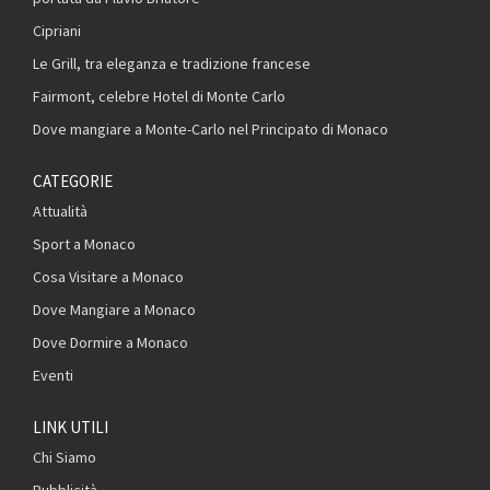
Cipriani
Le Grill, tra eleganza e tradizione francese
Fairmont, celebre Hotel di Monte Carlo
Dove mangiare a Monte-Carlo nel Principato di Monaco
CATEGORIE
Attualità
Sport a Monaco
Cosa Visitare a Monaco
Dove Mangiare a Monaco
Dove Dormire a Monaco
Eventi
LINK UTILI
Chi Siamo
Pubblicità