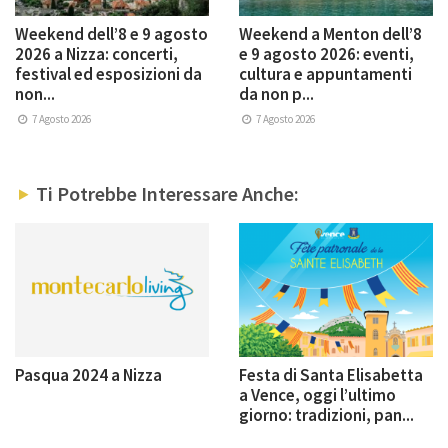
Weekend dell’8 e 9 agosto
Weekend a Menton dell’8
2026 a Nizza: concerti,
e 9 agosto 2026: eventi,
festival ed esposizioni da
cultura e appuntamenti
non...
da non p...
7 Agosto 2026
7 Agosto 2026
Ti Potrebbe Interessare Anche:
Pasqua 2024 a Nizza
Festa di Santa Elisabetta
a Vence, oggi l’ultimo
giorno: tradizioni, pan...