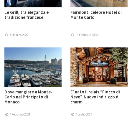
Le Grill, tra eleganza e
Fairmont, celebre Hotel di
tradizione francese
Monte Carlo
30 Marzo 2020
14 Febbraio 2020
Dove mangiare a Monte-
E’ nato il relais “Fiocco di
Carlo nel Principato di
Neve”. Nuovo indirizzo di
Monaco
charm ...
7 Febbraio 2024
7 Luglio 2017