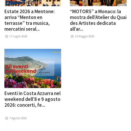
Estate 2026 a Mentone:
“MOTORS” a Monaco: la
arriva “Menton en
mostra dell’Atelier du Quai
terrasse” tra musica,
des Artistes dedicata
mercatini seral...
all’ar...
17 Luglio 2026
15 Maggio 2026
Eventi in Costa Azzurra nel
weekend dell’8 e 9 agosto
2026: concerti, fe...
7 Agosto 2026