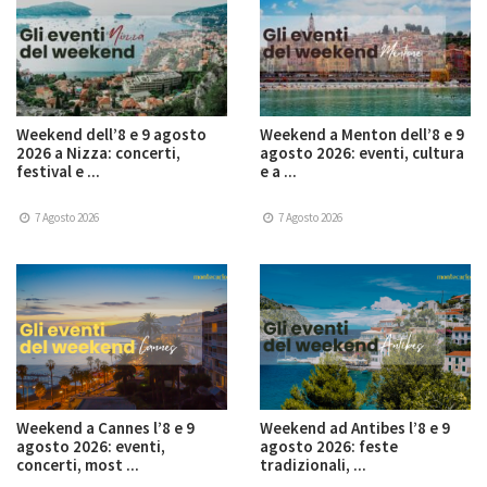
Weekend dell’8 e 9 agosto
Weekend a Menton dell’8 e 9
2026 a Nizza: concerti,
agosto 2026: eventi, cultura
festival e ...
e a ...
7 Agosto 2026
7 Agosto 2026
Weekend a Cannes l’8 e 9
Weekend ad Antibes l’8 e 9
agosto 2026: eventi,
agosto 2026: feste
concerti, most ...
tradizionali, ...