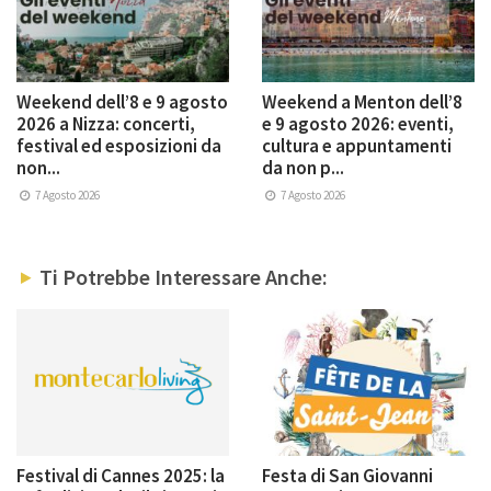
Weekend dell’8 e 9 agosto
Weekend a Menton dell’8
2026 a Nizza: concerti,
e 9 agosto 2026: eventi,
festival ed esposizioni da
cultura e appuntamenti
non...
da non p...
7 Agosto 2026
7 Agosto 2026
Ti Potrebbe Interessare Anche:
Festival di Cannes 2025: la
Festa di San Giovanni