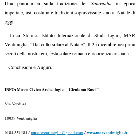
Una panoramica sulla tradizione dei
Saturnalia
in epoca
imperiale, usi, costumi e tradizioni sopravvissute sino al Natale di
oggi.
– Luca Storino, Istituto Internazionale di Studi Liguri, MAR
Ventimiglia, “Dal culto solare al Natale”. Il 25 dicembre nei primi
secoli della nostra era, festa solare romana e ricorrenza cristiana.
– Conclusioni e Auguri.
INFO: Museo Civico Archeologico “Girolamo Rossi”
Via Verdi 41
18039 Ventimiglia
0184.351181 /
/
www.marventimiglia.it
museoventimiglia@gmail.com