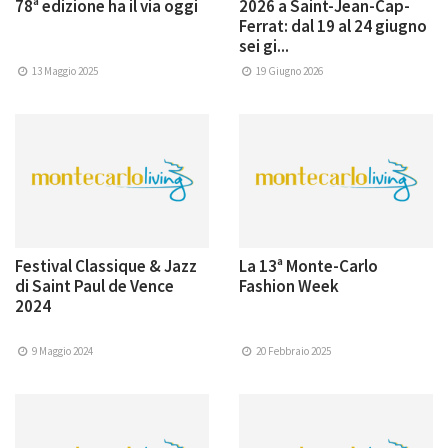
78ª edizione ha il via oggi
2026 a Saint-Jean-Cap-
Ferrat: dal 19 al 24 giugno
sei gi...
13 Maggio 2025
19 Giugno 2026
Festival Classique & Jazz
La 13ª Monte-Carlo
di Saint Paul de Vence
Fashion Week
2024
9 Maggio 2024
20 Febbraio 2025