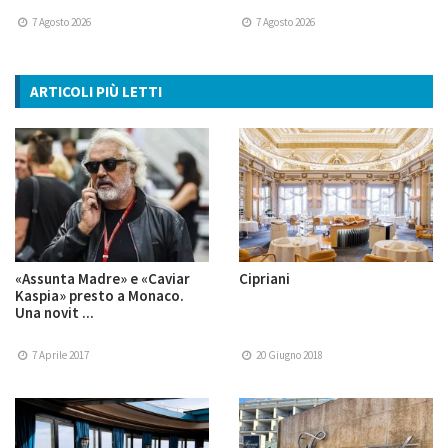
7 Agosto 2026
7 Agosto 2026
ARTICOLI PIÙ LETTI
«Assunta Madre» e «Caviar
Cipriani
Kaspia» presto a Monaco.
Una novit ...
7 Aprile 2017
20 Giugno 2018