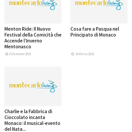
Menton Ride: Il Nuovo
Cosa fare a Pasqua nel
Festival della Comicità che
Principato di Monaco
Accende l’Inverno
Mentonasco
8 Dicembre 2025
24 Marzo 2025
Charlie e la Fabbrica di
Cioccolato incanta
Monaco: il musical-evento
del Nata...