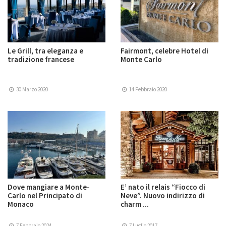
Le Grill, tra eleganza e
Fairmont, celebre Hotel di
tradizione francese
Monte Carlo
30 Marzo 2020
14 Febbraio 2020
Dove mangiare a Monte-
E’ nato il relais “Fiocco di
Carlo nel Principato di
Neve”. Nuovo indirizzo di
Monaco
charm ...
7 Febbraio 2024
7 Luglio 2017