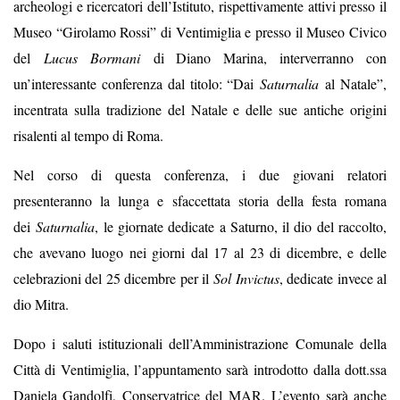
archeologi e ricercatori dell’Istituto, rispettivamente attivi presso il
Museo “Girolamo Rossi” di Ventimiglia e presso il Museo Civico
del
Lucus Bormani
di Diano Marina, interverranno con
un’interessante conferenza dal titolo: “Dai
Saturnalia
al Natale”,
incentrata sulla tradizione del Natale e delle sue antiche origini
risalenti al tempo di Roma.
Nel corso di questa conferenza, i due giovani relatori
presenteranno la lunga e sfaccettata storia della festa romana
dei
Saturnalia
, le giornate dedicate a Saturno, il dio del raccolto,
che avevano luogo nei giorni dal 17 al 23 di dicembre, e delle
celebrazioni del 25 dicembre per il
Sol Invictus
, dedicate invece al
dio Mitra.
Dopo i saluti istituzionali dell’Amministrazione Comunale della
Città di Ventimiglia, l’appuntamento sarà
introdotto dalla dott.ssa
Daniela Gandolfi, Conservatrice del MAR.
L’evento sarà anche