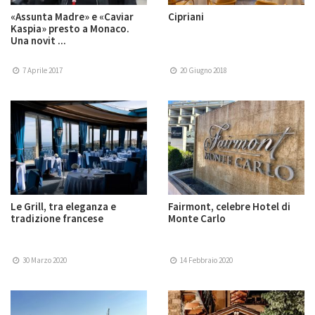
«Assunta Madre» e «Caviar
Cipriani
Kaspia» presto a Monaco.
Una novit ...
7 Aprile 2017
20 Giugno 2018
Le Grill, tra eleganza e
Fairmont, celebre Hotel di
tradizione francese
Monte Carlo
30 Marzo 2020
14 Febbraio 2020