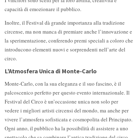
I vincitori sono scelti per la loro abilità, creatività e
capacità di emozionare il pubblico.
Inoltre, il Festival dà grande importanza alla tradizione
circense, ma non manca di premiare anche l’innovazione e
la sperimentazione, conferendo premi speciali a coloro che
introducono elementi nuovi e sorprendenti nell’arte del
circo.
L’Atmosfera Unica di Monte-Carlo
Monte-Carlo, con la sua eleganza e il suo fascino, è il
palcoscenico perfetto per questo evento internazionale. Il
Festival del Circo è un’occasione unica non solo per
vedere i migliori artisti circensi del mondo, ma anche per
vivere l’atmosfera sofisticata e cosmopolita del Principato.
Ogni anno, il pubblico ha la possibilità di assistere a uno
spettacolo che sa combinare l’antica tradizione del circo