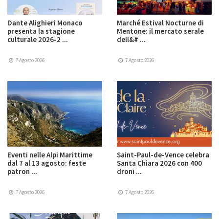
Dante Alighieri Monaco
Marché Estival Nocturne di
presenta la stagione
Mentone: il mercato serale
culturale 2026-2 ...
dell&# ...
7 Agosto 2026
7 Agosto 2026
Eventi nelle Alpi Marittime
Saint-Paul-de-Vence celebra
dal 7 al 13 agosto: feste
Santa Chiara 2026 con 400
patron ...
droni ...
7 Agosto 2026
7 Agosto 2026