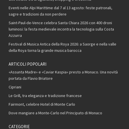
Eventi nelle Alpi Marittime dal 7 al 13 agosto: feste patronali,
sagre e tradizioni da non perdere
Saint-Paul-de-Vence celebra Santa Chiara 2026 con 400 droni
luminosi: la festa medievale incontra la tecnologia sulla Costa
Azzurra
Festival di Musica Antica della Roya 2026: a Saorge e nella valle
della Roya torna la grande musica barocca
ARTICOLI POPOLARI
«Assunta Madre» e «Caviar Kaspia» presto a Monaco. Una novità
portata da Flavio Briatore
Cipriani
Le Grill, tra eleganza e tradizione francese
Fairmont, celebre Hotel di Monte Carlo
Dove mangiare a Monte-Carlo nel Principato di Monaco
CATEGORIE