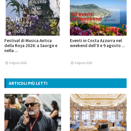
Festival di Musica Antica
Eventi in Costa Azzurra nel
della Roya 2026: a Saorge e
weekend dell’8 e 9 agosto ...
nella ...
6 Agosto 2026
6 Agosto 2026
ARTICOLI PIÙ LETTI