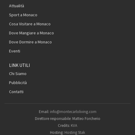
Attualità
Sport a Monaco
Cosa Visitare a Monaco
Dove Mangiare a Monaco
Dove Dormire a Monaco
Eventi
LINK UTILI
Chi Siamo
Pubblicità
Contatti
Email:
info@montecarloliving.com
Direttore responsabile: Matteo Forcherio
Credits:
KVA
Hosting:
Hosting Stak