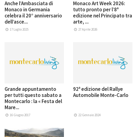
Anche l’Ambasciata di
Monaco Art Week 2026:
Monaco in Germania
tutto pronto per l’8ª
celebra il 20° anniversario
edizione nel Principato tra
dell’asce...
arte, ...
17 Luglio 2025
27 Aprile 2026
Grande appuntamento
92ª edizione del Rallye
per tutti questo sabato a
Automobile Monte-Carlo
Montecarlo : la « Festa del
Mare...
16 Giugno 2017
22 Gennaio 2024