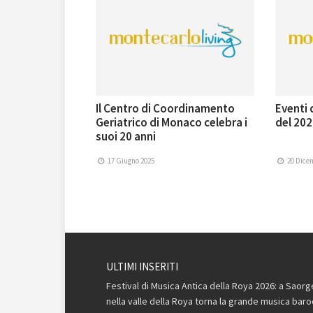
Il Centro di Coordinamento
Eventi 
Geriatrico di Monaco celebra i
del 202
suoi 20 anni
17 Giugno 2025
20 Dice
ULTIMI INSERITI
Festival di Musica Antica della Roya 2026: a Saorg
nella valle della Roya torna la grande musica bar