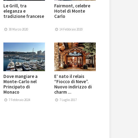
Le Grill, tra
Fairmont, celebre
eleganza e
Hotel di Monte
tradizione francese
Carlo
30 Marzo 2020
14 Febbraio 2020
Dove mangiare a
E’ nato il relais
Monte-Carlo nel
“Fiocco di Neve”.
Principato di
Nuovo indirizzo di
Monaco
charm ...
7 Febbraio 2024
7 Luglio 2017