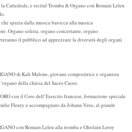
o la Cattedrale, e recital Tromba & Organo con Romain Leleu
lo.
io che spazia dalla musica barocca alla musica
e. Organo solista, organo concertante, organo
teranno il pubblico ad apprezzare la diversità degli organi
GANO di Kali Malone, giovane compositrice e organista
ll’organo della chiesa del Sacro Cuore.
O con il Coro dell’Esercito francese, formazione speciale
Emilie Fleury e accompagnato da Johann Vexo, al grande
GANO con Romain Leleu alla tromba e Ghislain Leroy