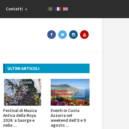
Contatti
ULTIMI ARTICOLI
Festival di Musica
Eventi in Costa
Antica della Roya
Azzurra nel
2026: a Saorge e
weekend dell’8 e 9
nella ...
agosto ...