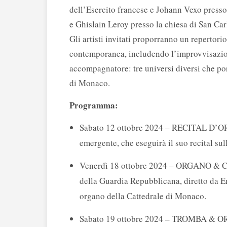
dell’Esercito francese e Johann Vexo press
e Ghislain Leroy presso la chiesa di San Car
Gli artisti invitati proporranno un repertor
contemporanea, includendo l’improvvisazion
accompagnatore: tre universi diversi che por
di Monaco.
Programma:
Sabato 12 ottobre 2024 – RECITAL D’OR
emergente, che eseguirà il suo recital su
Venerdì 18 ottobre 2024 – ORGANO & COR
della Guardia Repubblicana, diretto da 
organo della Cattedrale di Monaco.
Sabato 19 ottobre 2024 – TROMBA & OR