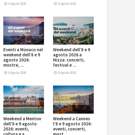
6 Agosto 2026
6 Agosto 2026
Eventi a Monaco nel
Weekend dell’8 e 9
weekend dell’8 e 9
agosto 2026 a
agosto 2026:
Nizza: concerti,
mostre, ...
festival e ...
6 Agosto 2026
6 Agosto 2026
Weekend a Menton
Weekend a Cannes
dell’8 e 9 agosto
l’8 e 9 agosto 2026:
2026: eventi,
eventi, concerti,
cultura e a ...
most ...