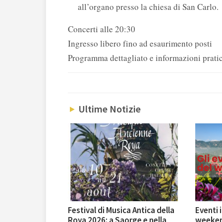
all’organo presso la chiesa di San Carlo.
Concerti alle 20:30
Ingresso libero fino ad esaurimento posti
Programma dettagliato e informazioni prati
Ultime Notizie
Festival di Musica Antica della
Eventi 
Roya 2026: a Saorge e nella
weekend