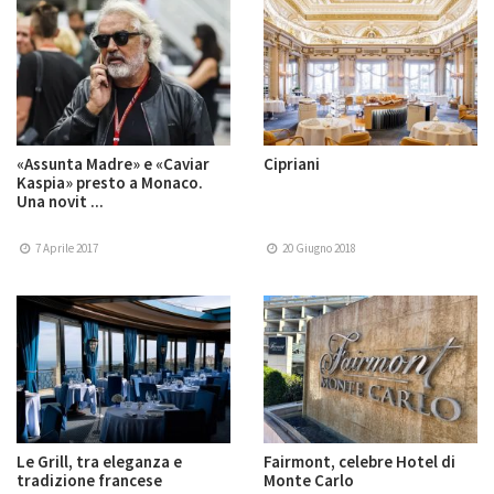
«Assunta Madre» e «Caviar
Cipriani
Kaspia» presto a Monaco.
Una novit ...
7 Aprile 2017
20 Giugno 2018
Le Grill, tra eleganza e
Fairmont, celebre Hotel di
tradizione francese
Monte Carlo