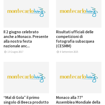
Il 2 giugno celebrato
Risultati ufficiali delle
anche a Monaco. Presente
competizioni di
alla nostra festa
fotografia subacquea
nazionale anc...
(CESMM)
13 Giugno 2017
8 Settembre 2025
“Mal di Gola” il primo
Monaco alla 77ª
singolo di Beeca prodotto
Assemblea Mondiale della