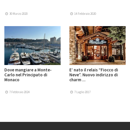
30 Marzo 2020
14 Febbraio 2020
Dove mangiare a Monte-
E’ nato il relais “Fiocco di
Carlo nel Principato di
Neve”. Nuovo indirizzo di
Monaco
charm ...
7 Febbraio 2024
7 Luglio 2017