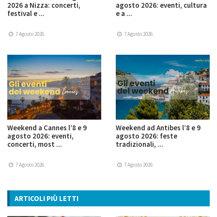
2026 a Nizza: concerti,
agosto 2026: eventi, cultura
festival e ...
e a ...
7 Agosto 2026
7 Agosto 2026
Weekend a Cannes l’8 e 9
Weekend ad Antibes l’8 e 9
agosto 2026: eventi,
agosto 2026: feste
concerti, most ...
tradizionali, ...
7 Agosto 2026
7 Agosto 2026
ARTICOLI PIÙ LETTI