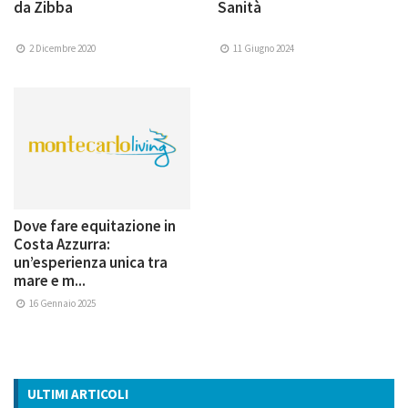
da Zibba
Sanità
2 Dicembre 2020
11 Giugno 2024
Dove fare equitazione in
Costa Azzurra:
un’esperienza unica tra
mare e m...
16 Gennaio 2025
ULTIMI ARTICOLI