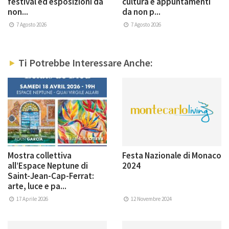
festival ed esposizioni da
cultura e appuntamenti
non...
da non p...
7 Agosto 2026
7 Agosto 2026
Ti Potrebbe Interessare Anche:
Mostra collettiva
Festa Nazionale di Monaco
all’Espace Neptune di
2024
Saint-Jean-Cap-Ferrat:
arte, luce e pa...
17 Aprile 2026
12 Novembre 2024