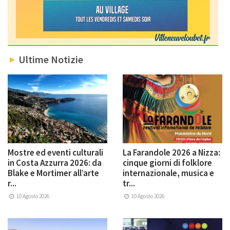
Ultime Notizie
Mostre ed eventi culturali
La Farandole 2026 a Nizza:
in Costa Azzurra 2026: da
cinque giorni di folklore
Blake e Mortimer all’arte
internazionale, musica e
r...
tr...
10 Agosto 2026
10 Agosto 2026