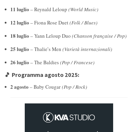
11 luglio
– Reynald Leloup
(World Music)
12 luglio
– Fiona Rose Duet
(Folk / Blues)
18 luglio
– Yann Leloup Duo
(Chanson française / Pop)
25 luglio
– Thalie’s Men
(Varietà internazionali)
26 luglio
– The Baldies
(Pop / Francese)
🎵
Programma agosto 2025:
2 agosto
– Baby Cougar
(Pop / Rock)