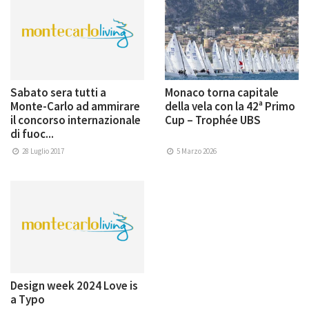
Sabato sera tutti a
Monaco torna capitale
Monte-Carlo ad ammirare
della vela con la 42ª Primo
il concorso internazionale
Cup – Trophée UBS
di fuoc...
28 Luglio 2017
5 Marzo 2026
Design week 2024 Love is
a Typo