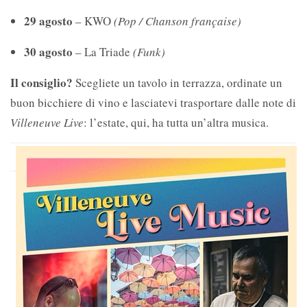
29 agosto
– KWO
(Pop / Chanson française)
30 agosto
– La Triade
(Funk)
Il consiglio?
Scegliete un tavolo in terrazza, ordinate un
buon bicchiere di vino e lasciatevi trasportare dalle note di
Villeneuve Live
: l’estate, qui, ha tutta un’altra musica.