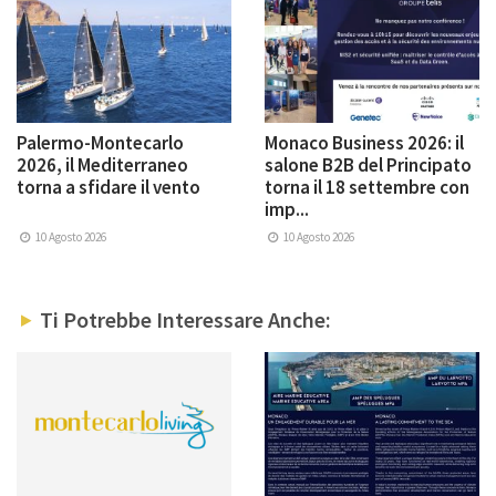
Palermo-Montecarlo
Monaco Business 2026: il
2026, il Mediterraneo
salone B2B del Principato
torna a sfidare il vento
torna il 18 settembre con
imp...
10 Agosto 2026
10 Agosto 2026
Ti Potrebbe Interessare Anche: