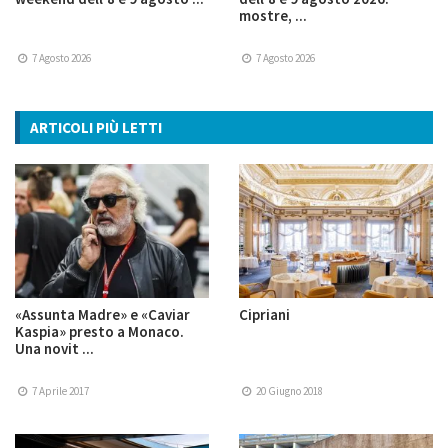
mostre, ...
7 Agosto 2026
7 Agosto 2026
ARTICOLI PIÙ LETTI
«Assunta Madre» e «Caviar
Cipriani
Kaspia» presto a Monaco.
Una novit ...
7 Aprile 2017
20 Giugno 2018