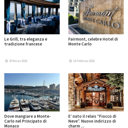
Le Grill, tra eleganza e
Fairmont, celebre Hotel di
tradizione francese
Monte Carlo
30 Marzo 2020
14 Febbraio 2020
Dove mangiare a Monte-
E’ nato il relais “Fiocco di
Carlo nel Principato di
Neve”. Nuovo indirizzo di
Monaco
charm ...