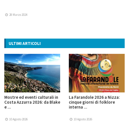
28 Marzo 2024
ULTIMI ARTICOLI
Mostre ed eventi culturali in
La Farandole 2026 a Nizza:
Costa Azzurra 2026: da Blake
cinque giorni di folklore
e ...
interna ...
10 Agosto 2026
10 Agosto 2026