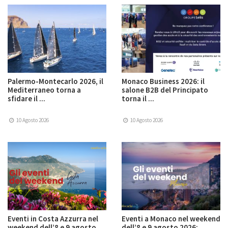
Palermo-Montecarlo 2026, il
Monaco Business 2026: il
Mediterraneo torna a
salone B2B del Principato
sfidare il ...
torna il ...
10 Agosto 2026
10 Agosto 2026
Eventi in Costa Azzurra nel
Eventi a Monaco nel weekend
weekend dell’8 e 9 agosto ...
dell’8 e 9 agosto 2026: