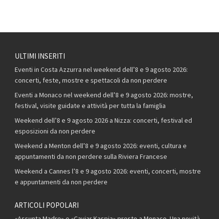
ULTIMI INSERITI
Eventi in Costa Azzurra nel weekend dell’8 e 9 agosto 2026:
concerti, feste, mostre e spettacoli da non perdere
Eventi a Monaco nel weekend dell’8 e 9 agosto 2026: mostre,
festival, visite guidate e attività per tutta la famiglia
Weekend dell’8 e 9 agosto 2026 a Nizza: concerti, festival ed
esposizioni da non perdere
Weekend a Menton dell’8 e 9 agosto 2026: eventi, cultura e
appuntamenti da non perdere sulla Riviera Francese
Weekend a Cannes l’8 e 9 agosto 2026: eventi, concerti, mostre
e appuntamenti da non perdere
ARTICOLI POPOLARI
«Assunta Madre» e «Caviar Kaspia» presto a Monaco. Una novità