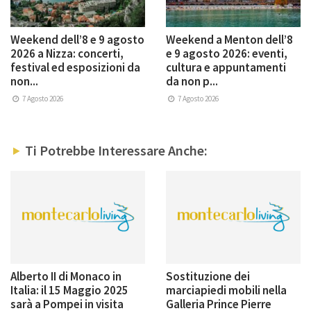
Weekend dell’8 e 9 agosto
Weekend a Menton dell’8
2026 a Nizza: concerti,
e 9 agosto 2026: eventi,
festival ed esposizioni da
cultura e appuntamenti
non...
da non p...
7 Agosto 2026
7 Agosto 2026
Ti Potrebbe Interessare Anche:
Alberto II di Monaco in
Sostituzione dei
Italia: il 15 Maggio 2025
marciapiedi mobili nella
sarà a Pompei in visita
Galleria Prince Pierre