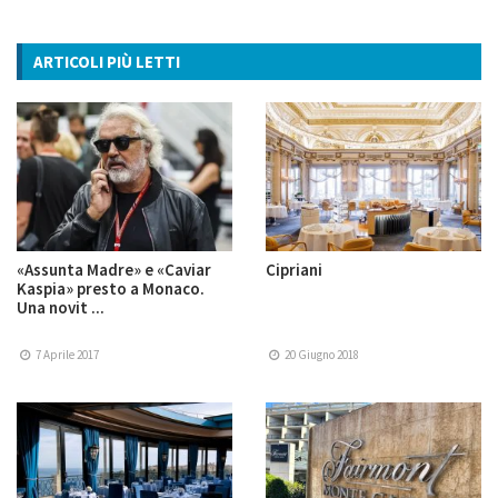
ARTICOLI PIÙ LETTI
«Assunta Madre» e «Caviar
Cipriani
Kaspia» presto a Monaco.
Una novit ...
7 Aprile 2017
20 Giugno 2018