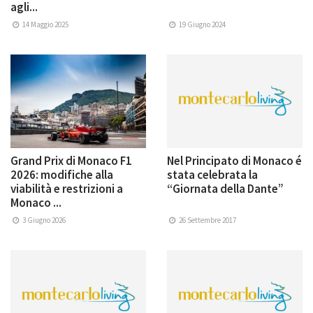
agli...
14 Maggio 2025
19 Giugno 2024
Grand Prix di Monaco F1
Nel Principato di Monaco é
2026: modifiche alla
stata celebrata la
viabilità e restrizioni a
“Giornata della Dante”
Monaco ...
3 Giugno 2026
26 Settembre 2017