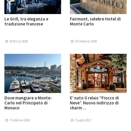
Le Grill, tra eleganza e
Fairmont, celebre Hotel di
tradizione francese
Monte Carlo
30 Marzo 2020
14 Febbraio 2020
Dove mangiare a Monte-
E’ nato il relais “Fiocco di
Carlo nel Principato di
Neve”. Nuovo indirizzo di
Monaco
charm ...
7 Febbraio 2024
7 Luglio 2017