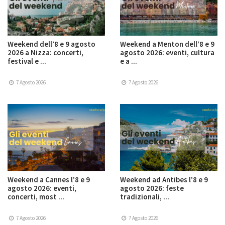
Weekend dell’8 e 9 agosto
Weekend a Menton dell’8 e 9
2026 a Nizza: concerti,
agosto 2026: eventi, cultura
festival e ...
e a ...
7 Agosto 2026
7 Agosto 2026
Weekend a Cannes l’8 e 9
Weekend ad Antibes l’8 e 9
agosto 2026: eventi,
agosto 2026: feste
concerti, most ...
tradizionali, ...
7 Agosto 2026
7 Agosto 2026