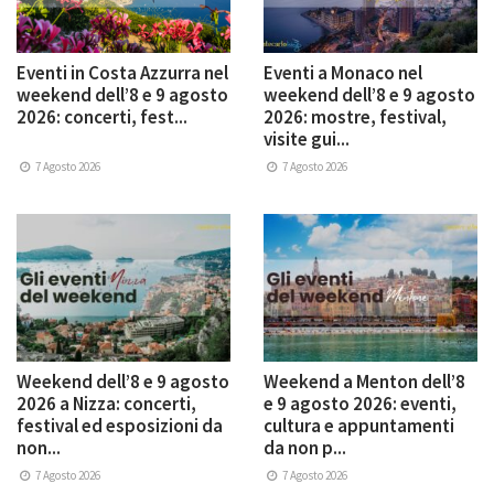
Eventi in Costa Azzurra nel
Eventi a Monaco nel
weekend dell’8 e 9 agosto
weekend dell’8 e 9 agosto
2026: concerti, fest...
2026: mostre, festival,
visite gui...
7 Agosto 2026
7 Agosto 2026
Weekend dell’8 e 9 agosto
Weekend a Menton dell’8
2026 a Nizza: concerti,
e 9 agosto 2026: eventi,
festival ed esposizioni da
cultura e appuntamenti
non...
da non p...
7 Agosto 2026
7 Agosto 2026