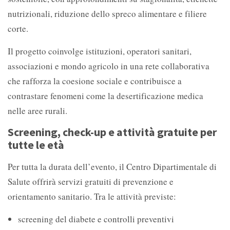
nutrizionali, riduzione dello spreco alimentare e filiere
corte.
Il progetto coinvolge istituzioni, operatori sanitari,
associazioni e mondo agricolo in una rete collaborativa
che rafforza la coesione sociale e contribuisce a
contrastare fenomeni come la desertificazione medica
nelle aree rurali.
Screening, check-up e attività gratuite per
tutte le età
Per tutta la durata dell’evento, il Centro Dipartimentale di
Salute offrirà servizi gratuiti di prevenzione e
orientamento sanitario. Tra le attività previste:
screening del diabete e controlli preventivi