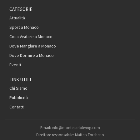
CATEGORIE
Attualità
Sport a Monaco
Cosa Visitare a Monaco
Dove Mangiare a Monaco
Dove Dormire a Monaco
Eventi
LINK UTILI
Chi Siamo
Pubblicità
Contatti
Email:
info@montecarloliving.com
Direttore responsabile: Matteo Forcherio