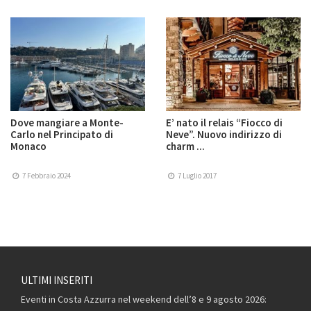
Dove mangiare a Monte-
E’ nato il relais “Fiocco di
Carlo nel Principato di
Neve”. Nuovo indirizzo di
Monaco
charm ...
7 Febbraio 2024
7 Luglio 2017
ULTIMI INSERITI
Eventi in Costa Azzurra nel weekend dell’8 e 9 agosto 2026: