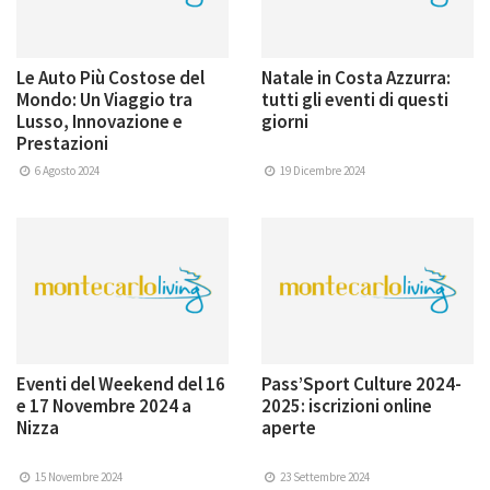
Le Auto Più Costose del
Natale in Costa Azzurra:
Mondo: Un Viaggio tra
tutti gli eventi di questi
Lusso, Innovazione e
giorni
Prestazioni
6 Agosto 2024
19 Dicembre 2024
Eventi del Weekend del 16
Pass’Sport Culture 2024-
e 17 Novembre 2024 a
2025: iscrizioni online
Nizza
aperte
15 Novembre 2024
23 Settembre 2024