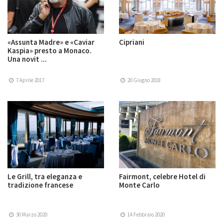
«Assunta Madre» e «Caviar
Cipriani
Kaspia» presto a Monaco.
Una novit ...
7 Aprile 2017
20 Giugno 2018
Le Grill, tra eleganza e
Fairmont, celebre Hotel di
tradizione francese
Monte Carlo
30 Marzo 2020
14 Febbraio 2020