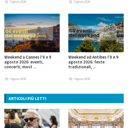
7 Agosto 2026
7 Agosto 2026
Weekend a Cannes l’8 e 9
Weekend ad Antibes l’8 e 9
agosto 2026: eventi,
agosto 2026: feste
concerti, most ...
tradizionali, ...
7 Agosto 2026
7 Agosto 2026
ARTICOLI PIÙ LETTI