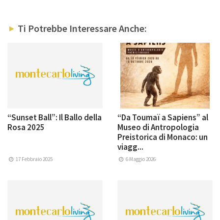
Ti Potrebbe Interessare Anche:
“Sunset Ball”: Il Ballo della
“Da Toumaï a Sapiens” al
Rosa 2025
Museo di Antropologia
Preistorica di Monaco: un
viagg...
17 Febbraio 2025
6 Maggio 2026