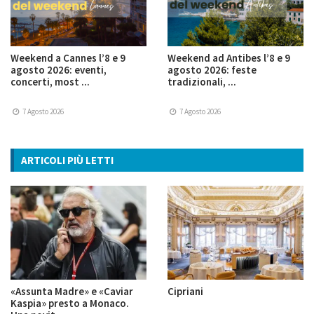
Weekend a Cannes l’8 e 9
Weekend ad Antibes l’8 e 9
agosto 2026: eventi,
agosto 2026: feste
concerti, most ...
tradizionali, ...
7 Agosto 2026
7 Agosto 2026
ARTICOLI PIÙ LETTI
«Assunta Madre» e «Caviar
Cipriani
Kaspia» presto a Monaco.