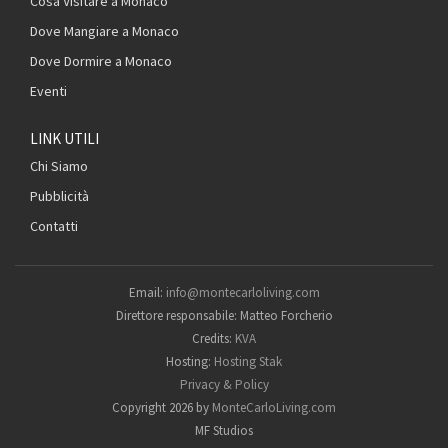
Cosa Visitare a Monaco
Dove Mangiare a Monaco
Dove Dormire a Monaco
Eventi
LINK UTILI
Chi Siamo
Pubblicità
Contatti
Email:
info@montecarloliving.com
Direttore responsabile: Matteo Forcherio
Credits:
KVA
Hosting:
Hosting Stak
Privacy & Policy
Copyright 2026 by
MonteCarloLiving.com
MF Studios