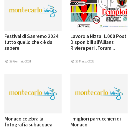
Festival di Sanremo 2024:
Lavoro a Nizza: 1.000 Posti
tutto quello che c’è da
Disponibili all’Allianz
sapere
Riviera per il Forum...
29 Gennaio 2024
26 Marzo 2026
Monaco celebra la
I migliori parrucchieri di
fotografia subacquea
Monaco