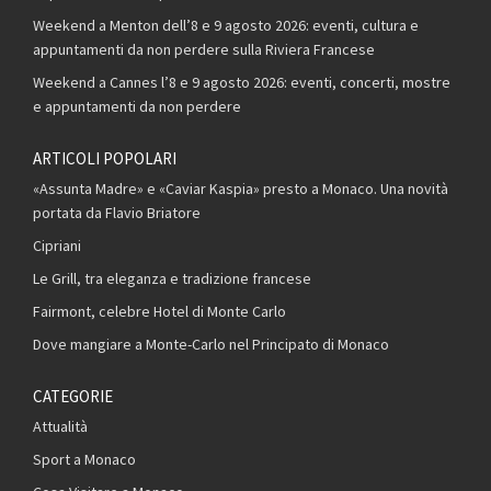
Weekend a Menton dell’8 e 9 agosto 2026: eventi, cultura e
appuntamenti da non perdere sulla Riviera Francese
Weekend a Cannes l’8 e 9 agosto 2026: eventi, concerti, mostre
e appuntamenti da non perdere
ARTICOLI POPOLARI
«Assunta Madre» e «Caviar Kaspia» presto a Monaco. Una novità
portata da Flavio Briatore
Cipriani
Le Grill, tra eleganza e tradizione francese
Fairmont, celebre Hotel di Monte Carlo
Dove mangiare a Monte-Carlo nel Principato di Monaco
CATEGORIE
Attualità
Sport a Monaco