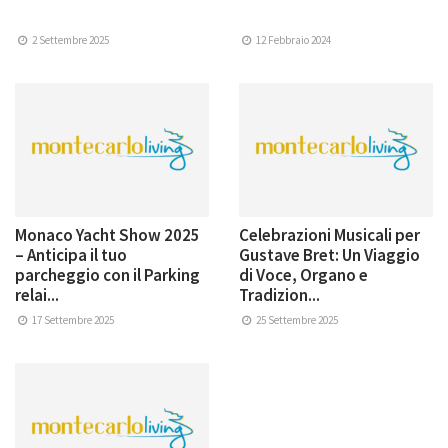
2 Settembre 2025
12 Febbraio 2024
Monaco Yacht Show 2025
Celebrazioni Musicali per
– Anticipa il tuo
Gustave Bret: Un Viaggio
parcheggio con il Parking
di Voce, Organo e
relai...
Tradizion...
17 Settembre 2025
25 Settembre 2025