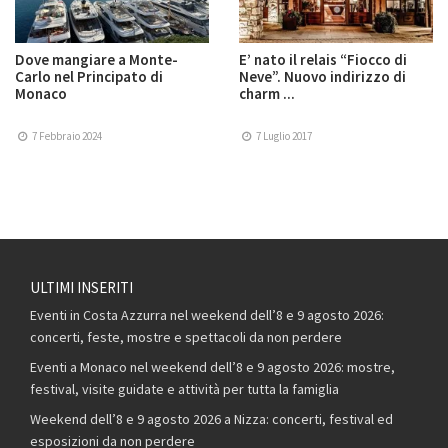
Dove mangiare a Monte-
E’ nato il relais “Fiocco di
Carlo nel Principato di
Neve”. Nuovo indirizzo di
Monaco
charm ...
7 Febbraio 2024
7 Luglio 2017
ULTIMI INSERITI
Eventi in Costa Azzurra nel weekend dell’8 e 9 agosto 2026:
concerti, feste, mostre e spettacoli da non perdere
Eventi a Monaco nel weekend dell’8 e 9 agosto 2026: mostre,
festival, visite guidate e attività per tutta la famiglia
Weekend dell’8 e 9 agosto 2026 a Nizza: concerti, festival ed
esposizioni da non perdere