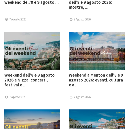
weekend dell’8 e 9 agosto ...
dell’8 e 9 agosto 2026:
mostre, ...
7 Agosto 2026
7 Agosto 2026
Weekend dell’8 e 9 agosto
Weekend a Menton dell’8 e 9
2026 a Nizza: concerti,
agosto 2026: eventi, cultura
festival e ...
e a ...
7 Agosto 2026
7 Agosto 2026