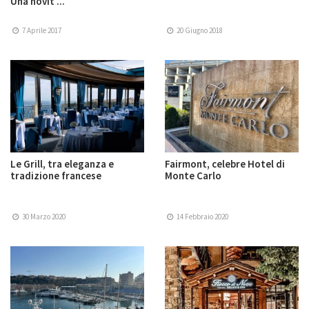
Una novit ...
7 Aprile 2017
20 Giugno 2018
Le Grill, tra eleganza e
Fairmont, celebre Hotel di
tradizione francese
Monte Carlo
30 Marzo 2020
14 Febbraio 2020