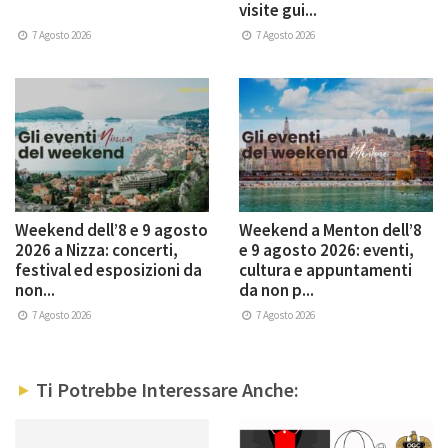
visite gui...
7 Agosto 2026
7 Agosto 2026
Weekend dell’8 e 9 agosto
Weekend a Menton dell’8
2026 a Nizza: concerti,
e 9 agosto 2026: eventi,
festival ed esposizioni da
cultura e appuntamenti
non...
da non p...
7 Agosto 2026
7 Agosto 2026
Ti Potrebbe Interessare Anche: