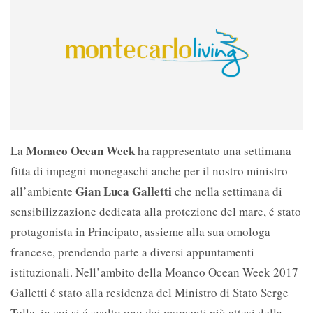
Monaco Ocean Week
La
ha rappresentato una settimana
fitta di impegni monegaschi anche per il nostro ministro
Gian Luca Galletti
all’ambiente
che nella settimana di
sensibilizzazione dedicata alla protezione del mare, é stato
protagonista in Principato, assieme alla sua omologa
francese, prendendo parte a diversi appuntamenti
istituzionali. Nell’ambito della Moanco Ocean Week 2017
Galletti é stato alla residenza del Ministro di Stato Serge
Telle, in cui si é svolto uno dei momenti più attesi della