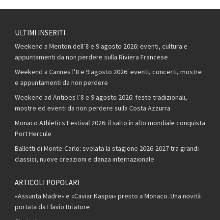
ULTIMI INSERITI
Weekend a Menton dell’8 e 9 agosto 2026: eventi, cultura e
appuntamenti da non perdere sulla Riviera Francese
Weekend a Cannes l’8 e 9 agosto 2026: eventi, concerti, mostre
e appuntamenti da non perdere
Weekend ad Antibes l’8 e 9 agosto 2026: feste tradizionali,
mostre ed eventi da non perdere sulla Costa Azzurra
Monaco Athletics Festival 2026: il salto in alto mondiale conquista
Port Hercule
Balletti di Monte-Carlo: svelata la stagione 2026-2027 tra grandi
classici, nuove creazioni e danza internazionale
ARTICOLI POPOLARI
«Assunta Madre» e «Caviar Kaspia» presto a Monaco. Una novità
portata da Flavio Briatore