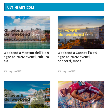
ULTIMI ARTICOLI
Weekend a Menton dell’8 e 9
Weekend a Cannes l’8 e 9
agosto 2026: eventi, cultura
agosto 2026: eventi,
e a ...
concerti, most ...
5 Agosto 2026
5 Agosto 2026