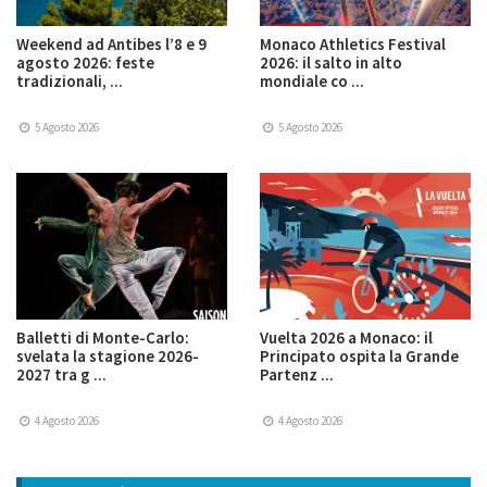
Weekend ad Antibes l’8 e 9
Monaco Athletics Festival
agosto 2026: feste
2026: il salto in alto
tradizionali, ...
mondiale co ...
5 Agosto 2026
5 Agosto 2026
Balletti di Monte-Carlo:
Vuelta 2026 a Monaco: il
svelata la stagione 2026-
Principato ospita la Grande
2027 tra g ...
Partenz ...
4 Agosto 2026
4 Agosto 2026