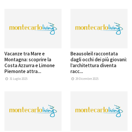
Vacanze tra Mare e
Beausoleil raccontata
Montagna: scoprire la
dagli occhi dei più giovani:
Costa Azzurra e Limone
l’architettura diventa
Piemonte attra...
racc...
31 Luglio 2025
29 Dicembre 2025