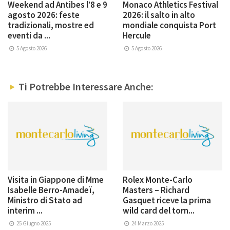
Weekend ad Antibes l’8 e 9
Monaco Athletics Festival
agosto 2026: feste
2026: il salto in alto
tradizionali, mostre ed
mondiale conquista Port
eventi da ...
Hercule
5 Agosto 2026
5 Agosto 2026
Ti Potrebbe Interessare Anche:
Visita in Giappone di Mme
Rolex Monte-Carlo
Isabelle Berro-Amadeï,
Masters – Richard
Ministro di Stato ad
Gasquet riceve la prima
interim ...
wild card del torn...
25 Giugno 2025
24 Marzo 2025