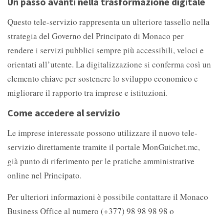
Un passo avanti nella trasformazione digitale
Questo tele-servizio rappresenta un ulteriore tassello nella
strategia del Governo del Principato di Monaco per
rendere i servizi pubblici sempre più accessibili, veloci e
orientati all’utente. La digitalizzazione si conferma così un
elemento chiave per sostenere lo sviluppo economico e
migliorare il rapporto tra imprese e istituzioni.
Come accedere al servizio
Le imprese interessate possono utilizzare il nuovo tele-
servizio direttamente tramite il portale MonGuichet.mc,
già punto di riferimento per le pratiche amministrative
online nel Principato.
Per ulteriori informazioni è possibile contattare il Monaco
Business Office al numero (+377) 98 98 98 98 o