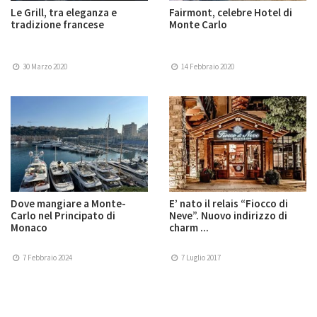
Le Grill, tra eleganza e
Fairmont, celebre Hotel di
tradizione francese
Monte Carlo
30 Marzo 2020
14 Febbraio 2020
Dove mangiare a Monte-
E’ nato il relais “Fiocco di
Carlo nel Principato di
Neve”. Nuovo indirizzo di
Monaco
charm ...
7 Febbraio 2024
7 Luglio 2017