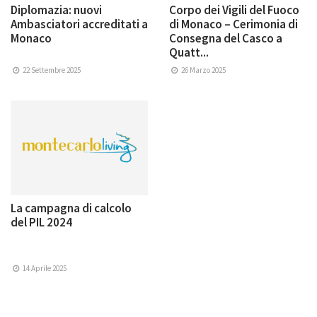
Diplomazia: nuovi
Corpo dei Vigili del Fuoco
Ambasciatori accreditati a
di Monaco – Cerimonia di
Monaco
Consegna del Casco a
Quatt...
22 Settembre 2025
26 Marzo 2025
La campagna di calcolo
del PIL 2024
14 Aprile 2025