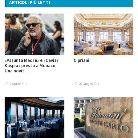
ARTICOLI PIÙ LETTI
«Assunta Madre» e «Caviar
Cipriani
Kaspia» presto a Monaco.
Una novit ...
7 Aprile 2017
20 Giugno 2018