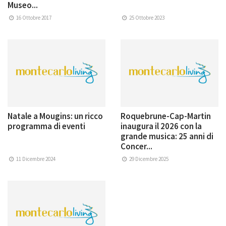
Museo...
16 Ottobre 2017
25 Ottobre 2023
Natale a Mougins: un ricco
Roquebrune-Cap-Martin
programma di eventi
inaugura il 2026 con la
grande musica: 25 anni di
Concer...
11 Dicembre 2024
29 Dicembre 2025