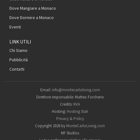
Dove Mangiare a Monaco
Dove Dormire a Monaco
Eventi
LINK UTILI
Chi Siamo
Pubblicità
Contatti
Email:
info@montecarloliving.com
Direttore responsabile: Matteo Forcherio
Credits:
KVA
Hosting:
Hosting Stak
Privacy & Policy
Copyright 2026 by
MonteCarloLiving.com
MF Studios