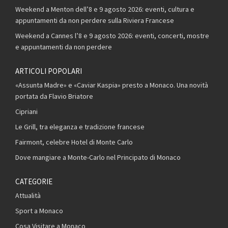
Weekend a Menton dell’8 e 9 agosto 2026: eventi, cultura e
appuntamenti da non perdere sulla Riviera Francese
Weekend a Cannes l’8 e 9 agosto 2026: eventi, concerti, mostre
e appuntamenti da non perdere
ARTICOLI POPOLARI
«Assunta Madre» e «Caviar Kaspia» presto a Monaco. Una novità
portata da Flavio Briatore
Cipriani
Le Grill, tra eleganza e tradizione francese
Fairmont, celebre Hotel di Monte Carlo
Dove mangiare a Monte-Carlo nel Principato di Monaco
CATEGORIE
Attualità
Sport a Monaco
Cosa Visitare a Monaco