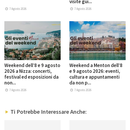
visite gui...
7 Agosto 2026
7 Agosto 2026
Weekend dell’8 e 9 agosto
Weekend a Menton dell’8
2026 a Nizza: concerti,
e 9 agosto 2026: eventi,
festival ed esposizioni da
cultura e appuntamenti
non...
da non p...
7 Agosto 2026
7 Agosto 2026
Ti Potrebbe Interessare Anche: