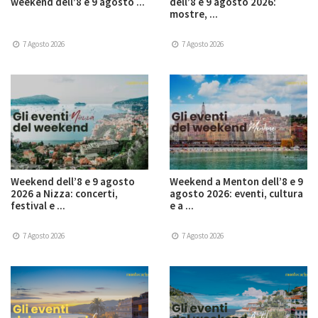
weekend dell’8 e 9 agosto ...
dell’8 e 9 agosto 2026:
mostre, ...
7 Agosto 2026
7 Agosto 2026
Weekend dell’8 e 9 agosto
Weekend a Menton dell’8 e 9
2026 a Nizza: concerti,
agosto 2026: eventi, cultura
festival e ...
e a ...
7 Agosto 2026
7 Agosto 2026