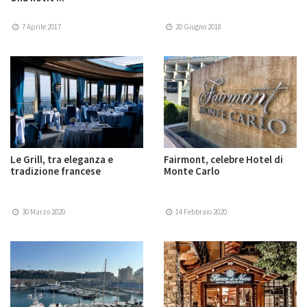
7 Aprile 2017
20 Giugno 2018
Le Grill, tra eleganza e
Fairmont, celebre Hotel di
tradizione francese
Monte Carlo
30 Marzo 2020
14 Febbraio 2020