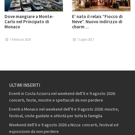
Dove mangiare a Monte-
E’ nato il relais “Fiocco di
Carlo nel Principato di
Neve”. Nuovo indirizzo di
Monaco
charm ...
7 Febbraio 2024
7 Luglio 2017
ULTIMI INSERITI
Eventi in Costa Azzurra nel weekend dell’8 e 9 agosto 2026:
concerti, feste, mostre e spettacoli da non perdere
Eventi a Monaco nel weekend dell’8 e 9 agosto 2026: mostre,
festival, visite guidate e attività per tutta la famiglia
Weekend dell’8 e 9 agosto 2026 a Nizza: concerti, festival ed
esposizioni da non perdere