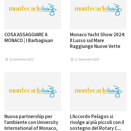
COSA ASSAGGIARE A
Monaco Yacht Show 2024:
MONACO | I Barbagiuan
Il Lusso sul Mare
Raggiunge Nuove Vette
22 Settembre 2023
11 Settembre 2024
Nuova partnership per
L’Accordo Pelagos si
l’ambiente con University
rivolge ai più piccoli con il
International of Monaco,
sostegno del Rotary C...