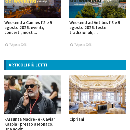
Weekend a Cannes l’8 e 9
Weekend ad Antibes l’8 e 9
agosto 2026: eventi,
agosto 2026: feste
concerti, most ...
tradizionali, ...
7 Agosto 2026
7 Agosto 2026
ARTICOLI PIÙ LETTI
«Assunta Madre» e «Caviar
Cipriani
Kaspia» presto a Monaco.
Una novit ...