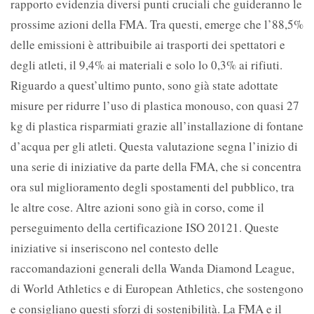
rapporto evidenzia diversi punti cruciali che guideranno le
prossime azioni della FMA. Tra questi, emerge che l’88,5%
delle emissioni è attribuibile ai trasporti dei spettatori e
degli atleti, il 9,4% ai materiali e solo lo 0,3% ai rifiuti.
Riguardo a quest’ultimo punto, sono già state adottate
misure per ridurre l’uso di plastica monouso, con quasi 27
kg di plastica risparmiati grazie all’installazione di fontane
d’acqua per gli atleti. Questa valutazione segna l’inizio di
una serie di iniziative da parte della FMA, che si concentra
ora sul miglioramento degli spostamenti del pubblico, tra
le altre cose. Altre azioni sono già in corso, come il
perseguimento della certificazione ISO 20121. Queste
iniziative si inseriscono nel contesto delle
raccomandazioni generali della Wanda Diamond League,
di World Athletics e di European Athletics, che sostengono
e consigliano questi sforzi di sostenibilità. La FMA e il