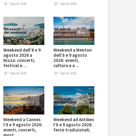
7 Agosto 2026
7 Agosto 2026
Weekend dell’8 e 9
Weekend a Menton
agosto 2026 a
dell’8 e 9 agosto
Nizza: concerti,
2026: eventi,
festival e ...
cultura e a ...
7 Agosto 2026
7 Agosto 2026
Weekend a Cannes
Weekend ad Antibes
l’8 e 9 agosto 2026:
l’8 e 9 agosto 2026:
eventi, concerti,
feste tradizionali,
most ...
...