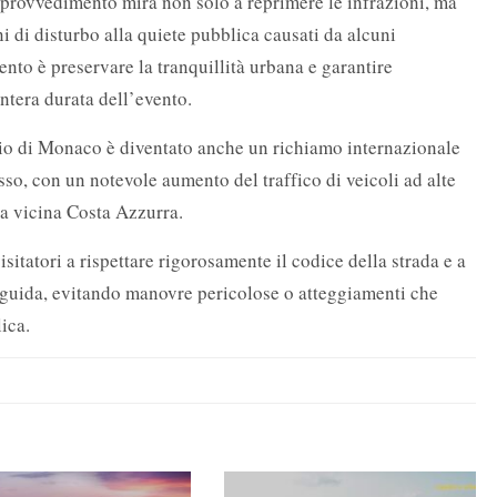
 provvedimento mira non solo a reprimere le infrazioni, ma
 di disturbo alla quiete pubblica causati da alcuni
ento è preservare la tranquillità urbana e garantire
ntera durata dell’evento.
mio di Monaco è diventato anche un richiamo internazionale
usso, con un notevole aumento del traffico di veicoli ad alte
la vicina Costa Azzurra.
isitatori a rispettare rigorosamente il codice della strada e a
guida, evitando manovre pericolose o atteggiamenti che
ica.