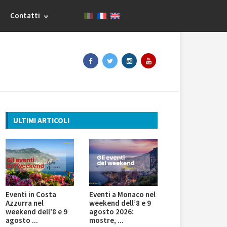
Contatti
ULTIMI ARTICOLI
Eventi in Costa
Eventi a Monaco nel
Azzurra nel
weekend dell’8 e 9
weekend dell’8 e 9
agosto 2026:
agosto ...
mostre, ...