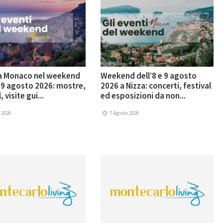
 a Monaco nel weekend
Weekend dell’8 e 9 agosto
e 9 agosto 2026: mostre,
2026 a Nizza: concerti, festival
, visite gui...
ed esposizioni da non...
 2026
7 Agosto 2026