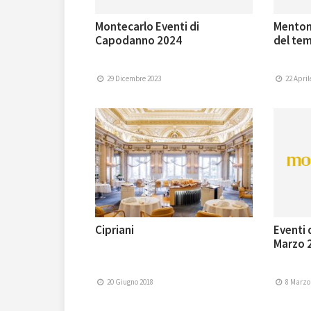
Montecarlo Eventi di
Mentone
Capodanno 2024
del tem
29 Dicembre 2023
22 April
Cipriani
Eventi 
Marzo 
20 Giugno 2018
8 Marzo