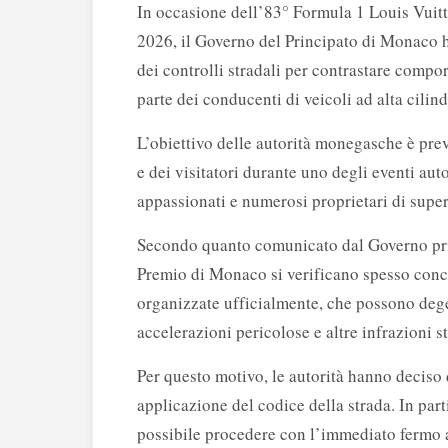
In occasione dell’83° Formula 1 Louis Vuit
2026, il Governo del Principato di Monaco h
dei controlli stradali per contrastare compo
parte dei conducenti di veicoli ad alta cilind
L’obiettivo delle autorità monegasche è prev
e dei visitatori durante uno degli eventi auto
appassionati e numerosi proprietari di super
Secondo quanto comunicato dal Governo pri
Premio di Monaco si verificano spesso conc
organizzate ufficialmente, che possono dege
accelerazioni pericolose e altre infrazioni st
Per questo motivo, le autorità hanno deciso 
applicazione del codice della strada. In part
possibile procedere con l’immediato fermo 