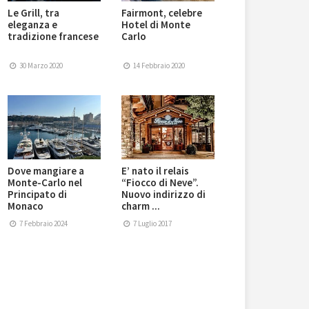
Le Grill, tra
Fairmont, celebre
eleganza e
Hotel di Monte
tradizione francese
Carlo
30 Marzo 2020
14 Febbraio 2020
Dove mangiare a
E’ nato il relais
Monte-Carlo nel
“Fiocco di Neve”.
Principato di
Nuovo indirizzo di
Monaco
charm ...
7 Febbraio 2024
7 Luglio 2017