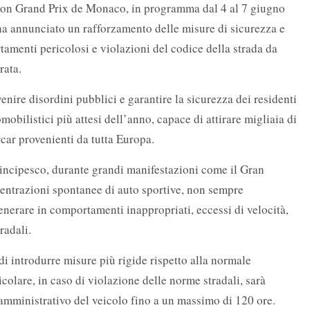
ton Grand Prix de Monaco, in programma dal 4 al 7 giugno
a annunciato un rafforzamento delle misure di sicurezza e
rtamenti pericolosi e violazioni del codice della strada da
rata.
enire disordini pubblici e garantire la sicurezza dei residenti
mobilistici più attesi dell’anno, capace di attirare migliaia di
car provenienti da tutta Europa.
ncipesco, durante grandi manifestazioni come il Gran
entrazioni spontanee di auto sportive, non sempre
nerare in comportamenti inappropriati, eccessi di velocità,
radali.
di introdurre misure più rigide rispetto alla normale
icolare, in caso di violazione delle norme stradali, sarà
amministrativo del veicolo fino a un massimo di 120 ore.