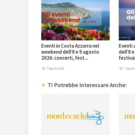
Eventi in Costa Azzurra nel
Eventi
weekend dell’8 e 9 agosto
dell’8 
2026: concerti, fest...
festival
7 Agosto 2026
7 Agosto
Ti Potrebbe Interessare Anche: