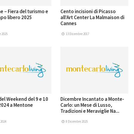
 – Fiera del turismo e
Cento incisioni di Picasso
po libero 2025
all’Art Center La Malmaison di
Cannes
e 2025
13 Dicembre 2017
del Weekend del 9 e 10
Dicembre Incantato a Monte-
2024 a Mentone
Carlo: un Mese di Lusso,
Tradizioni e Meraviglie Na...
 2024
8 Dicembre 2025