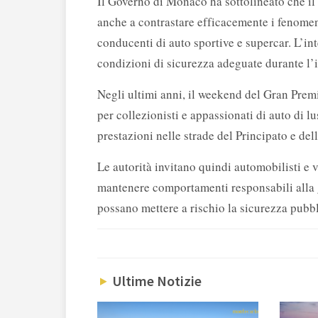
Il Governo di Monaco ha sottolineato che il
anche a contrastare efficacemente i fenomeni
conducenti di auto sportive e supercar. L’int
condizioni di sicurezza adeguate durante l’i
Negli ultimi anni, il weekend del Gran Pre
per collezionisti e appassionati di auto di l
prestazioni nelle strade del Principato e del
Le autorità invitano quindi automobilisti e v
mantenere comportamenti responsabili alla 
possano mettere a rischio la sicurezza pubbl
Ultime Notizie