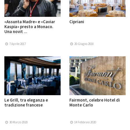
«Assunta Madre» e «Caviar
Cipriani
Kaspia» presto a Monaco.
Una novit ...
7 Aprile 2017
20 Giugno 2018
Le Grill, tra eleganza e
Fairmont, celebre Hotel di
tradizione francese
Monte Carlo
30 Marzo 2020
14 Febbraio 2020