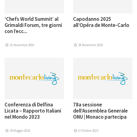
‘Chefs World Summit’ al
Capodanno 2025
Grimaldi Forum, tre giorni
all’Opéra de Monte-Carlo
con l’ecc...
21 Novembre 2016
28 Novembre 2024
Conferenza di Delfina
78a sessione
Licata – Rapporto Italiani
dell’Assemblea Generale
nel Mondo 2023
ONU | Monaco partecipa
29 Maggio 2024
6 Ottobre 2023