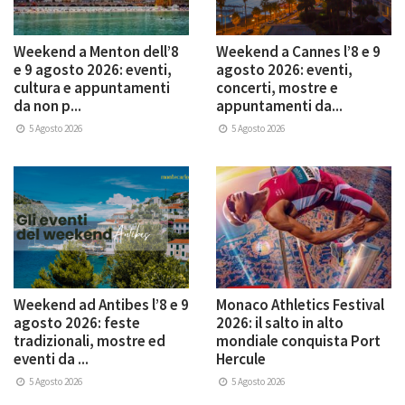
Weekend a Menton dell’8
Weekend a Cannes l’8 e 9
e 9 agosto 2026: eventi,
agosto 2026: eventi,
cultura e appuntamenti
concerti, mostre e
da non p...
appuntamenti da...
5 Agosto 2026
5 Agosto 2026
Weekend ad Antibes l’8 e 9
Monaco Athletics Festival
agosto 2026: feste
2026: il salto in alto
tradizionali, mostre ed
mondiale conquista Port
eventi da ...
Hercule
5 Agosto 2026
5 Agosto 2026