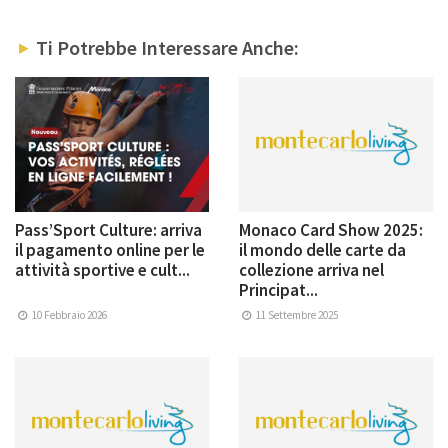
Ti Potrebbe Interessare Anche:
Pass’Sport Culture: arriva
Monaco Card Show 2025:
il pagamento online per le
il mondo delle carte da
attività sportive e cult...
collezione arriva nel
Principat...
10 Febbraio 2026
11 Settembre 2025