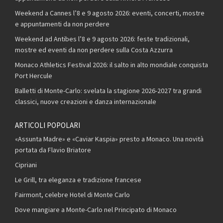
Weekend a Cannes l’8 e 9 agosto 2026: eventi, concerti, mostre
e appuntamenti da non perdere
Weekend ad Antibes l’8 e 9 agosto 2026: feste tradizionali,
mostre ed eventi da non perdere sulla Costa Azzurra
Monaco Athletics Festival 2026: il salto in alto mondiale conquista
Port Hercule
Balletti di Monte-Carlo: svelata la stagione 2026-2027 tra grandi
classici, nuove creazioni e danza internazionale
ARTICOLI POPOLARI
«Assunta Madre» e «Caviar Kaspia» presto a Monaco. Una novità
portata da Flavio Briatore
Cipriani
Le Grill, tra eleganza e tradizione francese
Fairmont, celebre Hotel di Monte Carlo
Dove mangiare a Monte-Carlo nel Principato di Monaco