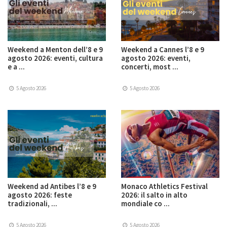
Weekend a Menton dell’8 e 9
Weekend a Cannes l’8 e 9
agosto 2026: eventi, cultura
agosto 2026: eventi,
e a ...
concerti, most ...
5 Agosto 2026
5 Agosto 2026
Weekend ad Antibes l’8 e 9
Monaco Athletics Festival
agosto 2026: feste
2026: il salto in alto
tradizionali, ...
mondiale co ...
5 Agosto 2026
5 Agosto 2026