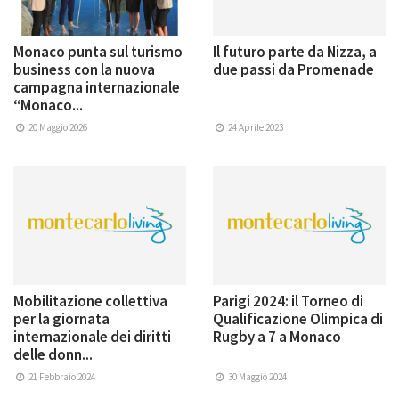
Monaco punta sul turismo
Il futuro parte da Nizza, a
business con la nuova
due passi da Promenade
campagna internazionale
“Monaco...
20 Maggio 2026
24 Aprile 2023
Mobilitazione collettiva
Parigi 2024: il Torneo di
per la giornata
Qualificazione Olimpica di
internazionale dei diritti
Rugby a 7 a Monaco
delle donn...
21 Febbraio 2024
30 Maggio 2024