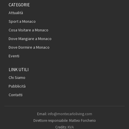
CATEGORIE
Attualità
Sport a Monaco
Cosa Visitare a Monaco
Dove Mangiare a Monaco
Dove Dormire a Monaco
Eventi
LINK UTILI
Chi Siamo
Pubblicità
Contatti
Email:
info@montecarloliving.com
Direttore responsabile: Matteo Forcherio
Credits:
KVA