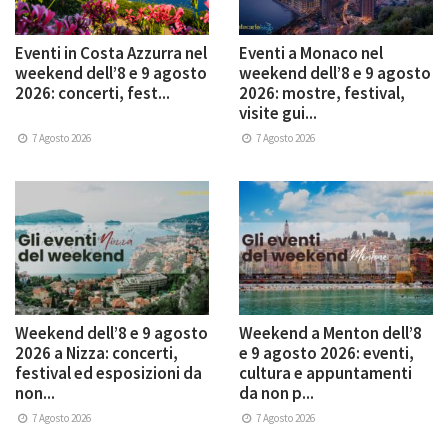
Eventi in Costa Azzurra nel
Eventi a Monaco nel
weekend dell’8 e 9 agosto
weekend dell’8 e 9 agosto
2026: concerti, fest...
2026: mostre, festival,
visite gui...
7 Agosto 2026
7 Agosto 2026
Weekend dell’8 e 9 agosto
Weekend a Menton dell’8
2026 a Nizza: concerti,
e 9 agosto 2026: eventi,
festival ed esposizioni da
cultura e appuntamenti
non...
da non p...
7 Agosto 2026
7 Agosto 2026