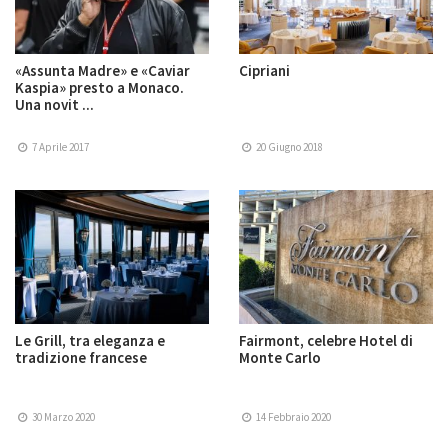
«Assunta Madre» e «Caviar
Cipriani
Kaspia» presto a Monaco.
Una novit ...
7 Aprile 2017
20 Giugno 2018
Le Grill, tra eleganza e
Fairmont, celebre Hotel di
tradizione francese
Monte Carlo
30 Marzo 2020
14 Febbraio 2020