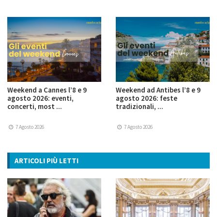
Weekend a Cannes l’8 e 9
Weekend ad Antibes l’8 e 9
agosto 2026: eventi,
agosto 2026: feste
concerti, most ...
tradizionali, ...
7 Agosto 2026
7 Agosto 2026
ARTICOLI PIÙ LETTI