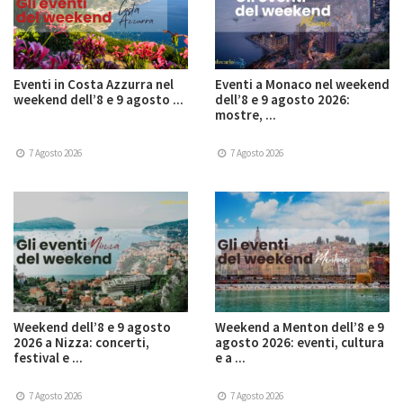
Eventi in Costa Azzurra nel
Eventi a Monaco nel weekend
weekend dell’8 e 9 agosto ...
dell’8 e 9 agosto 2026:
mostre, ...
7 Agosto 2026
7 Agosto 2026
Weekend dell’8 e 9 agosto
Weekend a Menton dell’8 e 9
2026 a Nizza: concerti,
agosto 2026: eventi, cultura
festival e ...
e a ...
7 Agosto 2026
7 Agosto 2026