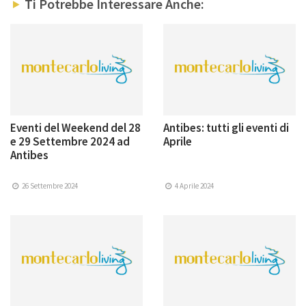
Ti Potrebbe Interessare Anche:
Eventi del Weekend del 28
Antibes: tutti gli eventi di
e 29 Settembre 2024 ad
Aprile
Antibes
26 Settembre 2024
4 Aprile 2024