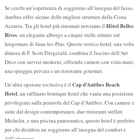
Se cerchi un’esperienza di soggiorno all’insegna del lusso,
Antibes offre alcune delle migliori strutture della Costa
Hôtel Belles
Azzurra. Tra gli hotel più rinomati troviamo il
Rives
, un elegante albergo a cinque stelle situato sul
lungomare di Juan-les-Pins. Questo storico hotel, una volta
dimora di F. Scott Fitzgerald, combina il fascino dell’Art
Déco con servizi moderni, offrendo camere con vista mare,
una spiaggia privata e un ristorante gourmet.
Cap d’Antibes Beach
Un’altra opzione esclusiva è il
Hotel
, un raffinato boutique hotel che vanta una posizione
privilegiata sulla penisola del Cap d’Antibes. Con camere e
suite dal design contemporaneo, due ristoranti stellati
Michelin, e una piscina panoramica, questo hotel è perfetto
per chi desidera un soggiorno all’insegna del comfort e
dell’eleganza.