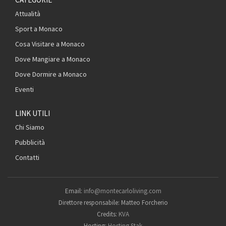
Attualità
Sport a Monaco
Cosa Visitare a Monaco
Dove Mangiare a Monaco
Dove Dormire a Monaco
Eventi
LINK UTILI
Chi Siamo
Pubblicità
Contatti
Email:
info@montecarloliving.com
Direttore responsabile: Matteo Forcherio
Credits:
KVA
Hosting:
Hosting Stak