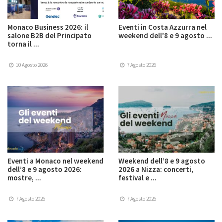
Monaco Business 2026: il
Eventi in Costa Azzurra nel
salone B2B del Principato
weekend dell’8 e 9 agosto ...
torna il ...
10 Agosto 2026
7 Agosto 2026
Eventi a Monaco nel weekend
Weekend dell’8 e 9 agosto
dell’8 e 9 agosto 2026:
2026 a Nizza: concerti,
mostre, ...
festival e ...
7 Agosto 2026
7 Agosto 2026