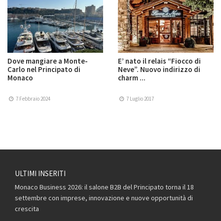
Dove mangiare a Monte-
E’ nato il relais “Fiocco di
Carlo nel Principato di
Neve”. Nuovo indirizzo di
Monaco
charm ...
7 Febbraio 2024
7 Luglio 2017
ULTIMI INSERITI
Monaco Business 2026: il salone B2B del Principato torna il 18
settembre con imprese, innovazione e nuove opportunità di
crescita