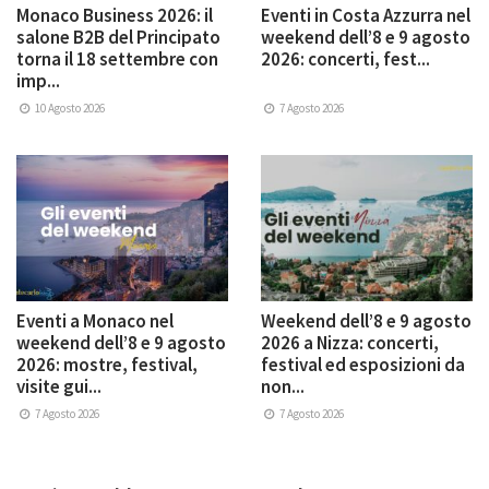
Monaco Business 2026: il
Eventi in Costa Azzurra nel
salone B2B del Principato
weekend dell’8 e 9 agosto
torna il 18 settembre con
2026: concerti, fest...
imp...
10 Agosto 2026
7 Agosto 2026
Eventi a Monaco nel
Weekend dell’8 e 9 agosto
weekend dell’8 e 9 agosto
2026 a Nizza: concerti,
2026: mostre, festival,
festival ed esposizioni da
visite gui...
non...
7 Agosto 2026
7 Agosto 2026