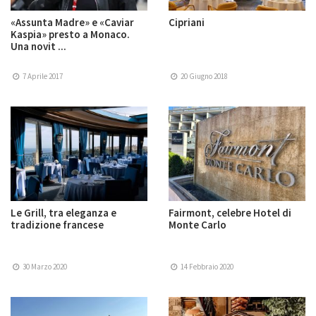
«Assunta Madre» e «Caviar
Cipriani
Kaspia» presto a Monaco.
Una novit ...
7 Aprile 2017
20 Giugno 2018
Le Grill, tra eleganza e
Fairmont, celebre Hotel di
tradizione francese
Monte Carlo
30 Marzo 2020
14 Febbraio 2020