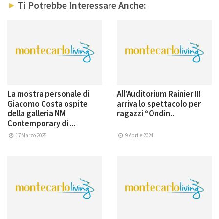
Ti Potrebbe Interessare Anche:
La mostra personale di
All’Auditorium Rainier III
Giacomo Costa ospite
arriva lo spettacolo per
della galleria NM
ragazzi “Ondin...
Contemporary di ...
17 Marzo 2025
9 Aprile 2024