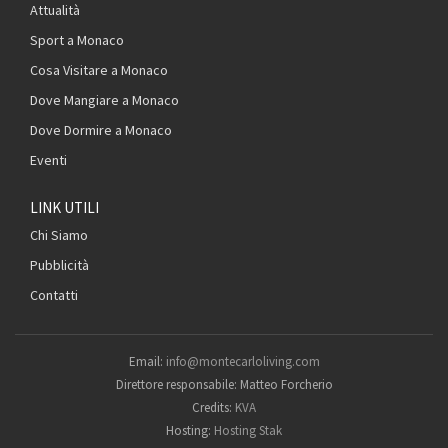
Attualità
Sport a Monaco
Cosa Visitare a Monaco
Dove Mangiare a Monaco
Dove Dormire a Monaco
Eventi
LINK UTILI
Chi Siamo
Pubblicità
Contatti
Email:
info@montecarloliving.com
Direttore responsabile: Matteo Forcherio
Credits:
KVA
Hosting:
Hosting Stak