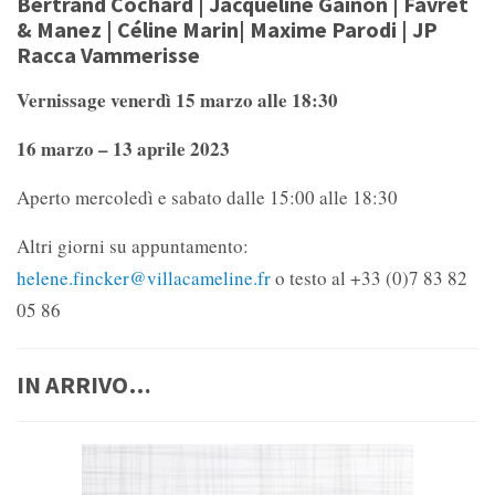
Bertrand Cochard | Jacqueline Gainon | Favret
& Manez | Céline Marin| Maxime Parodi | JP
Racca Vammerisse
Vernissage venerdì 15 marzo alle 18:30
16 marzo – 13 aprile 2023
Aperto mercoledì e sabato dalle 15:00 alle 18:30
Altri giorni su appuntamento:
helene.fincker@villacameline.fr
o testo al +33 (0)7 83 82
05 86
IN ARRIVO…