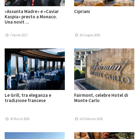
«Assunta Madre» e «Caviar
Cipriani
Kaspia» presto a Monaco.
Una novit ...
7 Aprile 2017
20 Giugno 2018
Le Grill, tra eleganza e
Fairmont, celebre Hotel di
tradizione francese
Monte Carlo
30 Marzo 2020
14 Febbraio 2020