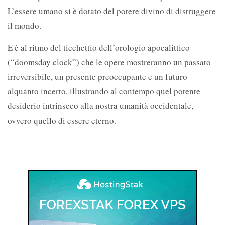
L’essere umano si è dotato del potere divino di distruggere
il mondo.
E è al ritmo del ticchettio dell’orologio apocalittico
(“doomsday clock”) che le opere mostreranno un passato
irreversibile, un presente preoccupante e un futuro
alquanto incerto, illustrando al contempo quel potente
desiderio intrinseco alla nostra umanità occidentale,
ovvero quello di essere eterno.