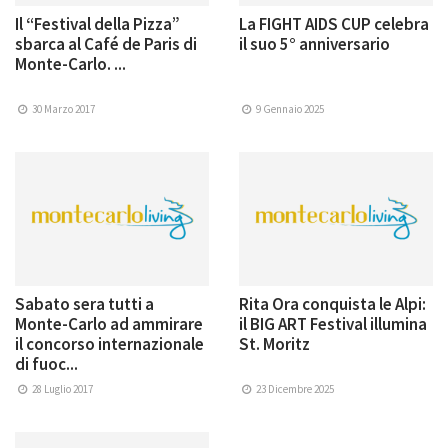
Il “Festival della Pizza”
La FIGHT AIDS CUP celebra
sbarca al Café de Paris di
il suo 5° anniversario
Monte-Carlo. ...
30 Marzo 2017
9 Gennaio 2025
Sabato sera tutti a
Rita Ora conquista le Alpi:
Monte-Carlo ad ammirare
il BIG ART Festival illumina
il concorso internazionale
St. Moritz
di fuoc...
28 Luglio 2017
23 Dicembre 2025