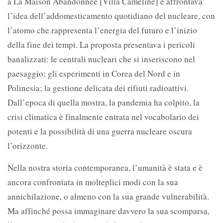
a La Maison Abandonnée [Villa Cameline] e affrontava
l’idea dell’addomesticamento quotidiano del nucleare, con
l’atomo che rappresenta l’energia del futuro e l’inizio
della fine dei tempi. La proposta presentava i pericoli
banalizzati: le centrali nucleari che si inseriscono nel
paesaggio; gli esperimenti in Corea del Nord e in
Polinesia; la gestione delicata dei rifiuti radioattivi.
Dall’epoca di quella mostra, la pandemia ha colpito, la
crisi climatica è finalmente entrata nel vocabolario dei
potenti e la possibilità di una guerra nucleare oscura
l’orizzonte.
Nella nostra storia contemporanea, l’umanità è stata e è
ancora confrontata in molteplici modi con la sua
annichilazione, o almeno con la sua grande vulnerabilità.
Ma affinché possa immaginare davvero la sua scomparsa,