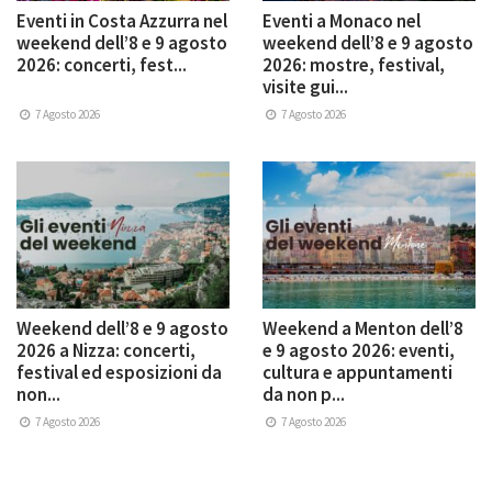
Eventi in Costa Azzurra nel
Eventi a Monaco nel
weekend dell’8 e 9 agosto
weekend dell’8 e 9 agosto
2026: concerti, fest...
2026: mostre, festival,
visite gui...
7 Agosto 2026
7 Agosto 2026
Weekend dell’8 e 9 agosto
Weekend a Menton dell’8
2026 a Nizza: concerti,
e 9 agosto 2026: eventi,
festival ed esposizioni da
cultura e appuntamenti
non...
da non p...
7 Agosto 2026
7 Agosto 2026