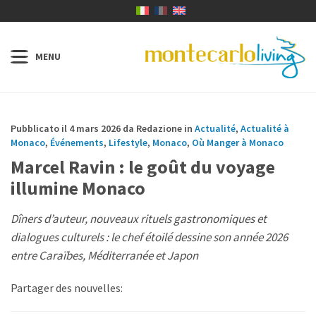
Pubblicato il 4 mars 2026 da Redazione in
Actualité
,
Actualité à
Monaco
,
Événements
,
Lifestyle
,
Monaco
,
Où Manger à Monaco
Marcel Ravin : le goût du voyage
illumine Monaco
Dîners d’auteur, nouveaux rituels gastronomiques et
dialogues culturels : le chef étoilé dessine son année 2026
entre Caraïbes, Méditerranée et Japon
Partager des nouvelles: