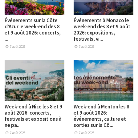
Événements sur la Côte
Événements à Monaco le
d’Azur le week-end des 8
week-end des 8 et 9 août
et 9 août 2026: concerts,
2026: expositions,
...
festivals, vi...
7 août 2026
7 août 2026
Week-end à Nice les 8 et 9
Week-end à Menton les 8
août 2026: concerts,
et 9 août 2026:
festivals et expositions à
événements, culture et
ne pa...
sorties sur la Cô...
7 août 2026
7 août 2026