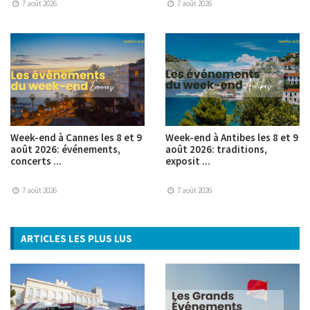
7 août 2026
7 août 2026
Week-end à Cannes les 8 et 9
Week-end à Antibes les 8 et 9
août 2026: événements,
août 2026: traditions,
concerts ...
exposit ...
7 août 2026
7 août 2026
ARTICLES LES PLUS LUS