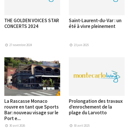
THE GOLDEN VOICES STAR
Saint-Laurent-du-Var : un
CONCERTS 2024
été à vivre pleinement
27 novembre 2024
23 juin 2025
La Rascasse Monaco
Prolongation des travaux
rouvre en tant que Sports
d’enrochement de la
Bar: nouveau visage sur le
plage du Larvotto
Port e...
30 avril 2026
30 avril 2025