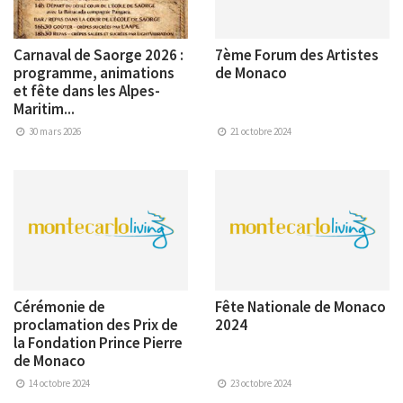
Carnaval de Saorge 2026 :
7ème Forum des Artistes
programme, animations
de Monaco
et fête dans les Alpes-
Maritim...
30 mars 2026
21 octobre 2024
Cérémonie de
Fête Nationale de Monaco
proclamation des Prix de
2024
la Fondation Prince Pierre
de Monaco
14 octobre 2024
23 octobre 2024