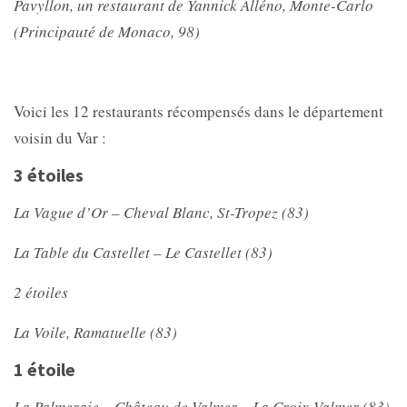
Pavyllon, un restaurant de Yannick Alléno, Monte-Carlo
(Principauté de Monaco, 98)
Voici les 12 restaurants récompensés dans le département
voisin du Var :
3 étoiles
La Vague d’Or – Cheval Blanc, St-Tropez (83)
La Table du Castellet – Le Castellet (83)
2 étoiles
La Voile, Ramatuelle (83)
1 étoile
La Palmeraie – Château de Valmer – La Croix-Valmer (83)