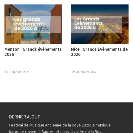
Menton | Grands événements
Nice | Grands Événements de
2026
2026
28 janvier 2026
28 janvier 2026
DERNIER AJOUT
Festival de Musique Ancienne de la Roya 2026: la musique
baroque revient à Saorge et dans la vallée de la Roya