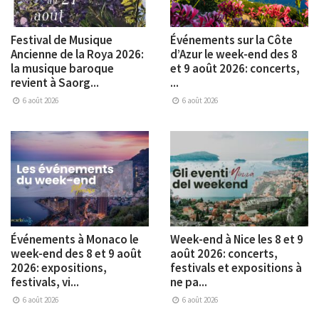
Festival de Musique
Événements sur la Côte
Ancienne de la Roya 2026:
d’Azur le week-end des 8
la musique baroque
et 9 août 2026: concerts,
revient à Saorg...
...
6 août 2026
6 août 2026
Événements à Monaco le
Week-end à Nice les 8 et 9
week-end des 8 et 9 août
août 2026: concerts,
2026: expositions,
festivals et expositions à
festivals, vi...
ne pa...
6 août 2026
6 août 2026