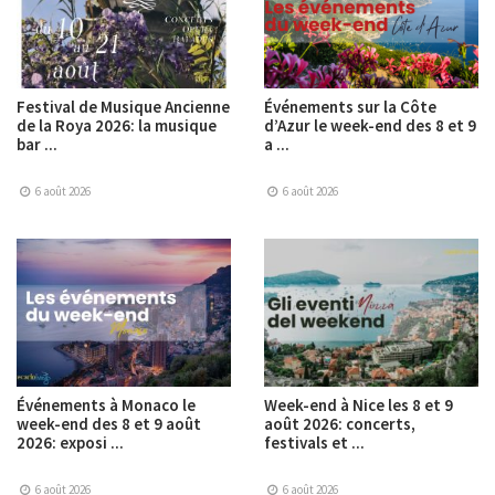
Festival de Musique Ancienne
Événements sur la Côte
de la Roya 2026: la musique
d’Azur le week-end des 8 et 9
bar ...
a ...
6 août 2026
6 août 2026
Événements à Monaco le
Week-end à Nice les 8 et 9
week-end des 8 et 9 août
août 2026: concerts,
2026: exposi ...
festivals et ...
6 août 2026
6 août 2026