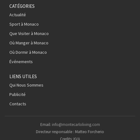
CATÉGORIES
Actualité
Sport à Monaco
Que Visiter à Monaco
Où Manger à Monaco
Où Dormir à Monaco
Événements
LIENS UTILES
Qui Nous Sommes
Publicité
Contacts
Email:
info@montecarloliving.com
Directeur responsable : Matteo Forcherio
Credits:
KVA