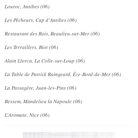
Louroc, Antibes (06)
Les Pêcheurs, Cap d’Antibes (06)
Restaurant des Rois, Beaulieu-sur-Mer (06)
Les Terraillers, Biot (06)
Alain Llorca, La Colle-sur-Loup (06)
La Table de Patrick Raingeard, Èze-Bord-de-Mer (06)
La Passagère, Juan-les-Pins (06)
Bessem, Mandelieu la Napoule (06)
L’Aromate, Nice (06)