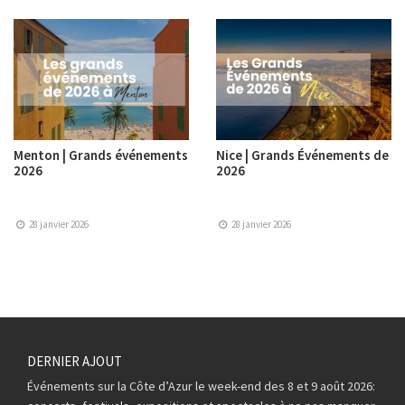
Menton | Grands événements
Nice | Grands Événements de
2026
2026
28 janvier 2026
28 janvier 2026
DERNIER AJOUT
Événements sur la Côte d’Azur le week-end des 8 et 9 août 2026: