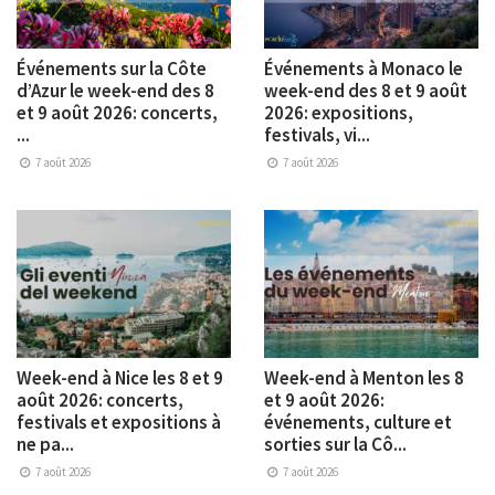
Événements sur la Côte
Événements à Monaco le
d’Azur le week-end des 8
week-end des 8 et 9 août
et 9 août 2026: concerts,
2026: expositions,
...
festivals, vi...
7 août 2026
7 août 2026
Week-end à Nice les 8 et 9
Week-end à Menton les 8
août 2026: concerts,
et 9 août 2026:
festivals et expositions à
événements, culture et
ne pa...
sorties sur la Cô...
7 août 2026
7 août 2026