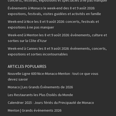
concerts, festivals, expositions et spectacles à ne pas manquer
Événements à Monaco le week-end des 8 et 9 août 2026:
expositions, festivals, visites guidées et activités en famille
Week-end à Nice les 8 et 9 août 2026: concerts, festivals et
expositions à ne pas manquer
Week-end à Menton les 8 et 9 août 2026: événements, culture et
sorties sur la Côte d’Azur
Week-end à Cannes les 8 et 9 août 2026: événements, concerts,
expositions et sorties incontournables
ARTICLES POPULAIRES
Nouvelle Ligne 600 Nice-Monaco-Menton : tout ce que vous
devez savoir
Monaco | Les Grands Événements de 2026
Les Restaurants les Plus Étoilés du Monde
Calendrier 2025 : Jours fériés du Principauté de Monaco
Menton | Grands événements 2026