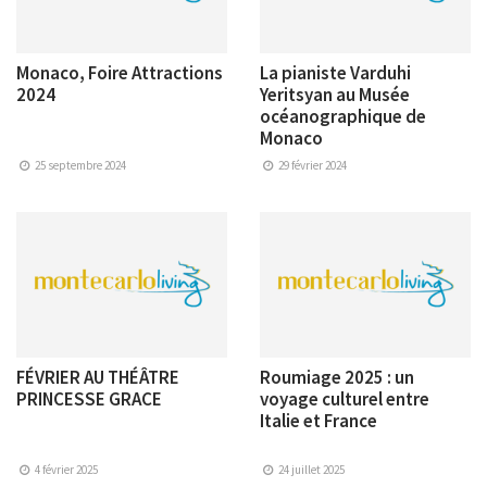
Monaco, Foire Attractions
La pianiste Varduhi
2024
Yeritsyan au Musée
océanographique de
Monaco
25 septembre 2024
29 février 2024
FÉVRIER AU THÉÂTRE
Roumiage 2025 : un
PRINCESSE GRACE
voyage culturel entre
Italie et France
4 février 2025
24 juillet 2025