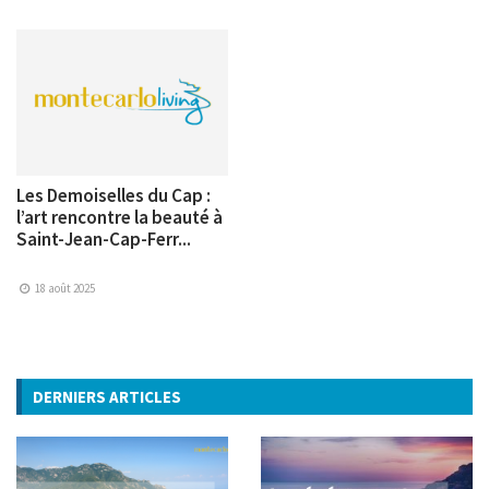
Les Demoiselles du Cap :
l’art rencontre la beauté à
Saint-Jean-Cap-Ferr...
18 août 2025
DERNIERS ARTICLES