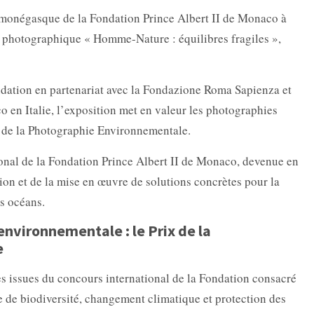
 monégasque de la Fondation Prince Albert II de Monaco à
n photographique « Homme-Nature : équilibres fragiles »,
ndation en partenariat avec la Fondazione Roma Sapienza et
en Italie, l’exposition met en valeur les photographies
x de la Photographie Environnementale.
ional de la Fondation Prince Albert II de Monaco, devenue en
tion et de la mise en œuvre de solutions concrètes pour la
es océans.
environnementale : le Prix de la
e
s issues du concours international de la Fondation consacré
 de biodiversité, changement climatique et protection des