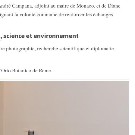
’André Campana, adjoint au maire de Monaco, et de Diane
ulignant la volonté commune de renforcer les échanges
t, science et environnement
tre photographie, recherche scientifique et diplomatie
 l’Orto Botanico de Rome.