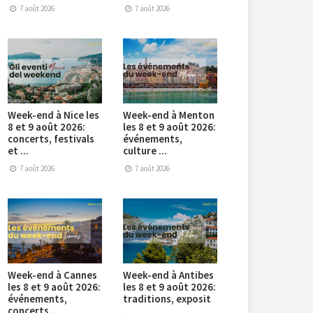
7 août 2026
7 août 2026
Week-end à Nice les
Week-end à Menton
8 et 9 août 2026:
les 8 et 9 août 2026:
concerts, festivals
événements,
et ...
culture ...
7 août 2026
7 août 2026
Week-end à Cannes
Week-end à Antibes
les 8 et 9 août 2026:
les 8 et 9 août 2026:
événements,
traditions, exposit
concerts ...
...