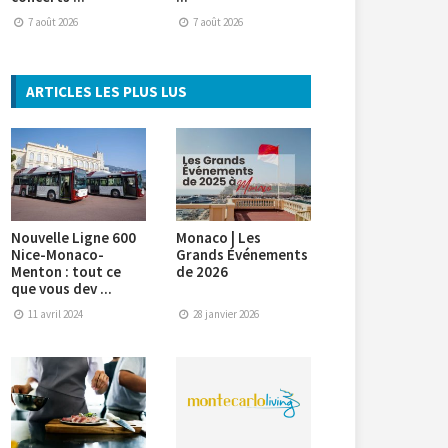
7 août 2026
7 août 2026
ARTICLES LES PLUS LUS
Nouvelle Ligne 600
Monaco | Les
Nice-Monaco-
Grands Événements
Menton : tout ce
de 2026
que vous dev ...
11 avril 2024
28 janvier 2026