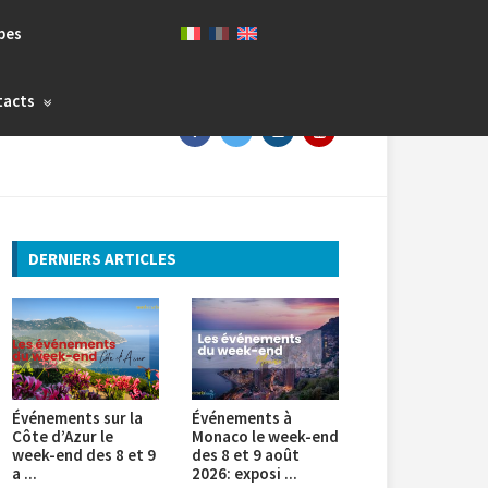
bes
tacts
DERNIERS ARTICLES
Événements sur la
Événements à
Côte d’Azur le
Monaco le week-end
week-end des 8 et 9
des 8 et 9 août
a ...
2026: exposi ...