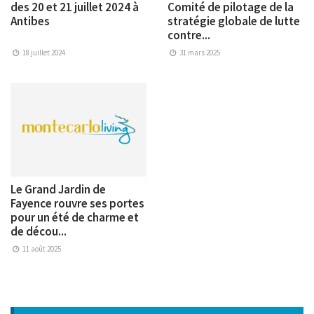
des 20 et 21 juillet 2024 à
Comité de pilotage de la
Antibes
stratégie globale de lutte
contre...
18 juillet 2024
31 mars 2025
Le Grand Jardin de
Fayence rouvre ses portes
pour un été de charme et
de décou...
11 août 2025