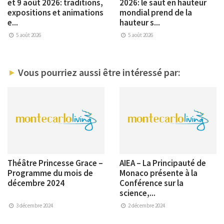
et 9 août 2026: traditions,
2026: le saut en hauteur
expositions et animations
mondial prend de la
e...
hauteur s...
5 août 2026
5 août 2026
Vous pourriez aussi être intéressé par:
Théâtre Princesse Grace –
AIEA – La Principauté de
Programme du mois de
Monaco présente à la
décembre 2024
Conférence sur la
science,...
3 décembre 2024
2 décembre 2024