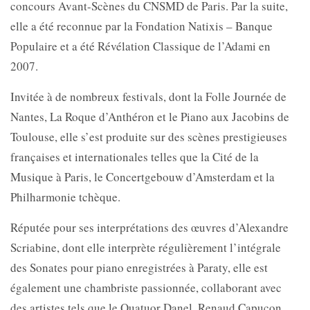
concours Avant-Scènes du CNSMD de Paris. Par la suite,
elle a été reconnue par la Fondation Natixis – Banque
Populaire et a été Révélation Classique de l’Adami en
2007.
Invitée à de nombreux festivals, dont la Folle Journée de
Nantes, La Roque d’Anthéron et le Piano aux Jacobins de
Toulouse, elle s’est produite sur des scènes prestigieuses
françaises et internationales telles que la Cité de la
Musique à Paris, le Concertgebouw d’Amsterdam et la
Philharmonie tchèque.
Réputée pour ses interprétations des œuvres d’Alexandre
Scriabine, dont elle interprète régulièrement l’intégrale
des Sonates pour piano enregistrées à Paraty, elle est
également une chambriste passionnée, collaborant avec
des artistes tels que le Quatuor Danel, Renaud Capuçon,