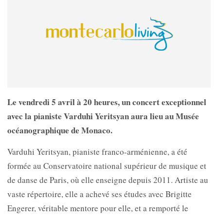
Le vendredi 5 avril à 20 heures, un concert exceptionnel
avec la pianiste Varduhi Yeritsyan aura lieu au Musée
océanographique de Monaco.
Varduhi Yeritsyan, pianiste franco-arménienne, a été
formée au Conservatoire national supérieur de musique et
de danse de Paris, où elle enseigne depuis 2011. Artiste au
vaste répertoire, elle a achevé ses études avec Brigitte
Engerer, véritable mentore pour elle, et a remporté le