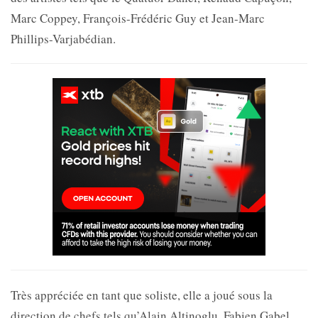
Marc Coppey, François-Frédéric Guy et Jean-Marc
Phillips-Varjabédian.
Très appréciée en tant que soliste, elle a joué sous la
direction de chefs tels qu’Alain Altinoglu, Fabien Gabel,