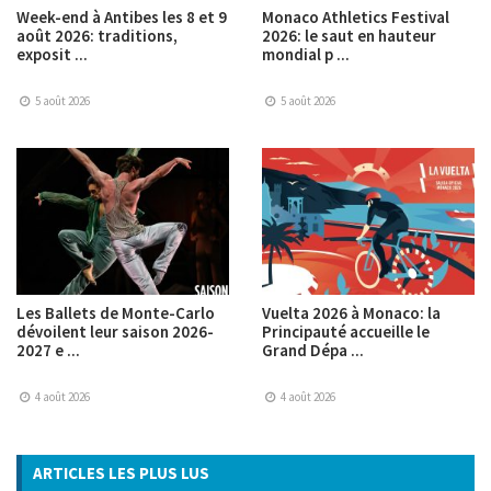
Week-end à Antibes les 8 et 9
Monaco Athletics Festival
août 2026: traditions,
2026: le saut en hauteur
exposit ...
mondial p ...
5 août 2026
5 août 2026
Les Ballets de Monte-Carlo
Vuelta 2026 à Monaco: la
dévoilent leur saison 2026-
Principauté accueille le
2027 e ...
Grand Dépa ...
4 août 2026
4 août 2026
ARTICLES LES PLUS LUS