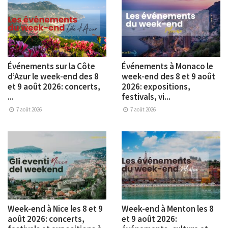
Événements sur la Côte
Événements à Monaco le
d’Azur le week-end des 8
week-end des 8 et 9 août
et 9 août 2026: concerts,
2026: expositions,
...
festivals, vi...
7 août 2026
7 août 2026
Week-end à Nice les 8 et 9
Week-end à Menton les 8
août 2026: concerts,
et 9 août 2026: