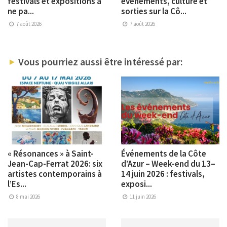
festivals et expositions à
événements, culture et
ne pa...
sorties sur la Cô...
7 août 2026
7 août 2026
Vous pourriez aussi être intéressé par:
« Résonances » à Saint-
Événements de la Côte
Jean-Cap-Ferrat 2026: six
d’Azur – Week-end du 13–
artistes contemporains à
14 juin 2026 : festivals,
l’Es...
exposi...
8 mai 2026
11 juin 2026