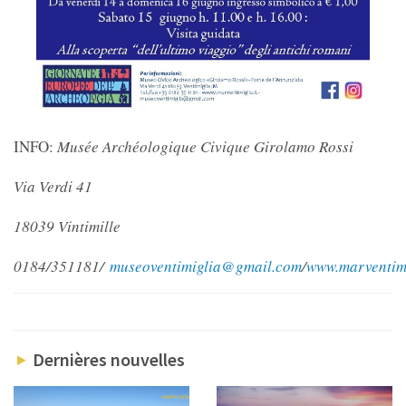
INFO:
Musée Archéologique Civique Girolamo Rossi
Via Verdi 41
18039 Vintimille
0184/351181/
museoventimiglia@gmail.com
/
www.marventimi
Dernières nouvelles