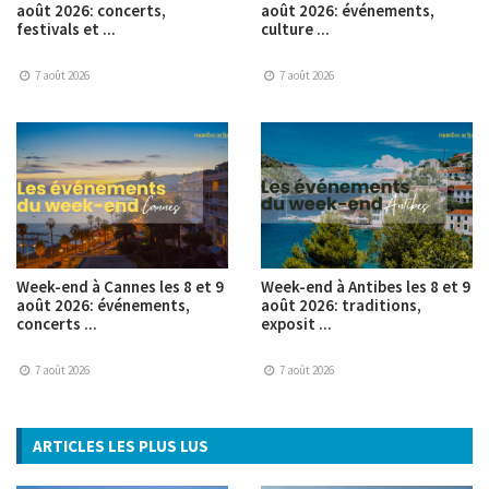
août 2026: concerts,
août 2026: événements,
festivals et ...
culture ...
7 août 2026
7 août 2026
Week-end à Cannes les 8 et 9
Week-end à Antibes les 8 et 9
août 2026: événements,
août 2026: traditions,
concerts ...
exposit ...
7 août 2026
7 août 2026
ARTICLES LES PLUS LUS