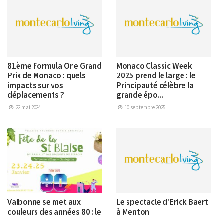
81ème Formula One Grand
Monaco Classic Week
Prix de Monaco : quels
2025 prend le large : le
impacts sur vos
Principauté célèbre la
déplacements ?
grande épo...
22 mai 2024
10 septembre 2025
Valbonne se met aux
Le spectacle d’Erick Baert
couleurs des années 80 : le
à Menton