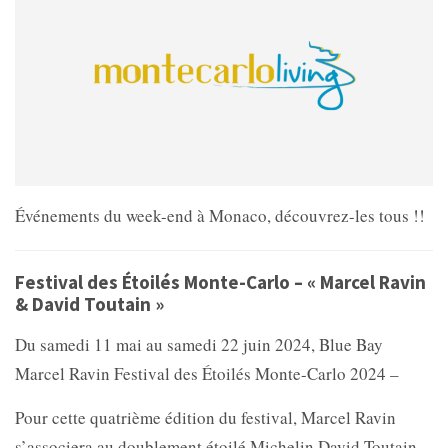
Événements du week-end à Monaco, découvrez-les tous !!
Festival des Étoilés Monte-Carlo – « Marcel Ravin
& David Toutain »
Du samedi 11 mai au samedi 22 juin 2024, Blue Bay
Marcel Ravin Festival des Étoilés Monte-Carlo 2024 –
Pour cette quatrième édition du festival, Marcel Ravin
s’associera au doublement étoilé Michelin David Toutain,