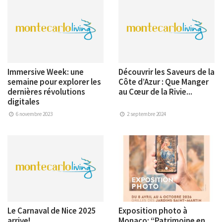
Immersive Week: une
Découvrir les Saveurs de la
semaine pour explorer les
Côte d’Azur : Que Manger
dernières révolutions
au Cœur de la Rivie...
digitales
6 novembre 2023
2 septembre 2024
Le Carnaval de Nice 2025
Exposition photo à
arrive!
Monaco: “Patrimoine en