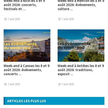
Week-end à Nice les 8 et 9
Week-end à Menton les 8 et 9
août 2026: concerts,
août 2026: événements,
festivals et ...
culture ...
7 août 2026
7 août 2026
Week-end à Cannes les 8 et 9
Week-end à Antibes les 8 et 9
août 2026: événements,
août 2026: traditions,
concerts ...
exposit ...
7 août 2026
7 août 2026
ARTICLES LES PLUS LUS