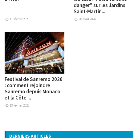
danger” sur les Jardins
Saint-Martin...
11 février 2025
20 avril 2026
Festival de Sanremo 2026
: comment rejoindre
Sanremo depuis Monaco
et la Côte ...
19 février 2026
DERNIERS ARTICLES