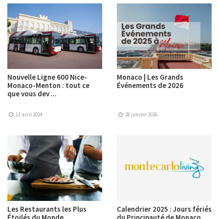
Nouvelle Ligne 600 Nice-
Monaco | Les Grands
Monaco-Menton : tout ce
Événements de 2026
que vous dev ...
11 avril 2024
28 janvier 2026
Les Restaurants les Plus
Calendrier 2025 : Jours fériés
Étoilés du Monde
du Principauté de Monaco