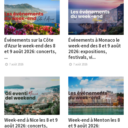
Événements sur la Côte
Événements à Monaco le
d’Azur le week-end des 8
week-end des 8 et 9 août
et 9 août 2026: concerts,
2026: expositions,
...
festivals, vi...
7 août 2026
7 août 2026
Week-end à Nice les 8 et 9
Week-end à Menton les 8
août 2026: concerts,
et 9 août 2026: