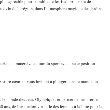
lus agréable pour le public, le festival proposera de
cieux vin de la région, dans l’atmosphère magique des jardins
périence immersive autour du sport avec une exposition
tre votre cœur en vous invitant à plonger dans le monde du
s le monde des Jeux Olympiques et permet de mesurer les
0 ans, de l’exclusion virtuelle des femmes à la lutte pour la