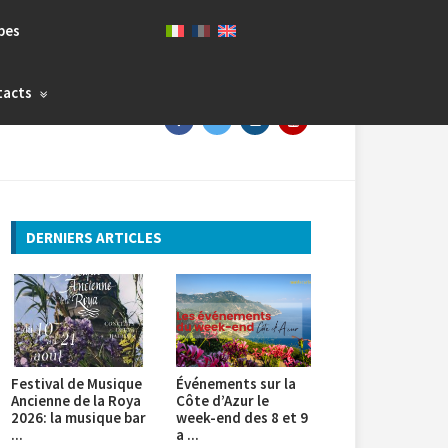
bes
tacts
DERNIERS ARTICLES
Festival de Musique
Événements sur la
Ancienne de la Roya
Côte d’Azur le
2026: la musique bar
week-end des 8 et 9
...
a ...