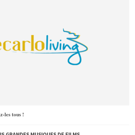
-les tous !
LUS GRANDES MUSIQUES DE FILMS