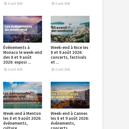
6 août 2026
6 août 2026
Événements à
Week-end à Nice les
Monaco le week-end
8 et 9 août 2026:
des 8 et 9 août
concerts, festivals
2026: exposi ...
et ...
6 août 2026
6 août 2026
Week-end à Menton
Week-end à Cannes
les 8 et 9 août 2026:
les 8 et 9 août 2026:
événements,
événements,
culture ...
concerts ...