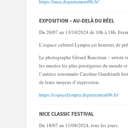
https://maa.departement06.fr/
EXPOSITION – AU-DELÀ DU RÉEL
Du 20/07 au 13/10/2024 de 10h à 18h. Fermé 
L’espace culturel Lympia est heureux de pré
Le photographe Gérard Rancinan – artiste in
les musées les plus prestigieux du monde et 
l’autrice renommée Caroline Gaudriault form
de leurs moyens d’expression.
https://espacelympia.departement06.fr/
NICE CLASSIC FESTIVAL
Du 18/07 au 11/08/2024, tous les jours.