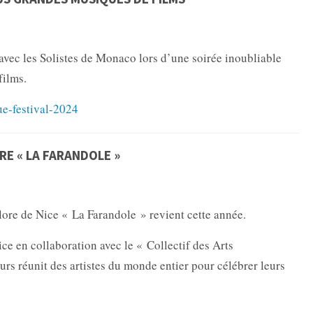
ec les Solistes de Monaco lors d’une soirée inoubliable
films.
ue-festival-2024
RE « LA FARANDOLE »
klore de Nice « La Farandole » revient cette année.
ice en collaboration avec le « Collectif des Arts
ours réunit des artistes du monde entier pour célébrer leurs