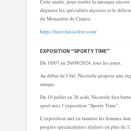
Cette année, pour rendre la musique encore p
déguster les spécialités niçoises et le déli
du Monastère de Cimiez.
https://niceclassiclive.com/
EXPOSITION “SPORTY TIME”
Du 10/07 au 26/08/2024, tous les jours.
Au début de l’été, Nicetoile propose une ex
unique.
Du 10 juillet au 26 août, Nicetoile fera bat
sport avec l’exposition “Sporty Time”.
L’exposition met en lumière les femmes dan
progrès spectaculaires réalisés en plus de 13