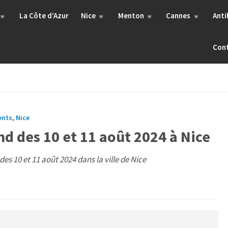
La Côte d’Azur
Nice
Menton
Cannes
Anti
Con
ents
,
Nice
 des 10 et 11 août 2024 à Nice
s 10 et 11 août 2024 dans la ville de Nice