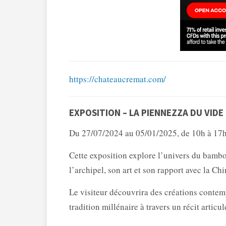
https://chateaucremat.com/
EXPOSITION – LA PIENNEZZA DU VID
Du 27/07/2024 au 05/01/2025, de 10h à 17h
Cette exposition explore l’univers du bambo
l’archipel, son art et son rapport avec la Chi
Le visiteur découvrira des créations conte
tradition millénaire à travers un récit articu