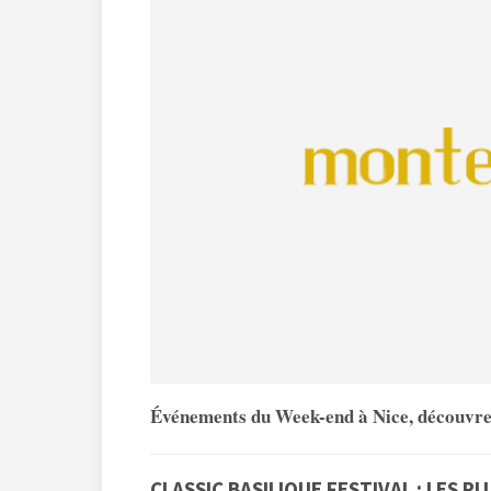
Événements du Week-end à Nice, découvrez
CLASSIC BASILIQUE FESTIVAL : LES P