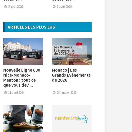
5 août 2026
5 août 2026
ARTICLES LES PLUS LUS
Nouvelle Ligne 600
Monaco | Les
Nice-Monaco-
Grands Événements
Menton : tout ce
de 2026
que vous dev ...
11 avril 2024
28 janvier 2026