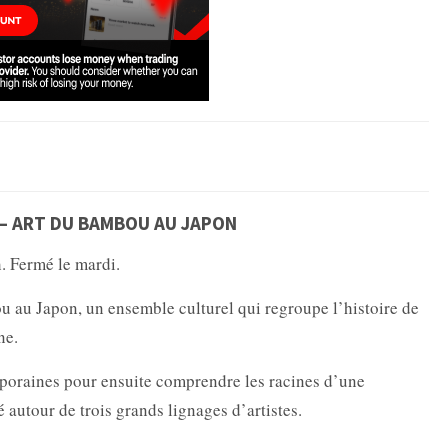
E – ART DU BAMBOU AU JAPON
. Fermé le mardi.
u au Japon, un ensemble culturel qui regroupe l’histoire de
ne.
mporaines pour ensuite comprendre les racines d’une
lé autour de trois grands lignages d’artistes.