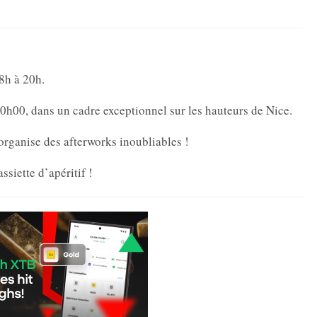
8h à 20h.
20h00, dans un cadre exceptionnel sur les hauteurs de Nice.
organise des afterworks inoubliables !
ssiette d’apéritif !