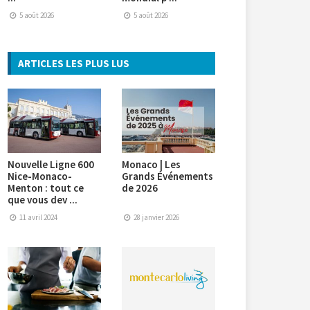
5 août 2026
5 août 2026
ARTICLES LES PLUS LUS
Nouvelle Ligne 600
Monaco | Les
Nice-Monaco-
Grands Événements
Menton : tout ce
de 2026
que vous dev ...
11 avril 2024
28 janvier 2026