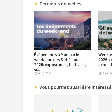
Dernières nouvelles
Événements à Monaco le
Week-en
week-end des 8 et 9 août
2026: c
2026: expositions, festivals,
exposit
vi...
6 août 2026
6 août 2
Vous pourriez aussi être intéressé