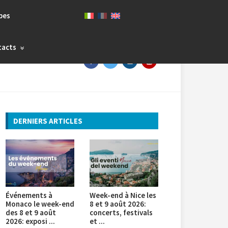
bes
tacts
DERNIERS ARTICLES
Événements à
Week-end à Nice les
Monaco le week-end
8 et 9 août 2026:
des 8 et 9 août
concerts, festivals
2026: exposi ...
et ...