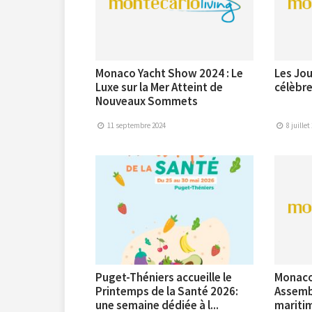
Monaco Yacht Show 2024 : Le
Les Jou
Luxe sur la Mer Atteint de
célèbre
Nouveaux Sommets
11 septembre 2024
8 juillet
Puget-Théniers accueille le
Monaco 
Printemps de la Santé 2026:
Assemb
une semaine dédiée à l...
maritim