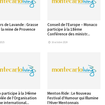
rs de Lavande : Grasse
Conseil de l’Europe – Monaco
 la reine de Provence
participe à la 18ème
Conférence des ministr...
 2025
16 octobre 2024
participe à la 34ème
Menton Ride : Le Nouveau
lée de l’Organisation
Festival d’Humour qui Illumine
e international...
l’Hiver Mentonnais