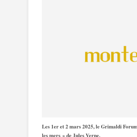
Les 1er et 2 mars 2025, le Grimaldi Forum
les mers » de Jules Verne.