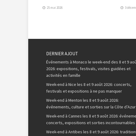
25 mai 2026
3 décem
DERNIER AJOUT
Événements à Monaco le week-end des 8 et 9 ao
2026: expositions, festivals, visites guidées et
activités en famille
Week-end à Nice les 8 et 9 août 2026: concerts,
festivals et expositions à ne pas manquer
Week-end à Menton les 8 et 9 août 2026:
événements, culture et sorties sur la Côte d’Azur
Week-end à Cannes les 8 et 9 août 2026: événeme
concerts, expositions et sorties incontournables
Week-end à Antibes les 8 et 9 août 2026: tradition