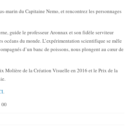
ous-marin du Capitaine Nemo, et rencontrez les personnages
ne, guide le professeur Aronnax et son fidèle serviteur
les océans du monde. L’expérimentation scientifique se mêle
accompagnés d’un banc de poissons, nous plongent au cœur de
ix Molière de la Création Visuelle en 2016 et le Prix de la
ie.
CI
.
0 00