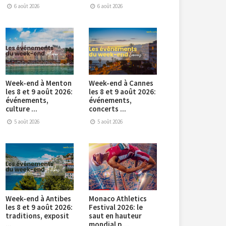
6 août 2026
6 août 2026
Week-end à Menton
Week-end à Cannes
les 8 et 9 août 2026:
les 8 et 9 août 2026:
événements,
événements,
culture ...
concerts ...
5 août 2026
5 août 2026
Week-end à Antibes
Monaco Athletics
les 8 et 9 août 2026:
Festival 2026: le
traditions, exposit
saut en hauteur
...
mondial p ...