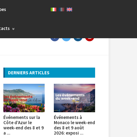
bes
tacts
DERNIERS ARTICLES
Événements sur la
Événements à
Côte d’Azur le
Monaco le week-end
week-end des 8 et 9
des 8 et 9 août
a ...
2026: exposi ...