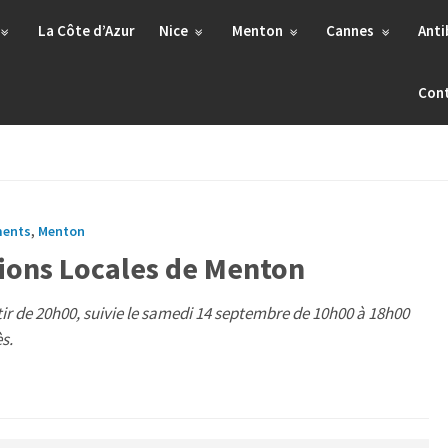
La Côte d’Azur
Nice
Menton
Cannes
Anti
Con
ments
,
Menton
ions Locales de Menton
ir de 20h00, suivie le samedi 14 septembre de 10h00 à 18h00
s.