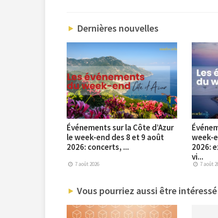
Dernières nouvelles
Événements sur la Côte d’Azur
Événem
le week-end des 8 et 9 août
week-en
2026: concerts, ...
2026: e
vi...
7 août 2026
7 août 2
Vous pourriez aussi être intéressé