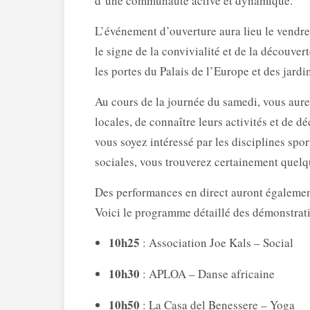
d’une communauté active et dynamique.
L’événement d’ouverture aura lieu le vendr
le signe de la convivialité et de la découv
les portes du Palais de l’Europe et des jardi
Au cours de la journée du samedi, vous aure
locales, de connaître leurs activités et de 
vous soyez intéressé par les disciplines sporti
sociales, vous trouverez certainement quelqu
Des performances en direct auront également
Voici le programme détaillé des démonstrati
10h25
: Association Joe Kals – Social
10h30
: APLOA – Danse africaine
10h50
: La Casa del Benessere – Yoga