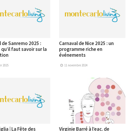
l de Sanremo 2025 :
Carnaval de Nice 2025 : un
qu’il faut savoir sur la
programme riche en
tion
événements
er 2025
11 novembre 2024
glia | La Fête des
Virginie Barré à l’eac. de