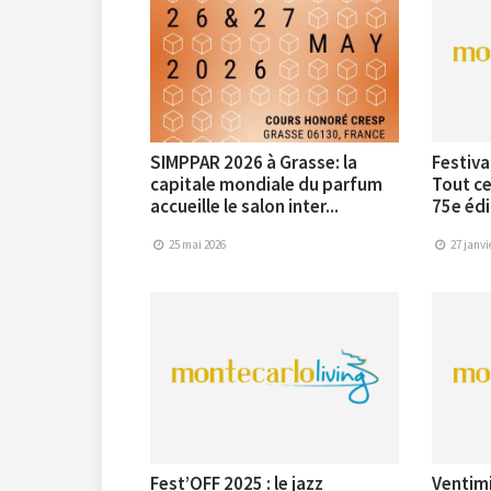
SIMPPAR 2026 à Grasse: la
Festiva
capitale mondiale du parfum
Tout ce 
accueille le salon inter...
75e édi
25 mai 2026
27 janvi
Fest’OFF 2025 : le jazz
Ventimi