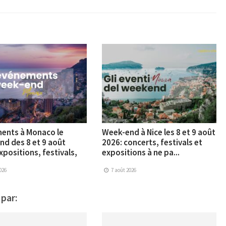
ents à Monaco le
Week-end à Nice les 8 et 9 août
d des 8 et 9 août
2026: concerts, festivals et
xpositions, festivals,
expositions à ne pa...
026
7 août 2026
 par: