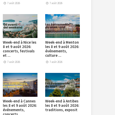
7 août 2026
7 août 2026
Week-end à Nice les
Week-end à Menton
8 et 9 août 2026:
les 8 et 9 août 2026:
concerts, festivals
événements,
et ...
culture ...
7 août 2026
7 août 2026
Week-end à Cannes
Week-end à Antibes
les 8 et 9 août 2026:
les 8 et 9 août 2026:
événements,
traditions, exposit
concerts ...
...