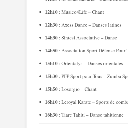
12h10
: Musico4Life – Chant
12h30
: Axess Dance – Danses latines
14h30
: Sintesi Associative – Danse
14h50
: Association Sport Défense Pour 
15h10
: Orientalys – Danses orientales
15h30
: PFP Sport pour Tous – Zumba Sp
15h50
: Losorgio – Chant
16h10
: Leroyal Karate – Sports de comb
16h30
: Tiare Tahiti – Danse tahitienne