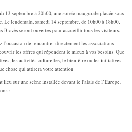
edi 13 septembre à 20h00, une soirée inaugurale placée sous
erte. Le lendemain, samedi 14 septembre, de 10h00 à 18h00,
ns Biovès seront ouvertes pour accueillir tous les visiteurs.
z l’occasion de rencontrer directement les associations
découvrir les offres qui répondent le mieux à vos besoins. Que
ves, les activités culturelles, le bien-être ou les initiatives
e chose qui attirera votre attention.
 lieu sur une scène installée devant le Palais de l’Europe.
ons :