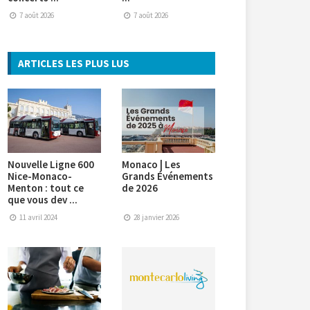
7 août 2026
7 août 2026
ARTICLES LES PLUS LUS
Nouvelle Ligne 600
Monaco | Les
Nice-Monaco-
Grands Événements
Menton : tout ce
de 2026
que vous dev ...
11 avril 2024
28 janvier 2026