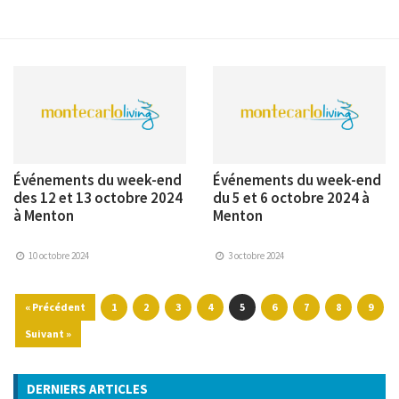
Événements du week-end
Événements du week-end
des 12 et 13 octobre 2024
du 5 et 6 octobre 2024 à
à Menton
Menton
10 octobre 2024
3 octobre 2024
« Précédent
1
2
3
4
5
6
7
8
9
Suivant »
DERNIERS ARTICLES