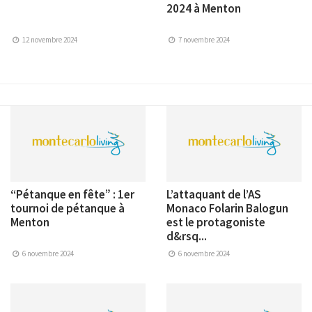
2024 à Menton
12 novembre 2024
7 novembre 2024
“Pétanque en fête” : 1er
L’attaquant de l’AS
tournoi de pétanque à
Monaco Folarin Balogun
Menton
est le protagoniste
d&rsq...
6 novembre 2024
6 novembre 2024