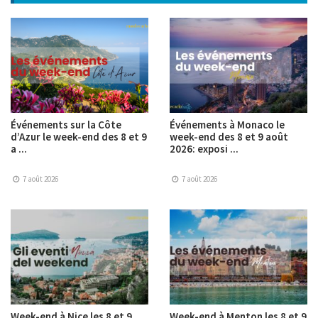
Événements sur la Côte
Événements à Monaco le
d’Azur le week-end des 8 et 9
week-end des 8 et 9 août
a ...
2026: exposi ...
7 août 2026
7 août 2026
Week-end à Nice les 8 et 9
Week-end à Menton les 8 et 9