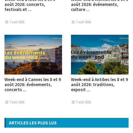
août 2026: concerts,
août 2026: événements,
festivals et ...
culture ...
7 août 2026
7 août 2026
Week-end à Cannes les 8 et 9
Week-end à Antibes les 8 et 9
août 2026: événements,
août 2026: traditions,
concerts ...
exposit ...
7 août 2026
7 août 2026
ARTICLES LES PLUS LUS