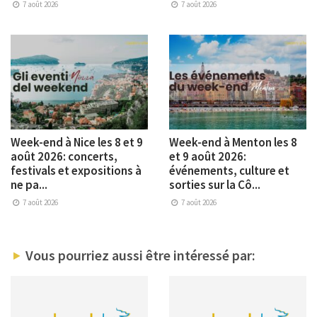
7 août 2026
7 août 2026
Week-end à Nice les 8 et 9
Week-end à Menton les 8
août 2026: concerts,
et 9 août 2026:
festivals et expositions à
événements, culture et
ne pa...
sorties sur la Cô...
7 août 2026
7 août 2026
Vous pourriez aussi être intéressé par: