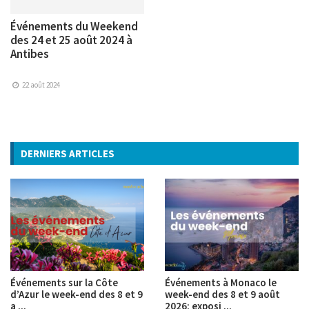
Événements du Weekend
des 24 et 25 août 2024 à
Antibes
22 août 2024
DERNIERS ARTICLES
Événements sur la Côte
Événements à Monaco le
d’Azur le week-end des 8 et 9
week-end des 8 et 9 août
a ...
2026: exposi ...