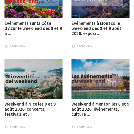
Événements sur la Côte
Événements à Monaco le
d’Azur le week-end des 8 et 9
week-end des 8 et 9 août
a ...
2026: exposi ...
7 août 2026
7 août 2026
Week-end à Nice les 8 et 9
Week-end à Menton les 8 et 9
août 2026: concerts,
août 2026: événements,
festivals et ...
culture ...
7 août 2026
7 août 2026