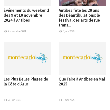
Événements du weekend
Antibes fête les 20 ans
des 9 et 10 novembre
des Déantibulations: le
2024 à Antibes
festival des arts de rue
trans...
7 novembre 2024
5 juin 2026
Les Plus Belles Plages de
Que Faire à Antibes en Mai
la Côte d’Azur
2025
20 juin 2024
5 mai 2025