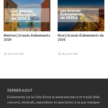
Menton | Grands événements
Nice | Grands Événements de
2026
2026
28 janvier 2026
28 janvier 2026
DERNIER AJOUT
Événements sur la Côte d’Azur le week-end des 8 et 9 août 2026:
concerts, festivals, expositions et spectacles à ne pas manquer