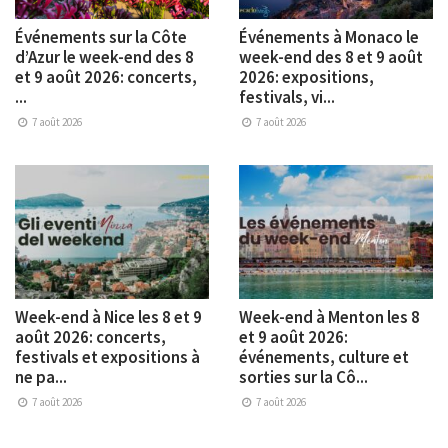
Événements sur la Côte
Événements à Monaco le
d’Azur le week-end des 8
week-end des 8 et 9 août
et 9 août 2026: concerts,
2026: expositions,
...
festivals, vi...
7 août 2026
7 août 2026
Week-end à Nice les 8 et 9
Week-end à Menton les 8
août 2026: concerts,
et 9 août 2026:
festivals et expositions à
événements, culture et
ne pa...
sorties sur la Cô...
7 août 2026
7 août 2026