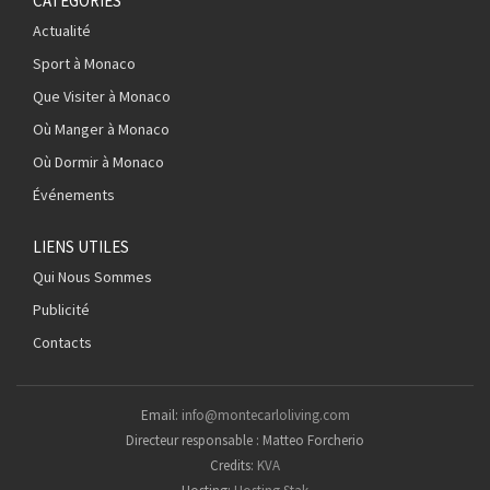
CATÉGORIES
Actualité
Sport à Monaco
Que Visiter à Monaco
Où Manger à Monaco
Où Dormir à Monaco
Événements
LIENS UTILES
Qui Nous Sommes
Publicité
Contacts
Email:
info@montecarloliving.com
Directeur responsable : Matteo Forcherio
Credits:
KVA