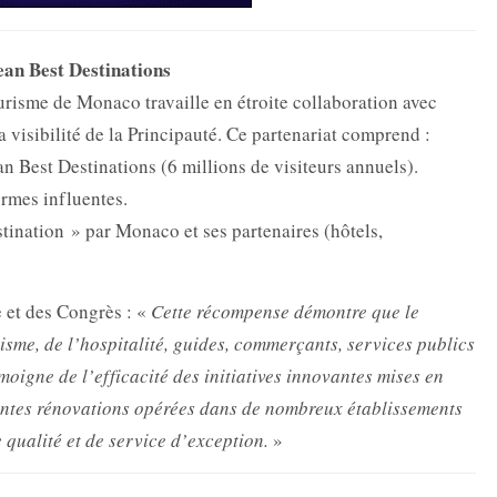
ean Best Destinations
urisme de Monaco travaille en étroite collaboration avec
 visibilité de la Principauté. Ce partenariat comprend :
n Best Destinations (6 millions de visiteurs annuels).
rmes influentes.
tination » par Monaco et ses partenaires (hôtels,
 et des Congrès : «
Cette récompense démontre que le
isme, de l’hospitalité, guides, commerçants, services publics
 témoigne de l’efficacité des initiatives innovantes mises en
centes rénovations opérées dans de nombreux établissements
 qualité et de service d’exception.
»