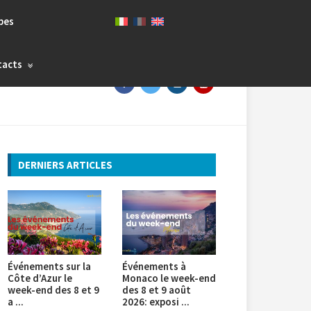
bes
tacts
DERNIERS ARTICLES
Événements sur la
Événements à
Côte d’Azur le
Monaco le week-end
week-end des 8 et 9
des 8 et 9 août
a ...
2026: exposi ...