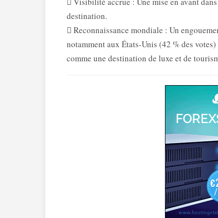
 Visibilité accrue : Une mise en avant dans
destination.
 Reconnaissance mondiale : Un engouement 
notamment aux États-Unis (42 % des votes)
comme une destination de luxe et de touris