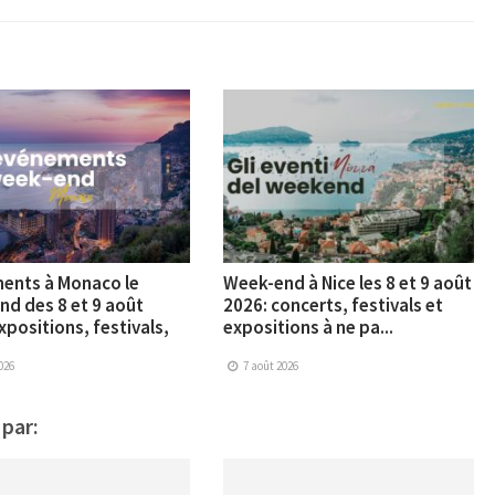
ents à Monaco le
Week-end à Nice les 8 et 9 août
d des 8 et 9 août
2026: concerts, festivals et
xpositions, festivals,
expositions à ne pa...
026
7 août 2026
 par: