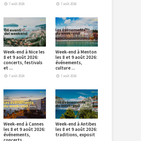
7 août 2026
7 août 2026
Week-end à Nice les
Week-end à Menton
8 et 9 août 2026:
les 8 et 9 août 2026:
concerts, festivals
événements,
et ...
culture ...
7 août 2026
7 août 2026
Week-end à Cannes
Week-end à Antibes
les 8 et 9 août 2026:
les 8 et 9 août 2026:
événements,
traditions, exposit
concerts ...
...