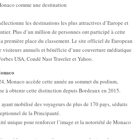
 Monaco comme une destination
lectionne les destinations les plus attractives d’Europe et
tier. Plus d’un million de personnes ont participé à cette
a première place du classement. Le site officiel de European
de visiteurs annuels et bénéficie d’une couverture médiatique
 Forbes USA, Condé Nast Traveler et Yahoo.
Monaco
24, Monaco accède cette année au sommet du podium,
e à obtenir cette distinction depuis Bordeaux en 2015.
al ayant mobilisé des voyageurs de plus de 170 pays, séduits
eptionnel de la Principauté.
nité unique pour renforcer l’image et la notoriété de Monaco