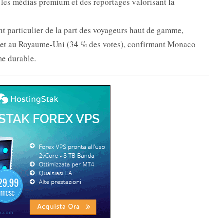
 les médias premium et des reportages valorisant la
particulier de la part des voyageurs haut de gamme,
 et au Royaume-Uni (34 % des votes), confirmant Monaco
me durable.