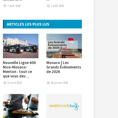
7 août 2026
7 août 2026
ARTICLES LES PLUS LUS
Nouvelle Ligne 600
Monaco | Les
Nice-Monaco-
Grands Événements
Menton : tout ce
de 2026
que vous dev ...
11 avril 2024
28 janvier 2026