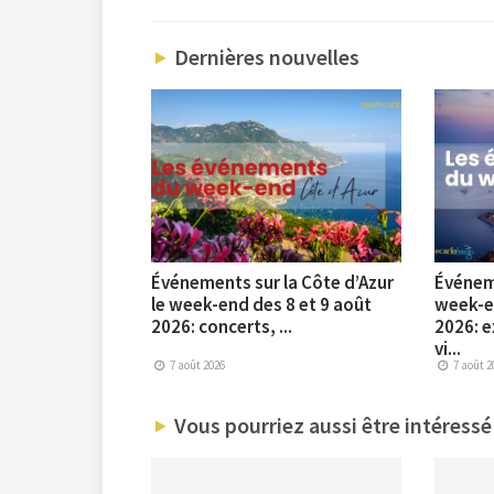
Dernières nouvelles
Événements sur la Côte d’Azur
Événem
le week-end des 8 et 9 août
week-en
2026: concerts, ...
2026: e
vi...
7 août 2026
7 août 2
Vous pourriez aussi être intéressé