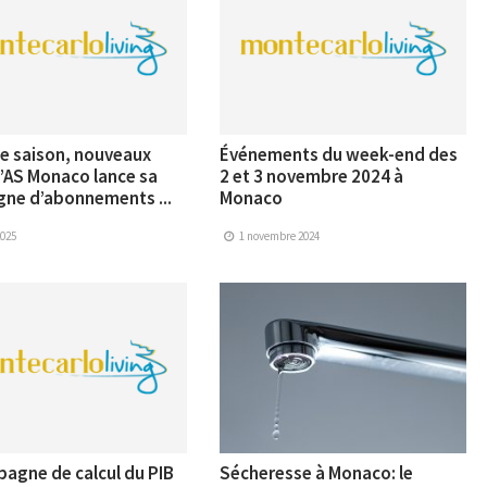
e saison, nouveaux
Événements du week-end des
 l’AS Monaco lance sa
2 et 3 novembre 2024 à
ne d’abonnements ...
Monaco
2025
1 novembre 2024
agne de calcul du PIB
Sécheresse à Monaco: le