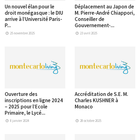
Un nouvel élan pour le
Déplacement au Japon de
droit monégasque : le DIU
M. Pierre-André Chiappori,
arrive à l’Université Paris-
Conseiller de
P...
Gouvernement-...
25 novembre 2025
23 avril 2025
Ouverture des
Accréditation de S.E. M.
inscriptions en ligne 2024
Charles KUSHNER à
– 2025 pour l’Ecole
Monaco
Primaire, le Lycé...
8 janvier 2024
28 octobre 2025