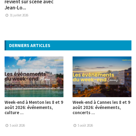
revient sur scène avec
Jean-Lo...
31 juillet 2026
DERNIERS ARTICLES
Week-end à Menton les 8 et 9
Week-end à Cannes les 8 et 9
août 2026: événements,
août 2026: événements,
culture ...
concerts ...
5 août 2026
5 août 2026