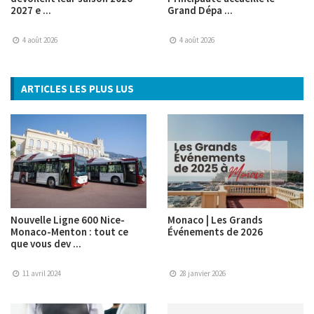
2027 e ...
Grand Dépa ...
4 août 2026
4 août 2026
ARTICLES LES PLUS LUS
Nouvelle Ligne 600 Nice-
Monaco | Les Grands
Monaco-Menton : tout ce
Événements de 2026
que vous dev ...
11 avril 2024
28 janvier 2026