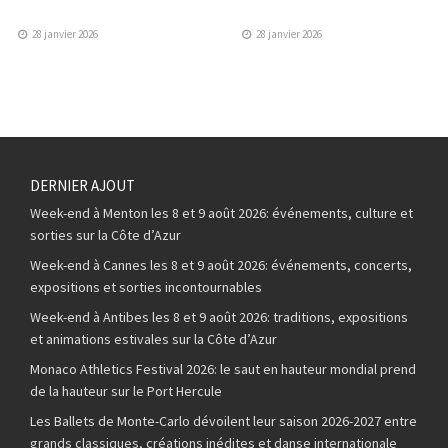
28 janvier 2026
28 janvier 2026
DERNIER AJOUT
Week-end à Menton les 8 et 9 août 2026: événements, culture et
sorties sur la Côte d’Azur
Week-end à Cannes les 8 et 9 août 2026: événements, concerts,
expositions et sorties incontournables
Week-end à Antibes les 8 et 9 août 2026: traditions, expositions
et animations estivales sur la Côte d’Azur
Monaco Athletics Festival 2026: le saut en hauteur mondial prend
de la hauteur sur le Port Hercule
Les Ballets de Monte-Carlo dévoilent leur saison 2026-2027 entre
grands classiques, créations inédites et danse internationale