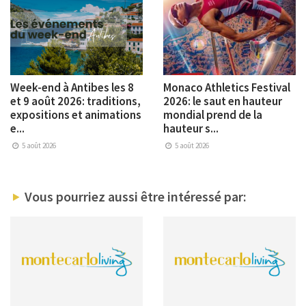
Week-end à Antibes les 8
Monaco Athletics Festival
et 9 août 2026: traditions,
2026: le saut en hauteur
expositions et animations
mondial prend de la
e...
hauteur s...
5 août 2026
5 août 2026
Vous pourriez aussi être intéressé par: