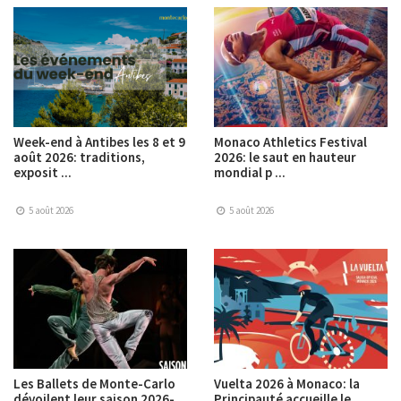
Week-end à Antibes les 8 et 9
Monaco Athletics Festival
août 2026: traditions,
2026: le saut en hauteur
exposit ...
mondial p ...
5 août 2026
5 août 2026
Les Ballets de Monte-Carlo
Vuelta 2026 à Monaco: la
dévoilent leur saison 2026-
Principauté accueille le