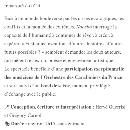
remarqué
L.U.C.A
.
Face à un monde bouleversé par les crises écologiques, les
conflits et la montée des extrêmes,
Nocebo
interroge la
capacité de l’humanité à continuer de rêver, à créer, à
espérer. « Et si nous inventions d’autres histoires, d’autres
futurs possibles ? » semblent demander les deux auteurs,
qui mêlent réflexion, poésie et engagement artistique.
participation exceptionnelle
Le spectacle bénéficie d’une
des musiciens de l’Orchestre des Carabiniers du Prince
bord de scène
et sera suivi d’un
, moment privilégié
d’échange avec le public.
Conception, écriture et interprétation :
📍
Hervé Guerrisi
et Grégory Carnoli
Durée :
🎭
environ 1h15, sans entracte