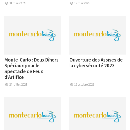
31 mars 2026
12 mai 2025
Monte-Carlo : Deux Dîners
Ouverture des Assises de
Spéciaux pour le
la cybersécurité 2023
Spectacle de Feux
d’Artifice
24 juillet 2024
13 octobre 2023