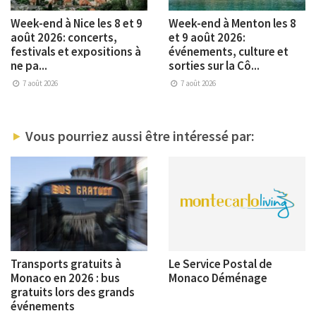
Week-end à Nice les 8 et 9
Week-end à Menton les 8
août 2026: concerts,
et 9 août 2026:
festivals et expositions à
événements, culture et
ne pa...
sorties sur la Cô...
7 août 2026
7 août 2026
Vous pourriez aussi être intéressé par:
Transports gratuits à
Le Service Postal de
Monaco en 2026 : bus
Monaco Déménage
gratuits lors des grands
événements