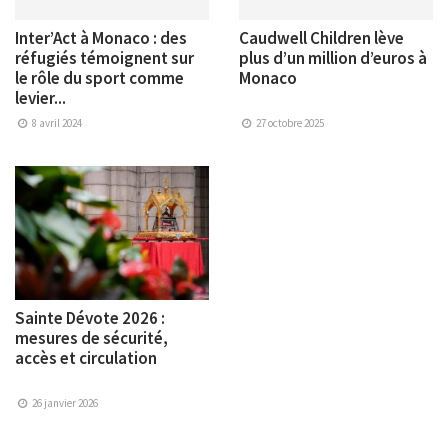
Inter’Act à Monaco : des
Caudwell Children lève
réfugiés témoignent sur
plus d’un million d’euros à
le rôle du sport comme
Monaco
levier...
8 avril 2024
27 octobre 2025
Sainte Dévote 2026 :
mesures de sécurité,
accès et circulation
26 janvier 2026