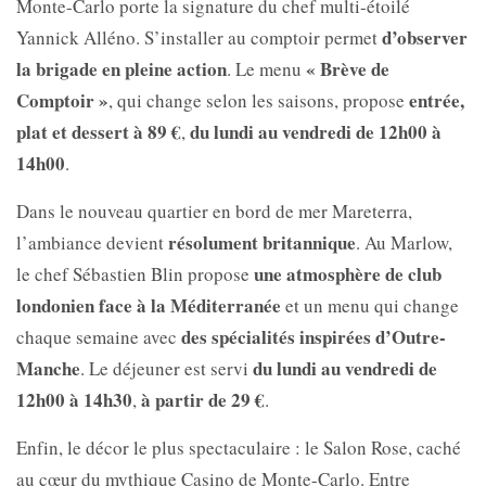
Monte-Carlo porte la signature du chef multi-étoilé
d’observer
Yannick Alléno. S’installer au comptoir permet
la brigade en pleine action
« Brève de
. Le menu
Comptoir »
entrée,
, qui change selon les saisons, propose
plat et dessert à 89 €
du lundi au vendredi de 12h00 à
,
14h00
.
Dans le nouveau quartier en bord de mer
Mareterra,
résolument britannique
l’ambiance devient
. Au Marlow,
une atmosphère de club
le chef
Sébastien Blin propose
londonien face à la Méditerranée
et un menu qui change
des spécialités inspirées d’Outre-
chaque semaine avec
Manche
du lundi au vendredi de
. Le déjeuner est servi
12h00 à 14h30
à partir de 29 €
,
.
Enfin, le décor le plus spectaculaire : le Salon Rose, caché
au cœur du mythique
Casino de Monte-Carlo. Entre