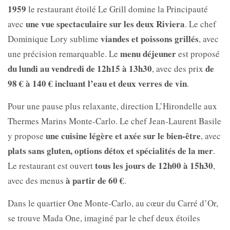
1959
le restaurant étoilé Le Grill domine la Principauté
une vue spectaculaire sur les deux Riviera
avec
. Le chef
viandes et poissons grillés
Dominique Lory sublime
, avec
menu déjeuner
une précision remarquable. Le
est proposé
du lundi au vendredi de 12h15 à 13h30
de
, avec des prix
98 € à 140 € incluant l’eau et deux verres de vin
.
Pour une pause plus relaxante, direction L’Hirondelle aux
Thermes Marins Monte-Carlo. Le chef
Jean-Laurent Basile
une cuisine légère et axée sur le bien-être
y propose
, avec
plats sans gluten, options détox et spécialités de la mer
.
tous les jours de 12h00 à 15h30
Le restaurant est ouvert
,
à partir de 60 €
avec des menus
.
Dans le quartier
One Monte-Carlo, au cœur du Carré d’Or,
se trouve Mada One, imaginé par le chef deux étoiles