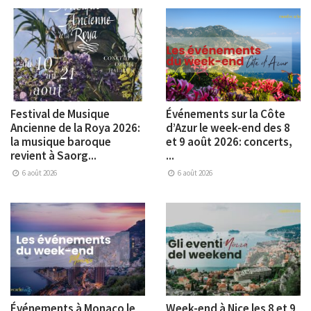
Festival de Musique
Événements sur la Côte
Ancienne de la Roya 2026:
d’Azur le week-end des 8
la musique baroque
et 9 août 2026: concerts,
revient à Saorg...
...
6 août 2026
6 août 2026
Événements à Monaco le
Week-end à Nice les 8 et 9