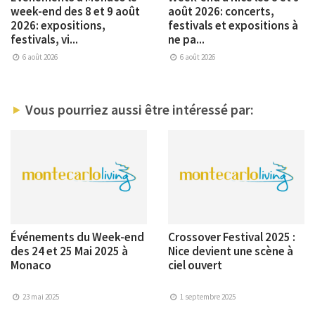
week-end des 8 et 9 août
août 2026: concerts,
2026: expositions,
festivals et expositions à
festivals, vi...
ne pa...
6 août 2026
6 août 2026
Vous pourriez aussi être intéressé par:
Événements du Week-end
Crossover Festival 2025 :
des 24 et 25 Mai 2025 à
Nice devient une scène à
Monaco
ciel ouvert
23 mai 2025
1 septembre 2025