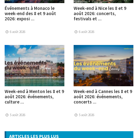
Événements à Monaco le
Week-end à Nice les 8 et 9
week-end des 8 et 9 août
août 2026: concerts,
2026: exposi ...
festivals et ...
6 août 2026
6 août 2026
Week-end à Menton les 8 et 9
Week-end à Cannes les 8 et 9
août 2026: événements,
août 2026: événements,
culture ...
concerts ...
5 août 2026
5 août 2026
ARTICLES LES PLUS LUS