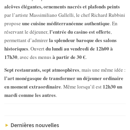
alcôves élégantes, ornements nacrés et plafonds peints
par l’artiste
Massimiliano Gallelli, le chef
Richard Rubbini
une cuisine méditerranéenne authentique
propose
. En
l’entrée du casino est offerte
réservant le déjeuner,
,
la splendeur baroque des salons
permettant d’admirer
historiques
du lundi au vendredi de 12h00 à
. Ouvert
17h30
à partir de 30 €
, avec des menus
.
Sept restaurants, sept atmosphères
, mais une même idée :
l’art monégasque de transformer un déjeuner ordinaire
en moment extraordinaire
12h30 un
. Même lorsqu’il est
mardi comme les autres
.
Dernières nouvelles