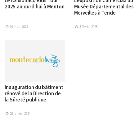
Le AS Monaco Kids Tour
L’exposition Cumeřciàa au
2025 aujourd’hui à Menton
Musée Départemental des
Merveilles à Tende
19 mars 2025
3 février 2025
Inauguration du bâtiment
rénové de la Direction de
la Sûreté publique
29 janvier 2024