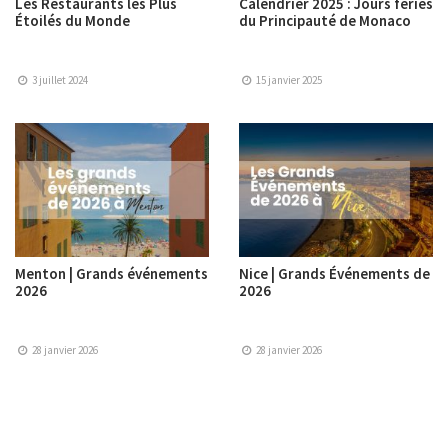
Les Restaurants les Plus
Calendrier 2025 : Jours fériés
Étoilés du Monde
du Principauté de Monaco
3 juillet 2024
15 janvier 2025
Menton | Grands événements
Nice | Grands Événements de
2026
2026
28 janvier 2026
28 janvier 2026