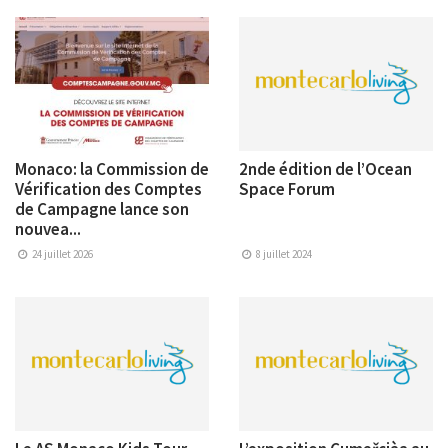
Monaco: la Commission de
2nde édition de l’Ocean
Vérification des Comptes
Space Forum
de Campagne lance son
nouvea...
24 juillet 2026
8 juillet 2024