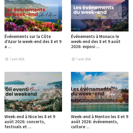
Événements sur la Côte
Événements à Monaco le
d’Azur le week-end des 8 et 9
week-end des 8 et 9 août
a ...
2026: exposi ...
7 août 2026
7 août 2026
Week-end à Nice les 8 et 9
Week-end à Menton les 8 et 9
août 2026: concerts,
août 2026: événements,
festivals et ...
culture ...