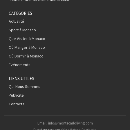
CATÉGORIES
Actualité
Sport à Monaco
Que Visiter à Monaco
Où Manger à Monaco
Où Dormir à Monaco
Événements
LIENS UTILES
Qui Nous Sommes
Publicité
Contacts
Email:
info@montecarloliving.com
Directeur responsable : Matteo Forcherio