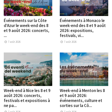
Événements sur la Côte
Événements à Monaco le
d’Azur le week-end des 8
week-end des 8 et 9 août
et 9 août 2026: concerts,
2026: expositions,
...
festivals, vi...
7 août 2026
7 août 2026
Week-end à Nice les 8 et 9
Week-end à Menton les 8
août 2026: concerts,
et 9 août 2026:
festivals et expositions à
événements, culture et
ne pa...
sorties sur la Cô...
7 août 2026
7 août 2026