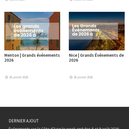
Menton | Grands événements
Nice | Grands Événements de
2026
2026
28 janvier 2026
28 janvier 2026
DERNIER AJOUT
Événements sur la Côte d’Azur le week-end des 8 et 9 août 2026: