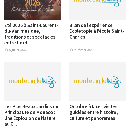
Été 2026 à Saint-Laurent-
Bilan de l’expérience
du-Var: musique,
Écoletopie à l’école Saint-
traditions et spectacles
Charles
entre bord ...
6 juillet 2026
26 février 2024
Les Plus Beaux Jardins du
Octobre à Nice : visites
Principauté de Monaco :
guidées entre histoire,
Une Explosion de Nature
culture et panoramas
au C...