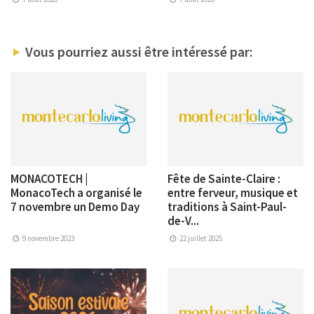
Vous pourriez aussi être intéressé par:
MONACOTECH |
Fête de Sainte-Claire :
MonacoTech a organisé le
entre ferveur, musique et
7 novembre un Demo Day
traditions à Saint-Paul-
de-V...
9 novembre 2023
22 juillet 2025