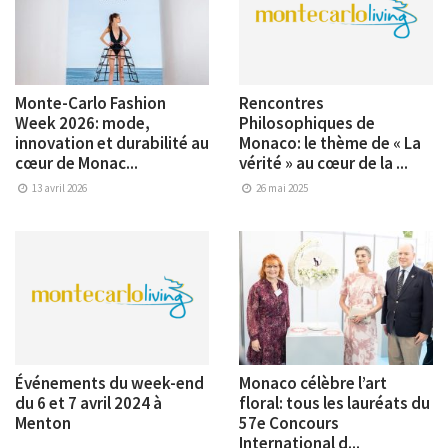
Monte-Carlo Fashion
Rencontres
Week 2026: mode,
Philosophiques de
innovation et durabilité au
Monaco: le thème de « La
cœur de Monac...
vérité » au cœur de la ...
13 avril 2026
26 mai 2025
Événements du week-end
Monaco célèbre l’art
du 6 et 7 avril 2024 à
floral: tous les lauréats du
Menton
57e Concours
International d...