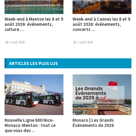
Week-end à Menton les 8 et 9
Week-end à Cannes les 8 et 9
août 2026: événements,
août 2026: événements,
culture ...
concerts ...
5 août 2026
5 août 2026
ARTICLES LES PLUS LUS
Nouvelle Ligne 600 Nice-
Monaco | Les Grands
Monaco-Menton : tout ce
Événements de 2026
que vous dev ...