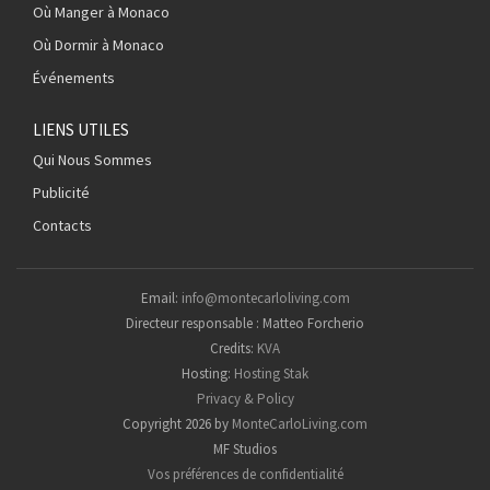
Où Manger à Monaco
Où Dormir à Monaco
Événements
LIENS UTILES
Qui Nous Sommes
Publicité
Contacts
Email:
info@montecarloliving.com
Directeur responsable : Matteo Forcherio
Credits:
KVA
Hosting:
Hosting Stak
Privacy & Policy
Copyright 2026 by
MonteCarloLiving.com
MF Studios
Vos préférences de confidentialité