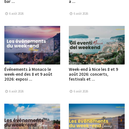
bar ...
a ...
6 août 2026
6 août 2026
Événements à Monaco le
Week-end à Nice les 8 et 9
week-end des 8 et 9 août
août 2026: concerts,
2026: exposi ...
festivals et ...
6 août 2026
6 août 2026