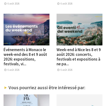
6 août 2026
6 août 2026
Événements à Monaco le
Week-end à Nice les 8 et 9
week-end des 8 et 9 août
août 2026: concerts,
2026: expositions,
festivals et expositions à
festivals, vi...
ne pa...
6 août 2026
6 août 2026
Vous pourriez aussi être intéressé par: