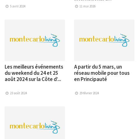
5 avril 2024
11 mai 2026
Les meilleurs événements
A partir du 5 mars, un
du weekend du 24 et 25
réseau mobile pour tous
août 2024 sur la Côte d’...
en Principauté
23 août 2024
29 février 2024