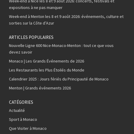
Week-end à Nice les 8 et 9 août 2026: concerts, festivals et
expositions à ne pas manquer
Week-end à Menton les 8 et 9 août 2026: événements, culture et
sorties sur la Côte d’Azur
ARTICLES POPULAIRES
Nouvelle Ligne 600 Nice-Monaco-Menton : tout ce que vous
devez savoir
Monaco | Les Grands Événements de 2026
Les Restaurants les Plus Étoilés du Monde
Calendrier 2025 : Jours fériés du Principauté de Monaco
Menton | Grands événements 2026
CATÉGORIES
Actualité
Sport à Monaco
Que Visiter à Monaco