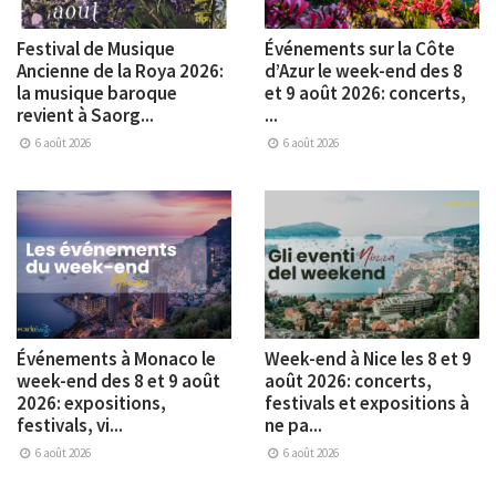
Festival de Musique
Événements sur la Côte
Ancienne de la Roya 2026:
d’Azur le week-end des 8
la musique baroque
et 9 août 2026: concerts,
revient à Saorg...
...
6 août 2026
6 août 2026
Événements à Monaco le
Week-end à Nice les 8 et 9
week-end des 8 et 9 août
août 2026: concerts,
2026: expositions,
festivals et expositions à
festivals, vi...
ne pa...
6 août 2026
6 août 2026