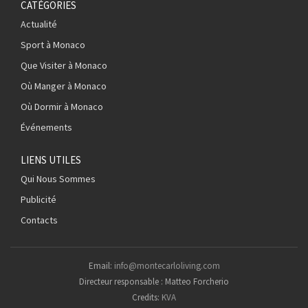
CATÉGORIES
Actualité
Sport à Monaco
Que Visiter à Monaco
Où Manger à Monaco
Où Dormir à Monaco
Événements
LIENS UTILES
Qui Nous Sommes
Publicité
Contacts
Email:
info@montecarloliving.com
Directeur responsable : Matteo Forcherio
Credits:
KVA