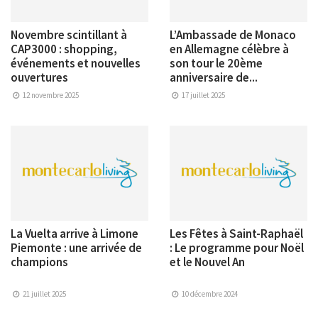
Novembre scintillant à
L’Ambassade de Monaco
CAP3000 : shopping,
en Allemagne célèbre à
événements et nouvelles
son tour le 20ème
ouvertures
anniversaire de...
12 novembre 2025
17 juillet 2025
La Vuelta arrive à Limone
Les Fêtes à Saint-Raphaël
Piemonte : une arrivée de
: Le programme pour Noël
champions
et le Nouvel An
21 juillet 2025
10 décembre 2024