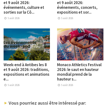
et 9 août 2026:
et 9 août 2026:
événements, culture et
événements, concerts,
sorties sur la Cô...
expositions et sor...
5 août 2026
5 août 2026
Week-end à Antibes les 8
Monaco Athletics Festival
et 9 août 2026: traditions,
2026: le saut en hauteur
expositions et animations
mondial prend de la
e...
hauteur s...
5 août 2026
5 août 2026
Vous pourriez aussi être intéressé par: