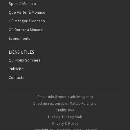
Sport à Monaco
Que Visiter à Monaco
Où Manger à Monaco
Où Dormir à Monaco
Événements
LIENS UTILES
Qui Nous Sommes
Publicité
Contacts
Email:
info@montecarloliving.com
Directeur responsable : Matteo Forcherio
Credits:
KVA
Hosting:
Hosting Stak
Privacy & Policy