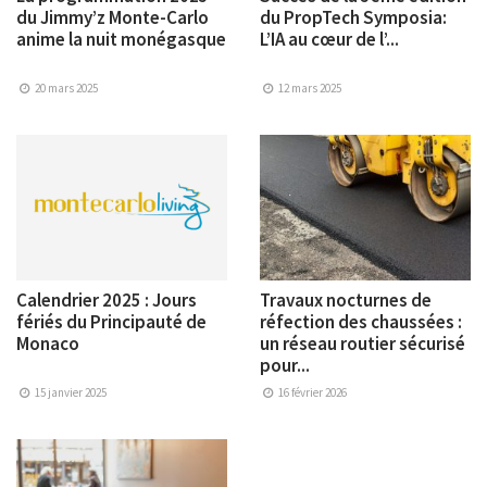
du Jimmy’z Monte-Carlo
du PropTech Symposia:
anime la nuit monégasque
L’IA au cœur de l’...
20 mars 2025
12 mars 2025
Calendrier 2025 : Jours
Travaux nocturnes de
fériés du Principauté de
réfection des chaussées :
Monaco
un réseau routier sécurisé
pour...
15 janvier 2025
16 février 2026