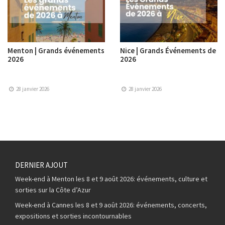
Menton | Grands événements
Nice | Grands Événements de
2026
2026
28 janvier 2026
28 janvier 2026
DERNIER AJOUT
Week-end à Menton les 8 et 9 août 2026: événements, culture et
sorties sur la Côte d’Azur
Week-end à Cannes les 8 et 9 août 2026: événements, concerts,
expositions et sorties incontournables