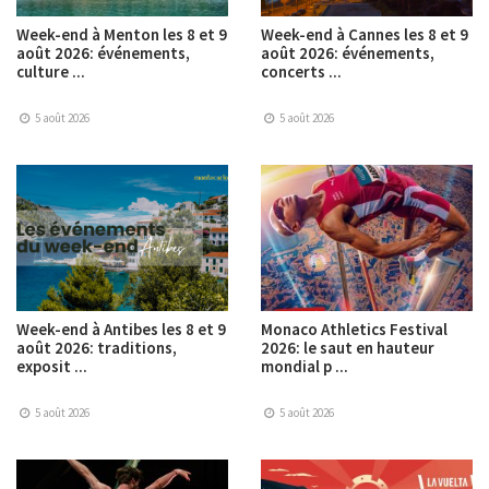
Week-end à Menton les 8 et 9
Week-end à Cannes les 8 et 9
août 2026: événements,
août 2026: événements,
culture ...
concerts ...
5 août 2026
5 août 2026
Week-end à Antibes les 8 et 9
Monaco Athletics Festival
août 2026: traditions,
2026: le saut en hauteur
exposit ...
mondial p ...
5 août 2026
5 août 2026