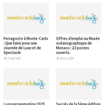
Ferragosto à Monte-Carlo
Offres d’emploi au Musée
: Que Faire pour une
océanographique de
Journée de Luxe et de
Monaco : 22 postes
Spectacle
ouverts.
13 août 2024
20 mars 2024
La programmation 2025
Succès de la 5ème édition