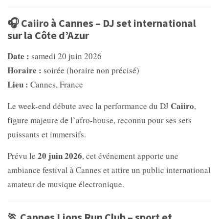
🎧 Caiiro à Cannes – DJ set international
sur la Côte d’Azur
Date :
samedi 20 juin 2026
Horaire :
soirée (horaire non précisé)
Lieu :
Cannes, France
Caiiro
Le week-end débute avec la performance du DJ
,
figure majeure de l’afro-house, reconnu pour ses sets
puissants et immersifs.
20 juin 2026
Prévu le
, cet événement apporte une
ambiance festival à Cannes et attire un public international
amateur de musique électronique.
🏃 Cannes Lions Run Club – sport et