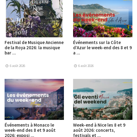
Festival de Musique Ancienne
Événements sur la Côte
de la Roya 2026: la musique
d’Azur le week-end des 8 et 9
bar ...
a ...
6 août 2026
6 août 2026
Événements à Monaco le
Week-end à Nice les 8 et 9
week-end des 8 et 9 août
août 2026: concerts,
2026: exposi ...
festivals et ...