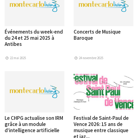
Événements du week-end
Concerts de Musique
du 24 et 25 mai 2025 à
Baroque
Antibes
22 mai 2025
24 novembre 2025
Le CHPG actualise son IRM
Festival de Saint-Paul de
grâce à un module
Vence 2026: 15 ans de
d’intelligence artificielle
musique entre classique
et jaz...