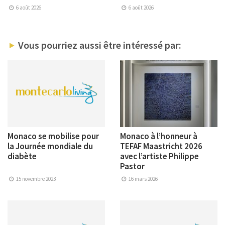
6 août 2026
6 août 2026
Vous pourriez aussi être intéressé par:
Monaco se mobilise pour
Monaco à l’honneur à
la Journée mondiale du
TEFAF Maastricht 2026
diabète
avec l’artiste Philippe
Pastor
15 novembre 2023
16 mars 2026