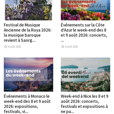
Festival de Musique
Événements sur la Côte
Ancienne de la Roya 2026:
d’Azur le week-end des 8
la musique baroque
et 9 août 2026: concerts,
revient à Saorg...
...
6 août 2026
6 août 2026
Événements à Monaco le
Week-end à Nice les 8 et 9
week-end des 8 et 9 août
août 2026: concerts,
2026: expositions,
festivals et expositions à
festivals, vi...
ne pa...