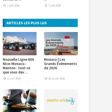
7 août 2026
7 août 2026
ARTICLES LES PLUS LUS
Nouvelle Ligne 600
Monaco | Les
Nice-Monaco-
Grands Événements
Menton : tout ce
de 2026
que vous dev ...
11 avril 2024
28 janvier 2026