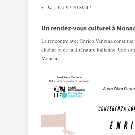
📞 +377 97 70 89 47
Un rendez-vous culturel à Mona
La rencontre avec Enrico Vanzina constitue
cinéma et de la littérature italienne. Une s
Monaco.