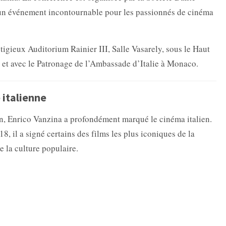
 un événement incontournable pour les passionnés de cinéma
stigieux
Auditorium Rainier III, Salle Vasarely, sous le Haut
 et avec le Patronage de l’Ambassade d’Italie à Monaco.
 italienne
vain, Enrico Vanzina a profondément marqué le cinéma italien.
8, il a signé certains des films les plus iconiques de la
 la culture populaire.