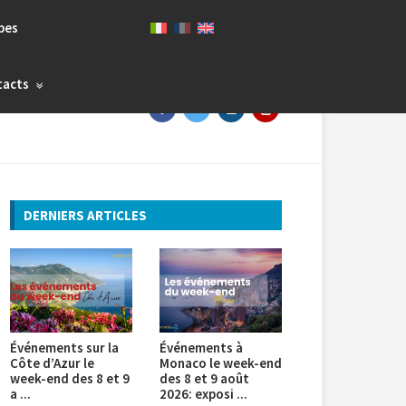
bes
tacts
DERNIERS ARTICLES
Événements sur la
Événements à
Côte d’Azur le
Monaco le week-end
week-end des 8 et 9
des 8 et 9 août
a ...
2026: exposi ...