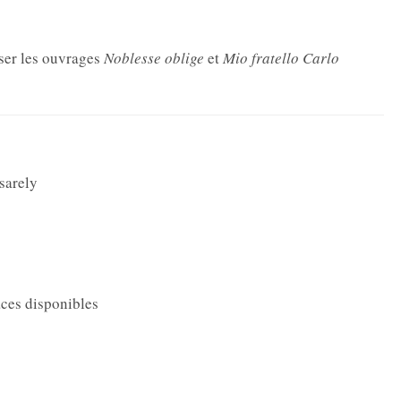
ser les ouvrages
Noblesse oblige
et
Mio fratello Carlo
sarely
laces disponibles