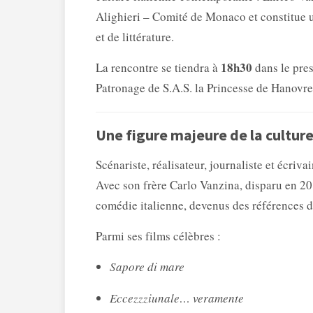
Alighieri – Comité de Monaco et constitue
et de littérature.
18h30
La rencontre se tiendra à
dans le pre
Patronage de S.A.S. la Princesse de Hanovre
Une figure majeure de la culture
Scénariste, réalisateur, journaliste et écri
Avec son frère
Carlo Vanzina, disparu en 201
comédie italienne, devenus des références de
Parmi ses films célèbres :
Sapore di mare
Eccezzziunale… veramente