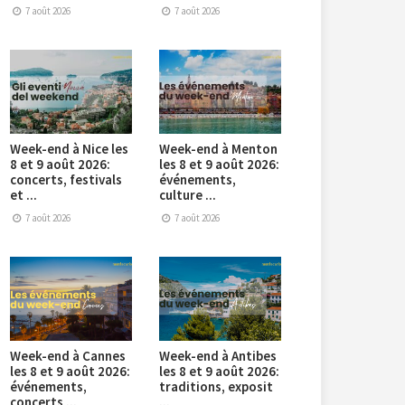
7 août 2026
7 août 2026
Week-end à Nice les
Week-end à Menton
8 et 9 août 2026:
les 8 et 9 août 2026:
concerts, festivals
événements,
et ...
culture ...
7 août 2026
7 août 2026
Week-end à Cannes
Week-end à Antibes
les 8 et 9 août 2026:
les 8 et 9 août 2026:
événements,
traditions, exposit
concerts ...
...