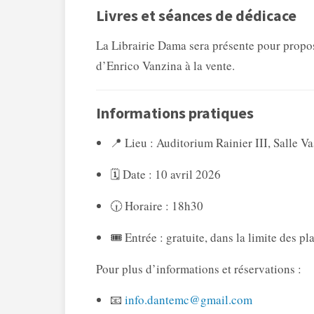
Livres et séances de dédicace
La
Librairie Dama sera présente pour propo
d’Enrico Vanzina à la vente.
Informations pratiques
📍 Lieu :
Auditorium Rainier III, Salle Va
🗓️ Date : 10 avril 2026
🕡 Horaire : 18h30
🎟️ Entrée : gratuite, dans la limite des p
Pour plus d’informations et réservations :
📧
info.dantemc@gmail.com