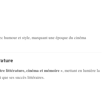
avec humour et style, marquant une époque du cinéma
rature
tre littérature, cinéma et mémoire »
, mettant en lumière la
que ses succès littéraires.