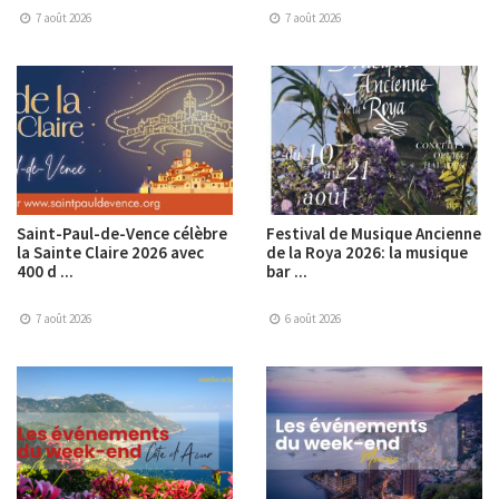
7 août 2026
7 août 2026
Saint-Paul-de-Vence célèbre
Festival de Musique Ancienne
la Sainte Claire 2026 avec
de la Roya 2026: la musique
400 d ...
bar ...
7 août 2026
6 août 2026