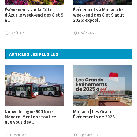
Événements sur la Côte
Événements à Monaco le
d’Azur le week-end des 8 et 9
week-end des 8 et 9 août
a ...
2026: exposi ...
6 août 2026
6 août 2026
ARTICLES LES PLUS LUS
Nouvelle Ligne 600 Nice-
Monaco | Les Grands
Monaco-Menton : tout ce
Événements de 2026
que vous dev ...
11 avril 2024
28 janvier 2026