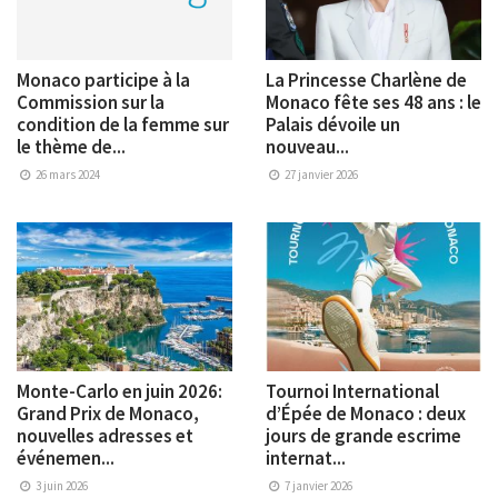
Monaco participe à la
La Princesse Charlène de
Commission sur la
Monaco fête ses 48 ans : le
condition de la femme sur
Palais dévoile un
le thème de...
nouveau...
26 mars 2024
27 janvier 2026
Monte-Carlo en juin 2026:
Tournoi International
Grand Prix de Monaco,
d’Épée de Monaco : deux
nouvelles adresses et
jours de grande escrime
événemen...
internat...
3 juin 2026
7 janvier 2026