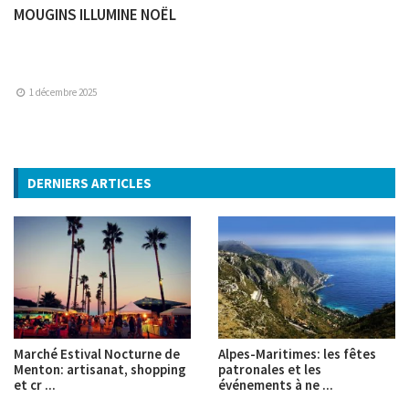
MOUGINS ILLUMINE NOËL
1 décembre 2025
DERNIERS ARTICLES
Marché Estival Nocturne de
Alpes-Maritimes: les fêtes
Menton: artisanat, shopping
patronales et les
et cr ...
événements à ne ...