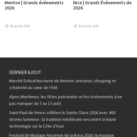
Menton | Grands événements
Nice | Grands Événements de
2026
2026
28 janvier 2026
28 janvier 2026
DERNIER AJOUT
Marché Estival Nocturne de Menton: artisanat, shopping et
créativité au cœur de l’été
Alpes-Maritimes: les fêtes patronales et les événements à ne
pas manquer du 7 au 13 août
Saint-Paul-de-Vence célèbre la Sainte Claire 2026 avec 400
drones lumineux : la tradition médiévale rencontre la haute
technologie sur la Côte d’Azur
Festival de Musique Ancienne de la Roya 2026: la musique