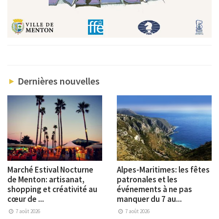
Dernières nouvelles
Marché Estival Nocturne
Alpes-Maritimes: les fêtes
de Menton: artisanat,
patronales et les
shopping et créativité au
événements à ne pas
cœur de ...
manquer du 7 au...
7 août 2026
7 août 2026