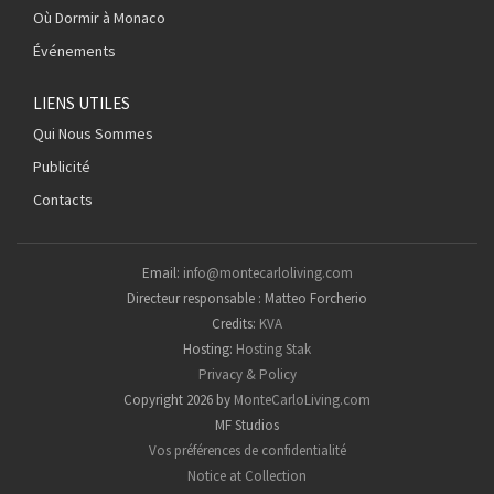
Où Dormir à Monaco
Événements
LIENS UTILES
Qui Nous Sommes
Publicité
Contacts
Email:
info@montecarloliving.com
Directeur responsable : Matteo Forcherio
Credits:
KVA
Hosting:
Hosting Stak
Privacy & Policy
Copyright 2026 by
MonteCarloLiving.com
MF Studios
Vos préférences de confidentialité
Notice at Collection