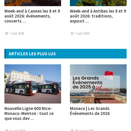
Week-end à Cannes les 8 et 9
Week-end à Antibes les 8 et 9
août 2026: événements,
août 2026: traditions,
concerts ...
exposit ...
7 août 2026
7 août 2026
ARTICLES LES PLUS LUS
Nouvelle Ligne 600 Nice-
Monaco | Les Grands
Monaco-Menton : tout ce
Événements de 2026
que vous dev ...
11 avril 2024
28 janvier 2026