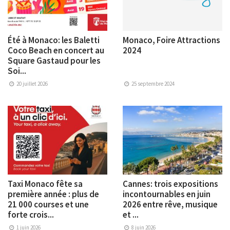
Été à Monaco: les Baletti
Monaco, Foire Attractions
Coco Beach en concert au
2024
Square Gastaud pour les
Soi...
20 juillet 2026
25 septembre 2024
Taxi Monaco fête sa
Cannes: trois expositions
première année : plus de
incontournables en juin
21 000 courses et une
2026 entre rêve, musique
forte crois...
et ...
1 juin 2026
8 juin 2026