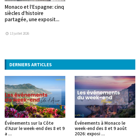
Monaco et l’Espagne: cinq
siècles d’histoire
partagée, une exposit...
13 juillet 2026
DERNIERS ARTICLES
Événements sur la Côte
Événements à Monaco le
d’Azur le week-end des 8 et 9
week-end des 8 et 9 août
a ...
2026: exposi ...