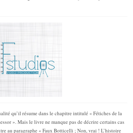
alité qu’il résume dans le chapitre intitulé « Fétiches de la
ssor ». Mais le livre ne manque pas de décrire certains cas
re au paragraphe « Faux Botticelli ; Non, vrai ! L’histoire