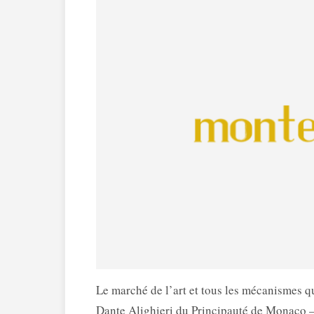
Le marché de l’art et tous les mécanismes q
Dante Alighieri du Principauté de Monaco – 