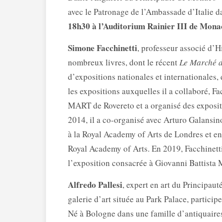
avec le Patronage de l’Ambassade d’Italie da
18h30 à l’Auditorium Rainier III de Monac
Simone Facchinetti
, professeur associé d’H
nombreux livres, dont le récent
Le Marché d
d’expositions nationales et internationales, 
les expositions auxquelles il a collaboré, F
MART de Rovereto et a organisé des expositi
2014, il a co-organisé avec Arturo Galansi
à la Royal Academy of Arts de Londres et e
Royal Academy of Arts. En 2019, Facchinetti
l’exposition consacrée à Giovanni Battista 
Alfredo Pallesi
, expert en art du Principaut
galerie d’art située au Park Palace, particip
Né à Bologne dans une famille d’antiquaires