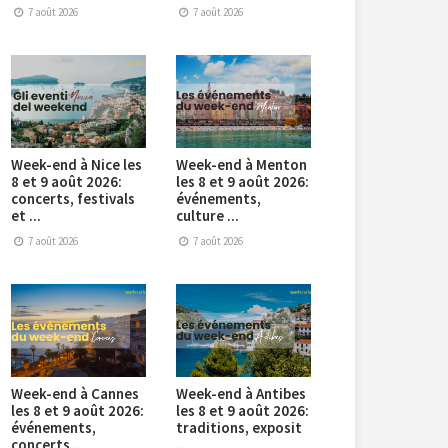
7 août 2026
7 août 2026
Week-end à Nice les
Week-end à Menton
8 et 9 août 2026:
les 8 et 9 août 2026:
concerts, festivals
événements,
et ...
culture ...
7 août 2026
7 août 2026
Week-end à Cannes
Week-end à Antibes
les 8 et 9 août 2026:
les 8 et 9 août 2026:
événements,
traditions, exposit
concerts ...
...