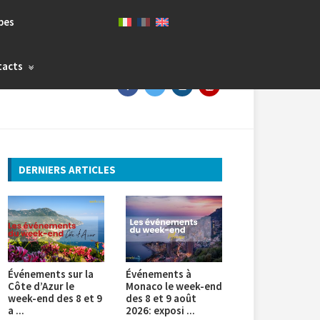
bes
tacts
DERNIERS ARTICLES
Événements sur la
Événements à
Côte d’Azur le
Monaco le week-end
week-end des 8 et 9
des 8 et 9 août
a ...
2026: exposi ...