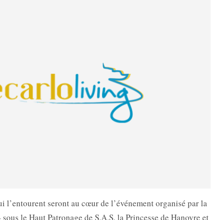
ui l’entourent seront au cœur de l’événement organisé par la
sous le Haut Patronage de S.A.S. la Princesse de Hanovre et