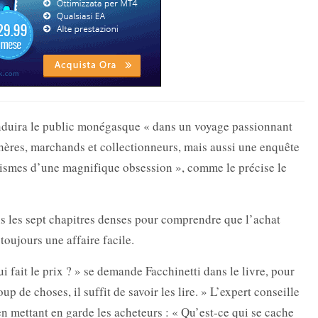
nduira le public monégasque « dans un voyage passionnant
hères, marchands et collectionneurs, mais aussi une enquête
anismes d’une magnifique obsession », comme le précise le
ns les sept chapitres denses pour comprendre que l’achat
toujours une affaire facile.
ui fait le prix ? » se demande Facchinetti dans le livre, pour
p de choses, il suffit de savoir les lire. » L’expert conseille
en mettant en garde les acheteurs : « Qu’est-ce qui se cache