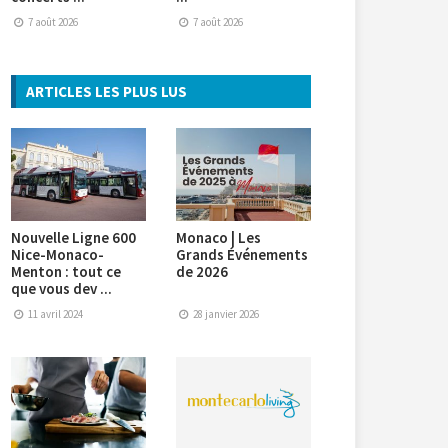
7 août 2026
7 août 2026
ARTICLES LES PLUS LUS
Nouvelle Ligne 600
Monaco | Les
Nice-Monaco-
Grands Événements
Menton : tout ce
de 2026
que vous dev ...
11 avril 2024
28 janvier 2026