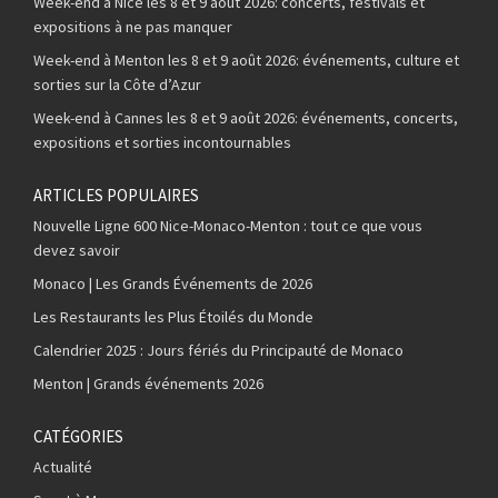
Week-end à Nice les 8 et 9 août 2026: concerts, festivals et
expositions à ne pas manquer
Week-end à Menton les 8 et 9 août 2026: événements, culture et
sorties sur la Côte d’Azur
Week-end à Cannes les 8 et 9 août 2026: événements, concerts,
expositions et sorties incontournables
ARTICLES POPULAIRES
Nouvelle Ligne 600 Nice-Monaco-Menton : tout ce que vous
devez savoir
Monaco | Les Grands Événements de 2026
Les Restaurants les Plus Étoilés du Monde
Calendrier 2025 : Jours fériés du Principauté de Monaco
Menton | Grands événements 2026
CATÉGORIES
Actualité