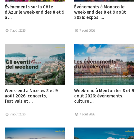
Événements sur la Côte
Événements à Monaco le
d’Azur le week-end des 8 et 9
week-end des 8 et 9 août
a ...
2026: exposi ...
7 août 2026
7 août 2026
Week-end à Nice les 8 et 9
Week-end à Menton les 8 et 9
août 2026: concerts,
août 2026: événements,
festivals et ...
culture ...
7 août 2026
7 août 2026