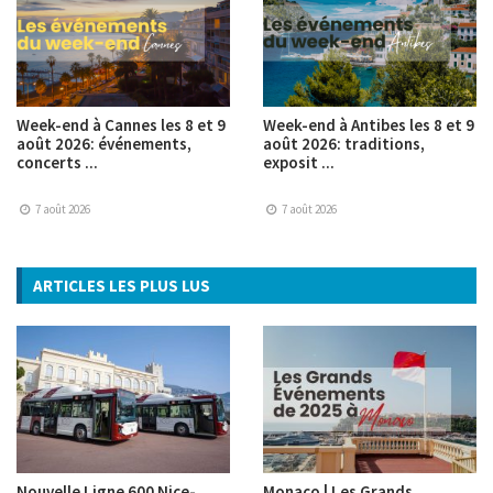
Week-end à Cannes les 8 et 9
Week-end à Antibes les 8 et 9
août 2026: événements,
août 2026: traditions,
concerts ...
exposit ...
7 août 2026
7 août 2026
ARTICLES LES PLUS LUS
Nouvelle Ligne 600 Nice-
Monaco | Les Grands