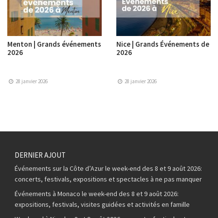
Menton | Grands événements
Nice | Grands Événements de
2026
2026
28 janvier 2026
28 janvier 2026
DERNIER AJOUT
Événements sur la Côte d’Azur le week-end des 8 et 9 août 2026:
concerts, festivals, expositions et spectacles à ne pas manquer
Événements à Monaco le week-end des 8 et 9 août 2026:
expositions, festivals, visites guidées et activités en famille