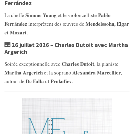
Ferrández
Simone Young
Pablo
La cheffe
et le violoncelliste
Ferrández
Mendelssohn, Elgar
interprètent des œuvres de
et Mozart
.
🎹 26 juillet 2026 – Charles Dutoit avec Martha
Argerich
Charles Dutoit
Soirée exceptionnelle avec
, la pianiste
Martha Argerich
Alexandra Marcellier
et la soprano
,
De Falla et Prokofiev
autour de
.