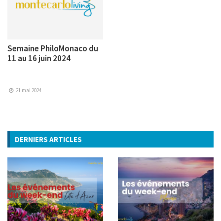
Semaine PhiloMonaco du
11 au 16 juin 2024
21 mai 2024
DERNIERS ARTICLES