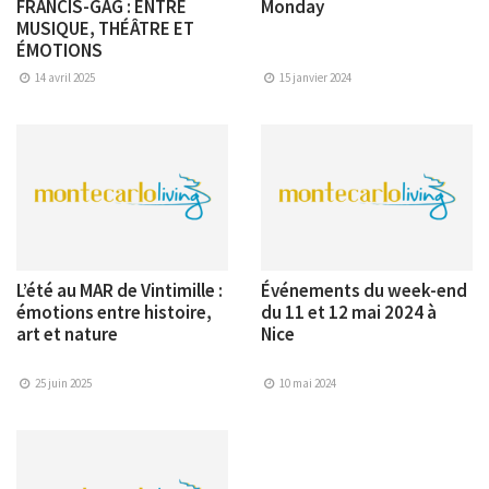
FRANCIS-GAG : ENTRE
Monday
MUSIQUE, THÉÂTRE ET
ÉMOTIONS
14 avril 2025
15 janvier 2024
L’été au MAR de Vintimille :
Événements du week-end
émotions entre histoire,
du 11 et 12 mai 2024 à
art et nature
Nice
25 juin 2025
10 mai 2024