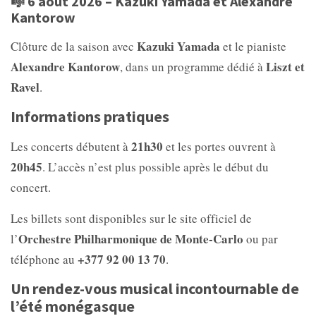
🎼 6 août 2026 – Kazuki Yamada et Alexandre
Kantorow
Kazuki Yamada
Clôture de la saison avec
et le pianiste
Alexandre Kantorow
Liszt et
, dans un programme dédié à
Ravel
.
Informations pratiques
21h30
Les concerts débutent à
et les portes ouvrent à
20h45
. L’accès n’est plus possible après le début du
concert.
Les billets sont disponibles sur le site officiel de
Orchestre Philharmonique de Monte-Carlo
l’
ou par
+377 92 00 13 70
téléphone au
.
Un rendez-vous musical incontournable de
l’été monégasque