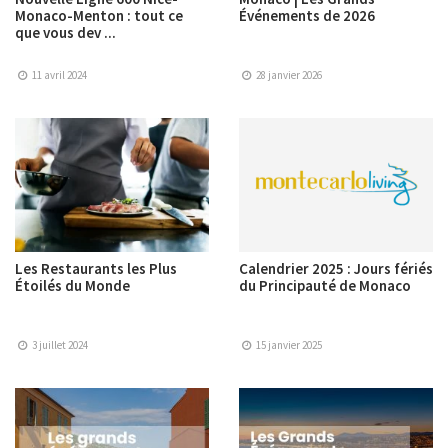
Monaco-Menton : tout ce
Événements de 2026
que vous dev ...
11 avril 2024
28 janvier 2026
Les Restaurants les Plus
Calendrier 2025 : Jours fériés
Étoilés du Monde
du Principauté de Monaco
3 juillet 2024
15 janvier 2025