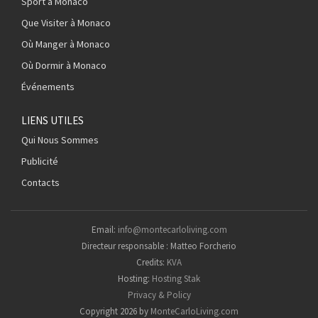
Sport à Monaco
Que Visiter à Monaco
Où Manger à Monaco
Où Dormir à Monaco
Événements
LIENS UTILES
Qui Nous Sommes
Publicité
Contacts
Email:
info@montecarloliving.com
Directeur responsable : Matteo Forcherio
Credits:
KVA
Hosting:
Hosting Stak
Privacy & Policy
Copyright 2026 by
MonteCarloLiving.com