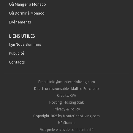
Où Manger à Monaco
Où Dormir à Monaco
Événements
LIENS UTILES
Qui Nous Sommes
Publicité
Contacts
Email:
info@montecarloliving.com
Directeur responsable : Matteo Forcherio
Credits:
KVA
Hosting:
Hosting Stak
Privacy & Policy
Copyright 2026 by
MonteCarloLiving.com
MF Studios
Vos préférences de confidentialité