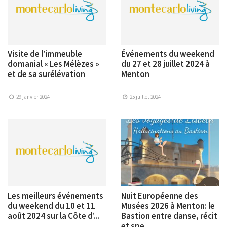
Visite de l’immeuble
Événements du weekend
domanial « Les Mélèzes »
du 27 et 28 juillet 2024 à
et de sa surélévation
Menton
29 janvier 2024
25 juillet 2024
Les meilleurs événements
Nuit Européenne des
du weekend du 10 et 11
Musées 2026 à Menton: le
août 2024 sur la Côte d’...
Bastion entre danse, récit
et spe...