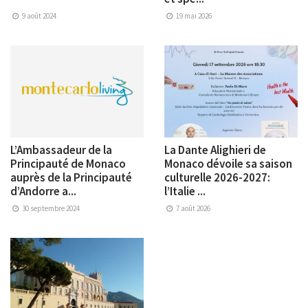
9 août 2024
19 mai 2026
L’Ambassadeur de la
La Dante Alighieri de
Principauté de Monaco
Monaco dévoile sa saison
auprès de la Principauté
culturelle 2026-2027:
d’Andorre a...
l’Italie ...
30 septembre 2024
7 août 2026