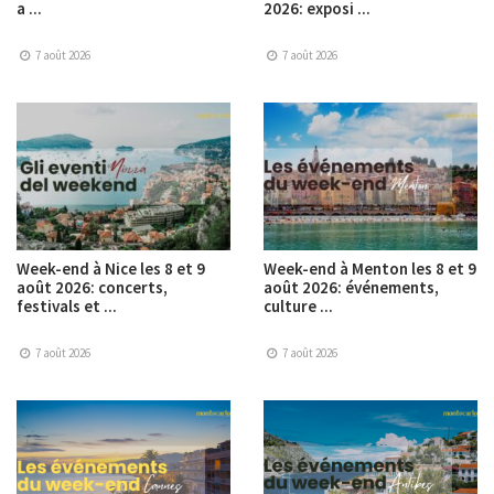
a ...
2026: exposi ...
7 août 2026
7 août 2026
Week-end à Nice les 8 et 9
Week-end à Menton les 8 et 9
août 2026: concerts,
août 2026: événements,
festivals et ...
culture ...
7 août 2026
7 août 2026