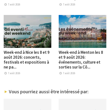
7 août 2026
7 août 2026
Week-end à Nice les 8 et 9
Week-end à Menton les 8
août 2026: concerts,
et 9 août 2026:
festivals et expositions à
événements, culture et
ne pa...
sorties sur la Cô...
7 août 2026
7 août 2026
Vous pourriez aussi être intéressé par: