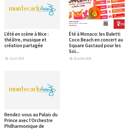
L’été en scène à Nice :
Été à Monaco: les Baletti
théâtre, musique et
Coco Beach en concert au
création partagée
Square Gastaud pour les
Soi...
12 juin 2025
20 juillet 2026
Rendez-vous au Palais du
Prince avec l’Orchestre
Philharmonique de