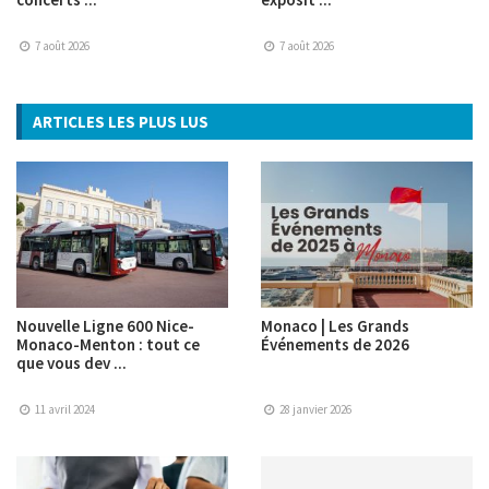
7 août 2026
7 août 2026
ARTICLES LES PLUS LUS
Nouvelle Ligne 600 Nice-
Monaco | Les Grands
Monaco-Menton : tout ce
Événements de 2026
que vous dev ...
11 avril 2024
28 janvier 2026