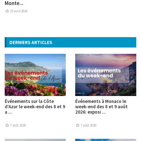
Monte...
23 avril 2024
DERNIERS ARTICLES
Événements sur la Côte
Événements à Monaco le
d’Azur le week-end des 8 et 9
week-end des 8 et 9 août
a ...
2026: exposi ...
7 août 2026
7 août 2026